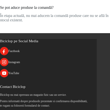
Se pot aduce produse la comandă?
În etapa actuală, nu mai aducem la comandă produse care nu se află în
stocul existent.
Biciclop pe Social Media
Facebook
Instagram
YouTube
Contact Biciclop
Biciclop nu mai opereaza un magazin fizic sau un service.
Pentru informatii despre produsele prezentate si confirmarea disponibilitatii,
te rugam sa folosesti formularul de contact.