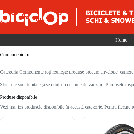
Sari la conținut
Home
Componente roți
Categoria Componente roți reunește produse precum anvelope, camere, ja
Stocurile sunt limitate și se confirmă înainte de vânzare. Produsele disp
Produse disponibile
Vezi mai jos produsele disponibile în această categorie. Pentru fiecare pr