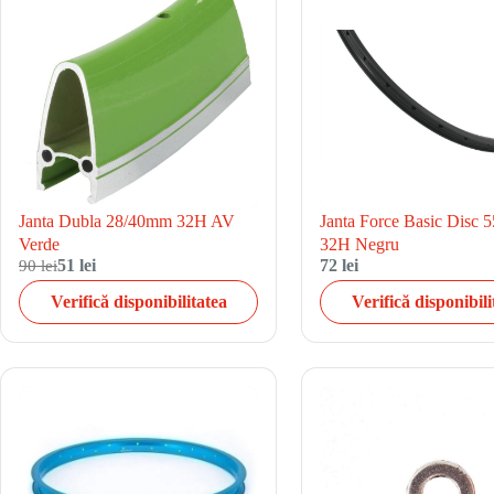
Janta Dubla 28/40mm 32H AV
Janta Force Basic Disc 
Verde
32H Negru
90 lei
51 lei
72 lei
Verifică disponibilitatea
Verifică disponibili