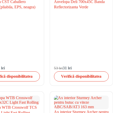
 CST Caballero
Anvelopa Deli 700x45C Banda
pliabila, EPS, neagra)
Reflectorizanta Verde
 lei
53 lei
31 lei
fică disponibilitatea
Verifică disponibilitatea
a WTB Crosswolf TCS
Ax interior Sturmey Archer pentru
Light Fast Rolling