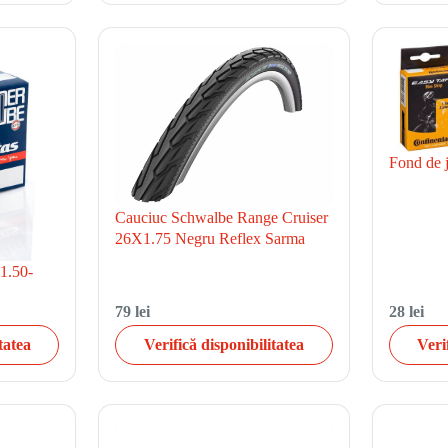
Fond de 
Cauciuc Schwalbe Range Cruiser
26X1.75 Negru Reflex Sarma
1.50-
79 lei
28 lei
tatea
Verifică disponibilitatea
Veri