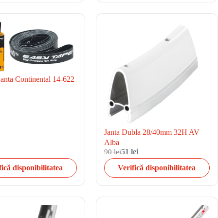
janta Continental 14-622
Janta Dubla 28/40mm 32H AV
Alba
90 lei
51 lei
fică disponibilitatea
Verifică disponibilitatea