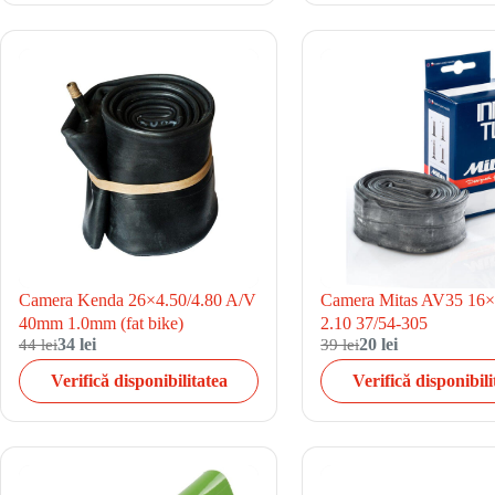
Camera Kenda 26×4.50/4.80 A/V
Camera Mitas AV35 16×
40mm 1.0mm (fat bike)
2.10 37/54-305
44 lei
34 lei
39 lei
20 lei
Verifică disponibilitatea
Verifică disponibili