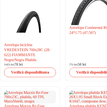
Anvelopa Continental R
24*1.75 (47-507)
Anvelopa bicicleta
VREDESTEIN 700x28C (28-
622) FIAMMANTE
Negru/Negru Pliabila
143 lei
70 lei
75 lei
50 lei
Verifică disponibilitatea
Verifică disponibili
Anvelopa Maxxis Re-Fuse
Anvelopa pliabila KE