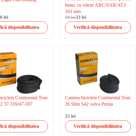
butuc cu viteze ABC/SAB/AT3
163 mm
0 lei
59 lei
33 lei
fică disponibilitatea
Verifică disponibilitatea
cicleta Continental Tour
Camera bicicleta Continental Tour
42 37-559/47-597
26 Slim S42 valva Presta
25 lei
fică disponibilitatea
Verifică disponibilitatea