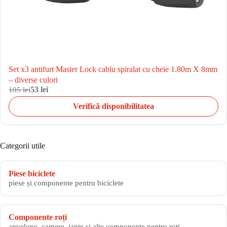
Set x3 antifurt Master Lock cablu spiralat cu cheie 1.80m X 8mm
– diverse culori
105 lei
53 lei
Verifică disponibilitatea
Categorii utile
Piese biciclete
piese și componente pentru biciclete
Componente roți
anvelope, camere, jante și alte componente pentru roți