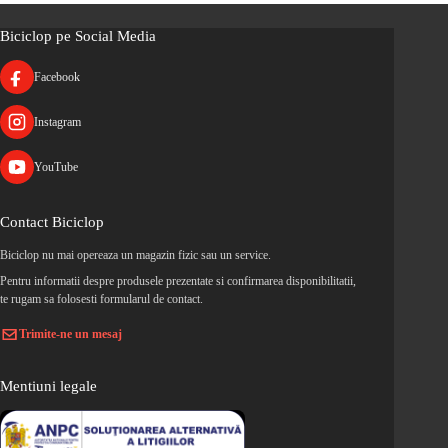
Biciclop pe Social Media
Facebook
Instagram
YouTube
Contact Biciclop
Biciclop nu mai opereaza un magazin fizic sau un service.
Pentru informatii despre produsele prezentate si confirmarea disponibilitatii,
te rugam sa folosesti formularul de contact.
Trimite-ne un mesaj
Mentiuni legale