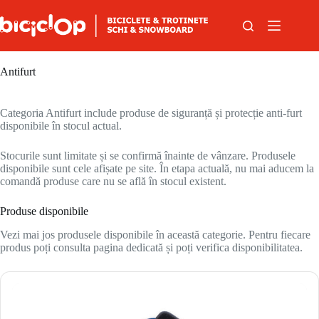
Sari la conținut
Antifurt
Categoria Antifurt include produse de siguranță și protecție anti-furt
disponibile în stocul actual.
Stocurile sunt limitate și se confirmă înainte de vânzare. Produsele
disponibile sunt cele afișate pe site. În etapa actuală, nu mai aducem la
comandă produse care nu se află în stocul existent.
Produse disponibile
Vezi mai jos produsele disponibile în această categorie. Pentru fiecare
produs poți consulta pagina dedicată și poți verifica disponibilitatea.