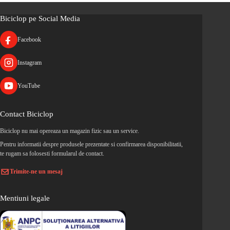
Biciclop pe Social Media
Facebook
Instagram
YouTube
Contact Biciclop
Biciclop nu mai opereaza un magazin fizic sau un service.
Pentru informatii despre produsele prezentate si confirmarea disponibilitatii,
te rugam sa folosesti formularul de contact.
Trimite-ne un mesaj
Mentiuni legale