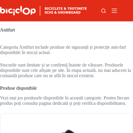
Sari la conținut
Antifurt
Categoria Antifurt include produse de siguranță și protecție anti-furt
disponibile în stocul actual.
Stocurile sunt limitate și se confirmă înainte de vânzare. Produsele
disponibile sunt cele afișate pe site. În etapa actuală, nu mai aducem la
comandă produse care nu se află în stocul existent.
Produse disponibile
Vezi mai jos produsele disponibile în această categorie. Pentru fiecare
produs poți consulta pagina dedicată și poți verifica disponibilitatea.