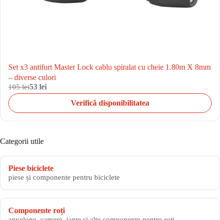
Set x3 antifurt Master Lock cablu spiralat cu cheie 1.80m X 8mm
– diverse culori
105 lei
53 lei
Verifică disponibilitatea
Categorii utile
Piese biciclete
piese și componente pentru biciclete
Componente roți
anvelope, camere, jante și alte componente pentru roți