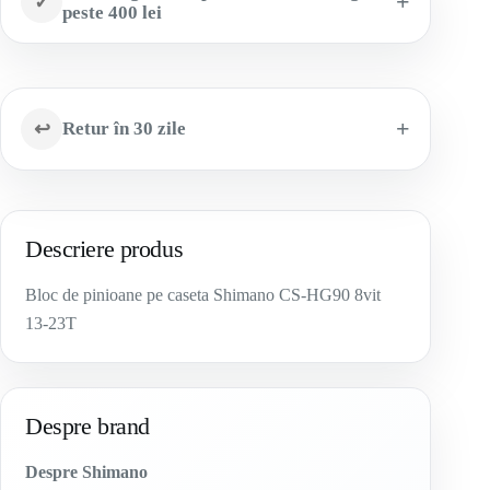
✓
peste 400 lei
↩
Retur în 30 zile
Descriere produs
Bloc de pinioane pe caseta Shimano CS-HG90 8vit
13-23T
Despre brand
Despre Shimano