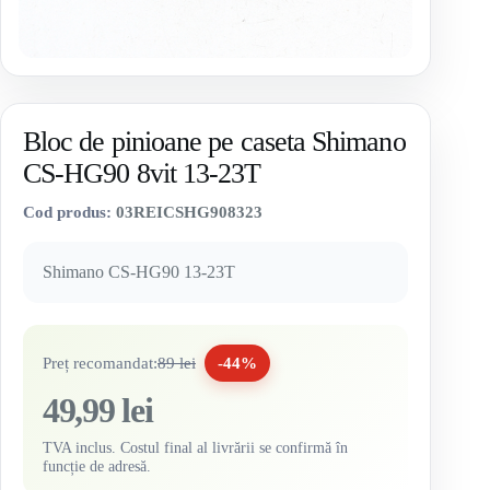
Bloc de pinioane pe caseta Shimano
CS-HG90 8vit 13-23T
Cod produs:
03REICSHG908323
Shimano CS-HG90 13-23T
Preț recomandat:
89 lei
-44%
49,99 lei
TVA inclus. Costul final al livrării se confirmă în
funcție de adresă.