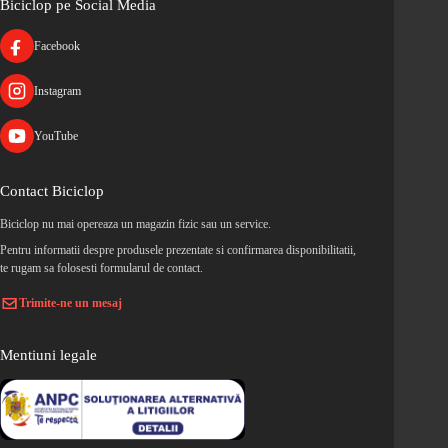
Biciclop pe Social Media
Facebook
Instagram
YouTube
Contact Biciclop
Biciclop nu mai opereaza un magazin fizic sau un service.
Pentru informatii despre produsele prezentate si confirmarea disponibilitatii,
te rugam sa folosesti formularul de contact.
Trimite-ne un mesaj
Mentiuni legale