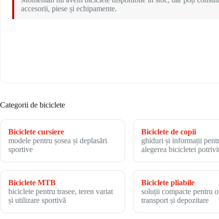
accesorii, piese și echipamente.
Categorii de biciclete
Biciclete cursiere
Biciclete de copii
modele pentru șosea și deplasări
ghiduri și informații pent
sportive
alegerea bicicletei potrivi
Biciclete MTB
Biciclete pliabile
biciclete pentru trasee, teren variat
soluții compacte pentru o
și utilizare sportivă
transport și depozitare