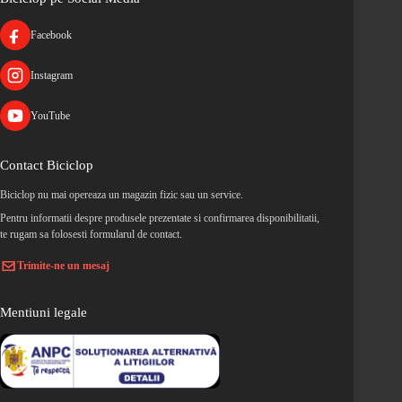
Facebook
Instagram
YouTube
Contact Biciclop
Biciclop nu mai opereaza un magazin fizic sau un service.
Pentru informatii despre produsele prezentate si confirmarea disponibilitatii,
te rugam sa folosesti formularul de contact.
Trimite-ne un mesaj
Mentiuni legale