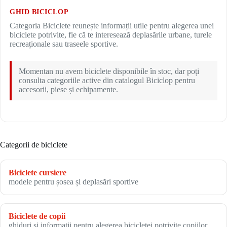
GHID BICICLOP
Categoria Biciclete reunește informații utile pentru alegerea unei
biciclete potrivite, fie că te interesează deplasările urbane, turele
recreaționale sau traseele sportive.
Momentan nu avem biciclete disponibile în stoc, dar poți
consulta categoriile active din catalogul Biciclop pentru
accesorii, piese și echipamente.
Categorii de biciclete
Biciclete cursiere
modele pentru șosea și deplasări sportive
Biciclete de copii
ghiduri și informații pentru alegerea bicicletei potrivite copiilor