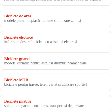
Biciclete de oraș
modele pentru deplasări urbane și utilizare zilnică
Biciclete electrice
informații despre biciclete cu asistență electrică
Biciclete gravel
modele versatile pentru asfalt și drumuri neamenajate
Biciclete MTB
biciclete pentru trasee, teren variat și utilizare sportivă
Biciclete pliabile
soluții compacte pentru oraș, transport și depozitare