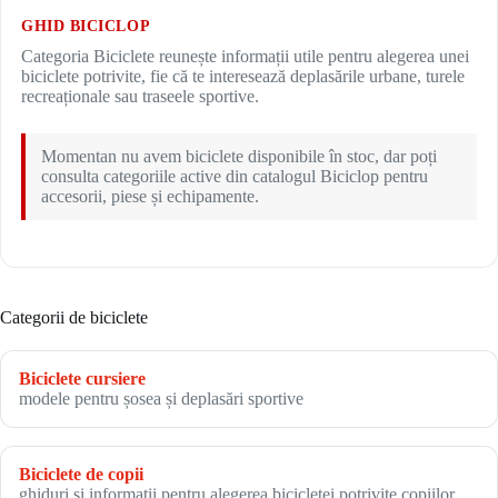
GHID BICICLOP
Categoria Biciclete reunește informații utile pentru alegerea unei
biciclete potrivite, fie că te interesează deplasările urbane, turele
recreaționale sau traseele sportive.
Momentan nu avem biciclete disponibile în stoc, dar poți
consulta categoriile active din catalogul Biciclop pentru
accesorii, piese și echipamente.
Categorii de biciclete
Biciclete cursiere
modele pentru șosea și deplasări sportive
Biciclete de copii
ghiduri și informații pentru alegerea bicicletei potrivite copiilor