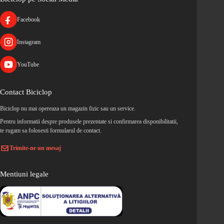
Facebook
Instagram
YouTube
Contact Biciclop
Biciclop nu mai opereaza un magazin fizic sau un service.
Pentru informatii despre produsele prezentate si confirmarea disponibilitatii,
te rugam sa folosesti formularul de contact.
Trimite-ne un mesaj
Mentiuni legale