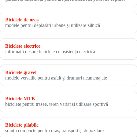
Biciclete de oraș
modele pentru deplasări urbane și utilizare zilnică
Biciclete electrice
informații despre biciclete cu asistență electrică
Biciclete gravel
modele versatile pentru asfalt și drumuri neamenajate
Biciclete MTB
biciclete pentru trasee, teren variat și utilizare sportivă
Biciclete pliabile
soluții compacte pentru oraș, transport și depozitare