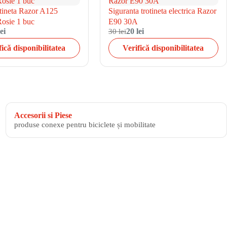
otineta Razor A125
Siguranta trotineta electrica Razor
osie 1 buc
E90 30A
ei
30 lei
20 lei
fică disponibilitatea
Verifică disponibilitatea
Accesorii si Piese
produse conexe pentru biciclete și mobilitate