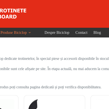
Produse Biciclop
Despre Biciclop
Contact
Blog
dedicate trotinetelor, în special piese și accesorii disponibile în stocul
onibile sunt cele afișate pe site. În etapa actuală, nu mai aducem la coma
odus poți consulta pagina dedicată și poți verifica disponibilitatea.