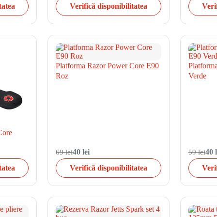
tatea
Verifică disponibilitatea
Veri
Platforma Razor Power Core E90
Platform
Roz
Verde
Core
69 lei
40 lei
59 lei
40 l
tatea
Verifică disponibilitatea
Veri