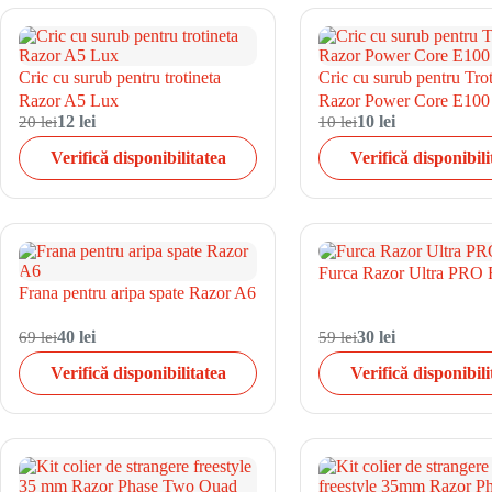
Cric cu surub pentru trotineta
Cric cu surub pentru Trot
Razor A5 Lux
Razor Power Core E100
20 lei
12 lei
10 lei
10 lei
Verifică disponibilitatea
Verifică disponibili
Furca Razor Ultra PRO 
Frana pentru aripa spate Razor A6
69 lei
40 lei
59 lei
30 lei
Verifică disponibilitatea
Verifică disponibili