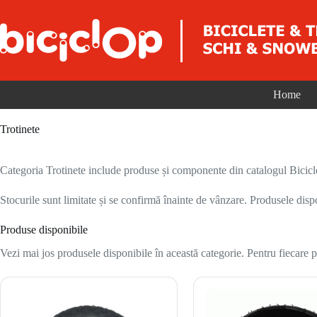
Sari la conținut
Home
Trotinete
Categoria Trotinete include produse și componente din catalogul Biciclop 
Stocurile sunt limitate și se confirmă înainte de vânzare. Produsele disp
Produse disponibile
Vezi mai jos produsele disponibile în această categorie. Pentru fiecare pr