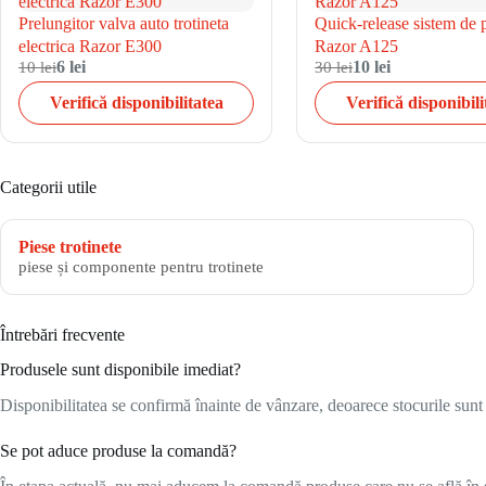
Prelungitor valva auto trotineta
Quick-release sistem de p
electrica Razor E300
Razor A125
10 lei
6 lei
30 lei
10 lei
Verifică disponibilitatea
Verifică disponibili
Categorii utile
Piese trotinete
piese și componente pentru trotinete
Întrebări frecvente
Produsele sunt disponibile imediat?
Disponibilitatea se confirmă înainte de vânzare, deoarece stocurile sunt l
Se pot aduce produse la comandă?