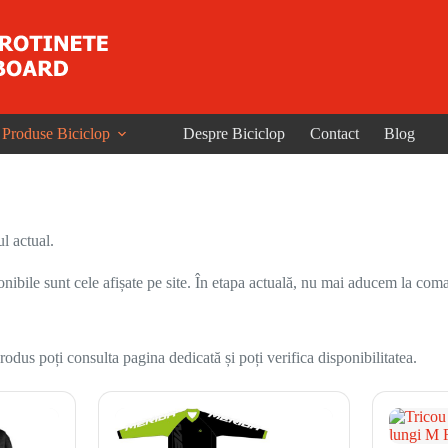
Produse Biciclop
Despre Biciclop
Contact
Blog
l actual.
onibile sunt cele afișate pe site. În etapa actuală, nu mai aducem la coma
odus poți consulta pagina dedicată și poți verifica disponibilitatea.