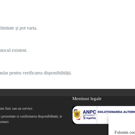
imitate și pot varia.
tocul existent.
lar pentru verificarea disponibilității.
Mentiuni legale
in fizic sau un service.
prezentate si confirmarea disponibilitatii, te
ontact.
Folosim cook