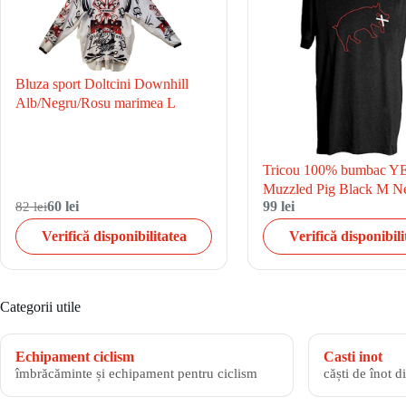
Bluza sport Doltcini Downhill
Alb/Negru/Rosu marimea L
Tricou 100% bumbac Y
Muzzled Pig Black M N
82 lei
60 lei
99 lei
Verifică disponibilitatea
Verifică disponibili
Categorii utile
Echipament ciclism
Casti inot
îmbrăcăminte și echipament pentru ciclism
căști de înot d