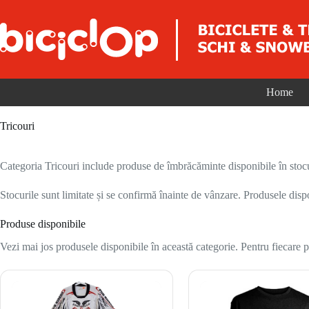
Sari la conținut
Home
Tricouri
Categoria Tricouri include produse de îmbrăcăminte disponibile în stocu
Stocurile sunt limitate și se confirmă înainte de vânzare. Produsele disp
Produse disponibile
Vezi mai jos produsele disponibile în această categorie. Pentru fiecare pr