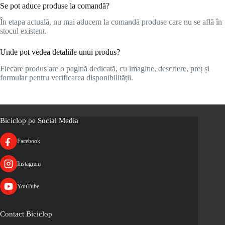
Se pot aduce produse la comandă?
În etapa actuală, nu mai aducem la comandă produse care nu se află în
stocul existent.
Unde pot vedea detaliile unui produs?
Fiecare produs are o pagină dedicată, cu imagine, descriere, preț și
formular pentru verificarea disponibilității.
Biciclop pe Social Media
Facebook
Instagram
YouTube
Contact Biciclop