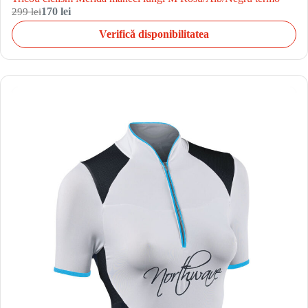
299 lei
170 lei
Verifică disponibilitatea