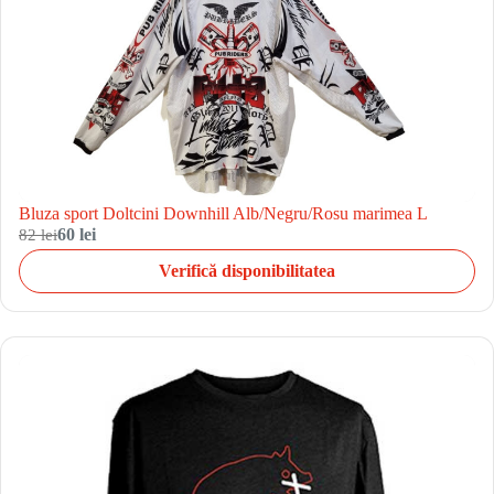
Bluza sport Doltcini Downhill Alb/Negru/Rosu marimea L
82 lei
60 lei
Verifică disponibilitatea