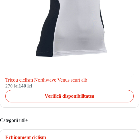
Tricou ciclism Northwave Venus scurt alb
270 lei
140 lei
Verifică disponibilitatea
Categorii utile
Echipament ciclism