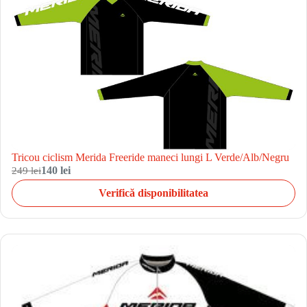
Tricou ciclism Merida Freeride maneci lungi L Verde/Alb/Negru
249 lei
140 lei
Verifică disponibilitatea