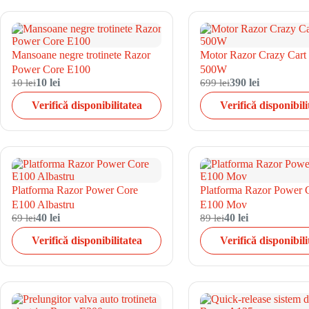
Mansoane negre trotinete Razor
Motor Razor Crazy Cart
Power Core E100
500W
10 lei
10 lei
699 lei
390 lei
Verifică disponibilitatea
Verifică disponibili
Platforma Razor Power Core
Platforma Razor Power 
E100 Albastru
E100 Mov
69 lei
40 lei
89 lei
40 lei
Verifică disponibilitatea
Verifică disponibili