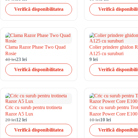
Verifică disponibilitatea
Verifică disponibili
Clama Razor Phase Two Quad
Colier prindere ghidon 
Rosie
A125 cu suruburi
40 lei
23 lei
9 lei
Verifică disponibilitatea
Verifică disponibili
Cric cu surub pentru trotineta
Cric cu surub pentru Trot
Razor A5 Lux
Razor Power Core E100
20 lei
12 lei
10 lei
10 lei
Verifică disponibilitatea
Verifică disponibili