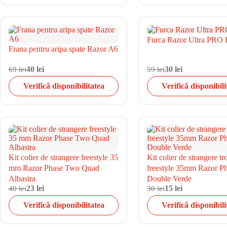
Furca Razor Ultra PRO 
Frana pentru aripa spate Razor A6
69 lei
40 lei
59 lei
30 lei
Verifică disponibilitatea
Verifică disponibili
Kit colier de strangere freestyle 35
Kit colier de strangere tr
mm Razor Phase Two Quad
freestyle 35mm Razor P
Albastra
Double Verde
40 lei
23 lei
30 lei
15 lei
Verifică disponibilitatea
Verifică disponibili