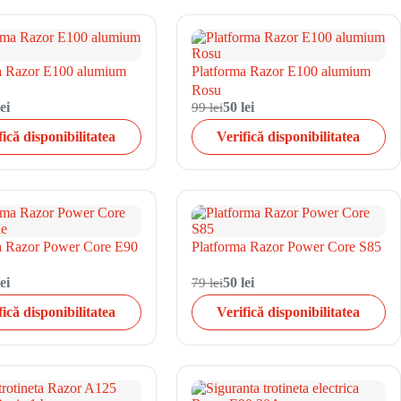
a Razor E100 alumium
Platforma Razor E100 alumium
Rosu
ei
99 lei
50 lei
fică disponibilitatea
Verifică disponibilitatea
a Razor Power Core E90
Platforma Razor Power Core S85
ei
79 lei
50 lei
fică disponibilitatea
Verifică disponibilitatea