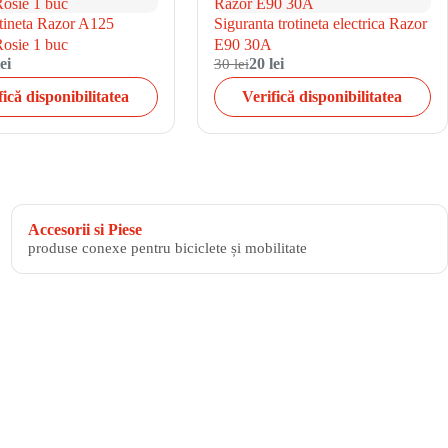
otineta Razor A125
Siguranta trotineta electrica Razor
osie 1 buc
E90 30A
ei
30 lei
20 lei
fică disponibilitatea
Verifică disponibilitatea
Accesorii si Piese
produse conexe pentru biciclete și mobilitate