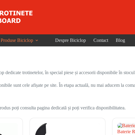
Produse Biciclop
Despre Biciclop
Contact
Blog
dedicate trotinetelor, în special piese și accesorii disponibile în stocul
onibile sunt cele afișate pe site. În etapa actuală, nu mai aducem la coma
odus poți consulta pagina dedicată și poți verifica disponibilitatea.
Baterie R