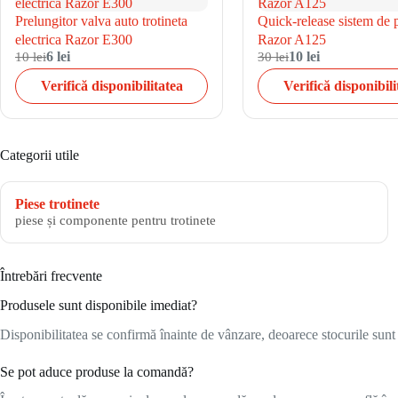
Prelungitor valva auto trotineta
Quick-release sistem de p
electrica Razor E300
Razor A125
10 lei
6 lei
30 lei
10 lei
Verifică disponibilitatea
Verifică disponibili
Categorii utile
Piese trotinete
piese și componente pentru trotinete
Întrebări frecvente
Produsele sunt disponibile imediat?
Disponibilitatea se confirmă înainte de vânzare, deoarece stocurile sunt l
Se pot aduce produse la comandă?