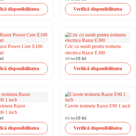
fică disponibilitatea
Verifică disponibilitatea
azor Power Core E100
Cric cu surub pentru trotineta
ri
electrica Razor E300
ei
15 lei
10 lei
fică disponibilitatea
Verifică disponibilitatea
otineta Razor
Cuvete trotineta Razor E90 1 inch
0 1 inch
ei
15 lei
10 lei
fică disponibilitatea
Verifică disponibilitatea