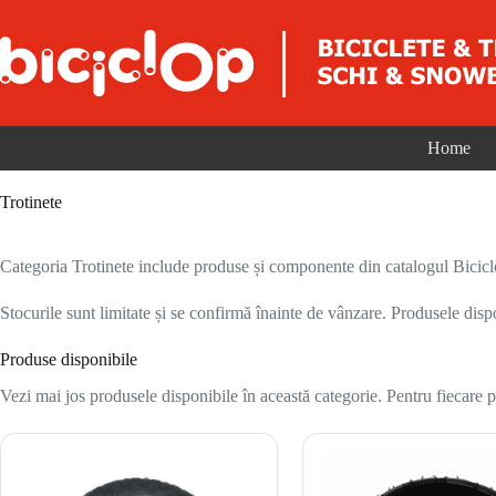
Sari la conținut
Home
Trotinete
Categoria Trotinete include produse și componente din catalogul Biciclop 
Stocurile sunt limitate și se confirmă înainte de vânzare. Produsele disp
Produse disponibile
Vezi mai jos produsele disponibile în această categorie. Pentru fiecare pr