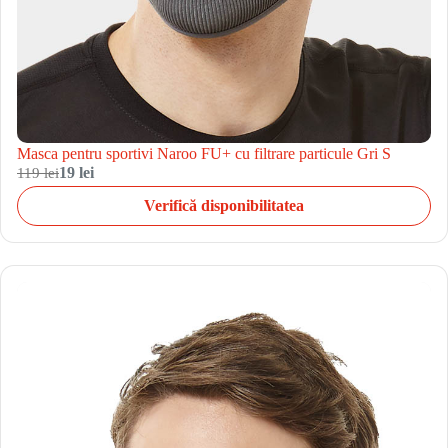
Masca pentru sportivi Naroo FU+ cu filtrare particule Gri S
119 lei
19 lei
Verifică disponibilitatea