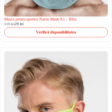
Masca pentru sportivi Naroo Mask X1 – Bleu
119 lei
29 lei
Verifică disponibilitatea