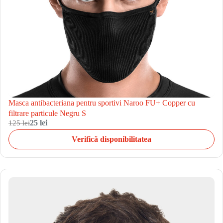
Masca antibacteriana pentru sportivi Naroo FU+ Copper cu
filtrare particule Negru S
125 lei
25 lei
Verifică disponibilitatea