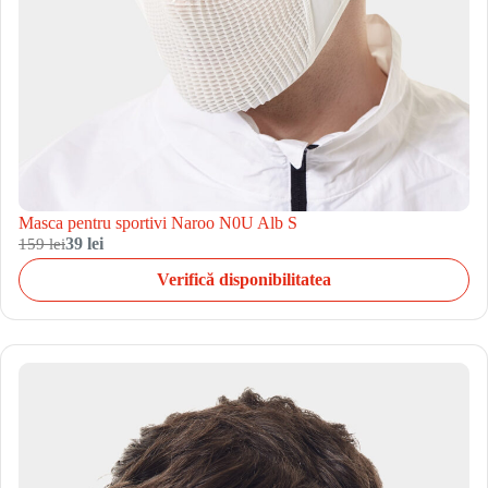
Masca pentru sportivi Naroo N0U Alb S
159 lei
39 lei
Verifică disponibilitatea