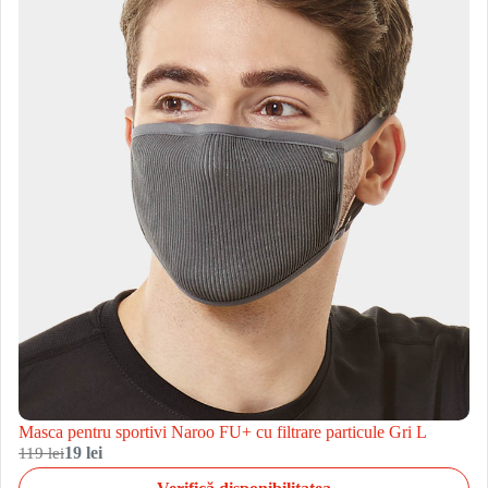
Masca pentru sportivi Naroo FU+ cu filtrare particule Gri L
119 lei
19 lei