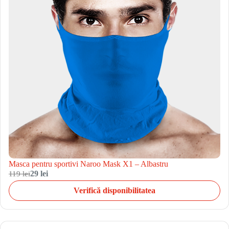
Masca pentru sportivi Naroo Mask X1 – Albastru
119 lei
29 lei
Verifică disponibilitatea