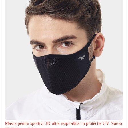
Masca pentru sportivi 3D ultra respirabila cu protectie UV Naroo