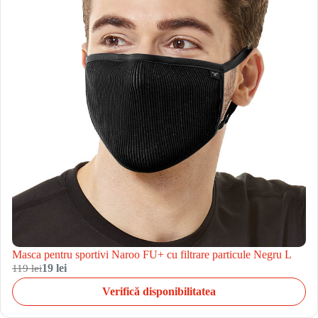
Masca pentru sportivi Naroo FU+ cu filtrare particule Negru L
119 lei
19 lei
Verifică disponibilitatea