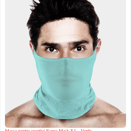
Masca pentru sportivi Naroo Mask X1 – Verde