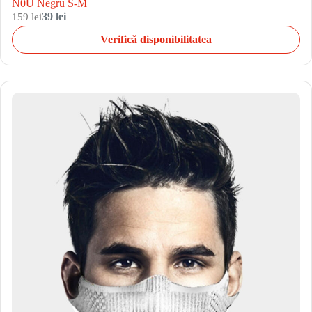
N0U Negru S-M
159 lei
39 lei
Verifică disponibilitatea