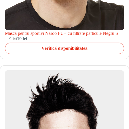
Masca pentru sportivi Naroo FU+ cu filtrare particule Negru S
119 lei
19 lei
Verifică disponibilitatea