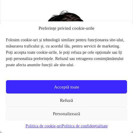
Preferințe privind cookie-urile
Folosim cookie-uri și tehnologii similare pentru funcționarea site-ului,
măsurarea traficului și, cu acordul tău, pentru servicii de marketing.
Poți accepta toate cookie-urile, le poți refuza pe cele opționale sau îți
poți personaliza preferințele. Refuzul sau retragerea consimțământului
poate afecta anumite funcții ale site-ului.
Acceptă toate
Refuză
Personalizează
Politica de cookie-uri
Politica de confidențialitate
Masca pentru sportivi Naroo N1S – Bej