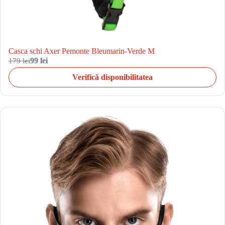
Casca schi Axer Pemonte Bleumarin-Verde M
179 lei
99 lei
Verifică disponibilitatea