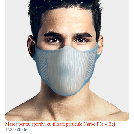
Masca pentru sportivi cu filtrare particule Naroo F5s – Bej
132 lei
39 lei