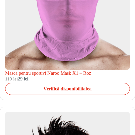
Masca pentru sportivi Naroo Mask X1 – Roz
119 lei
29 lei
Verifică disponibilitatea