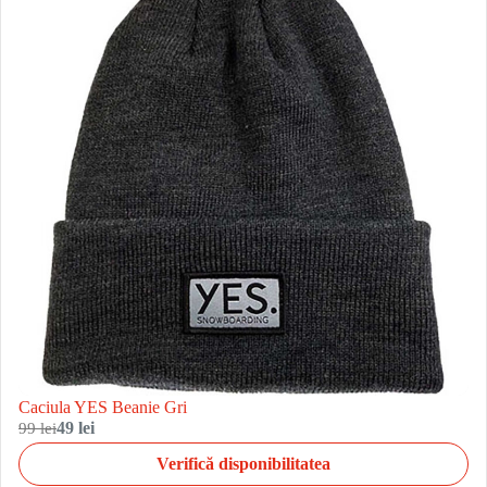
Caciula YES Beanie Gri
99 lei
49 lei
Verifică disponibilitatea