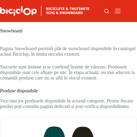
Sari la conținut
Snowboard
Pagina Snowboard prezintă plăcile snowboard disponibile în catalogul
actual Biciclop, în limita stocului existent.
Stocurile sunt limitate și se confirmă înainte de vânzare. Produsele
disponibile sunt cele afișate pe site. În etapa actuală, nu mai aducem la
comandă produse care nu se află în stocul existent.
Produse disponibile
Vezi mai jos produsele disponibile în această categorie. Pentru fiecare
produs poți consulta pagina dedicată și poți verifica disponibilitatea.