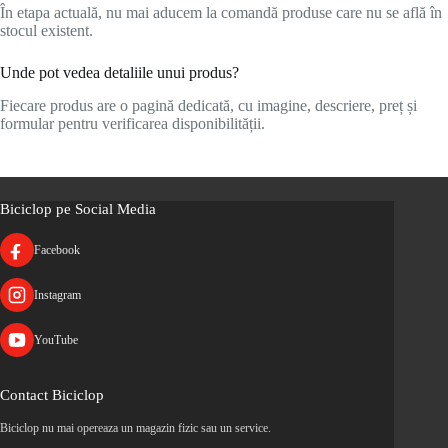
În etapa actuală, nu mai aducem la comandă produse care nu se află în
stocul existent.
Unde pot vedea detaliile unui produs?
Fiecare produs are o pagină dedicată, cu imagine, descriere, preț și
formular pentru verificarea disponibilității.
Biciclop pe Social Media
Facebook
Instagram
YouTube
Contact Biciclop
Biciclop nu mai opereaza un magazin fizic sau un service.