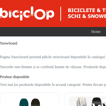
Sari la conținut
Home
Snowboard
Pagina Snowboard prezintă plăcile snowboard disponibile în catalogul act
Stocurile sunt limitate și se confirmă înainte de vânzare. Produsele disp
Produse disponibile
Vezi mai jos produsele disponibile în această categorie. Pentru fiecare pr