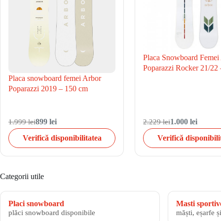
Placa Snowboard Femei
Poparazzi Rocker 21/22
Placa snowboard femei Arbor
Poparazzi 2019 – 150 cm
1.999 lei
899 lei
2.229 lei
1.000 lei
Verifică disponibilitatea
Verifică disponibili
Categorii utile
Placi snowboard
Masti sportiv
plăci snowboard disponibile
măști, eșarfe ș