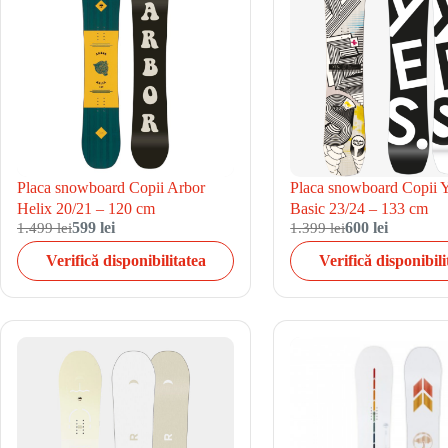
Placa snowboard Copii Arbor
Placa snowboard Copii 
Helix 20/21 – 120 cm
Basic 23/24 – 133 cm
1.499 lei
599 lei
1.399 lei
600 lei
Verifică disponibilitatea
Verifică disponibili