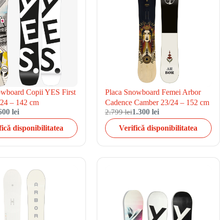
owboard Copii YES First
Placa Snowboard Femei Arbor
/24 – 142 cm
Cadence Camber 23/24 – 152 cm
600 lei
2.799 lei
1.300 lei
fică disponibilitatea
Verifică disponibilitatea