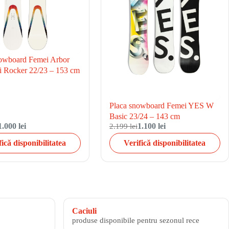
owboard Femei Arbor
i Rocker 22/23 – 153 cm
Placa snowboard Femei YES W
Basic 23/24 – 143 cm
1.000 lei
2.199 lei
1.100 lei
fică disponibilitatea
Verifică disponibilitatea
Caciuli
produse disponibile pentru sezonul rece