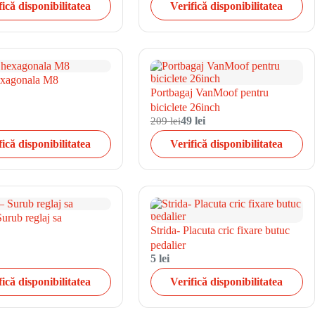
fică disponibilitatea
Verifică disponibilitatea
hexagonala M8
Portbagaj VanMoof pentru
biciclete 26inch
209 lei
49 lei
fică disponibilitatea
Verifică disponibilitatea
Surub reglaj sa
Strida- Placuta cric fixare butuc
pedalier
5 lei
fică disponibilitatea
Verifică disponibilitatea