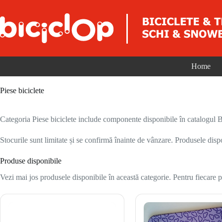
Sari la conținut
Home
Piese biciclete
Categoria Piese biciclete include componente disponibile în catalogul Bic
Stocurile sunt limitate și se confirmă înainte de vânzare. Produsele disp
Produse disponibile
Vezi mai jos produsele disponibile în această categorie. Pentru fiecare pr