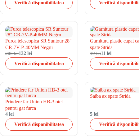
Verifică disponibilitatea
Verifică disponibili
Furca telescopica SR Suntour 28″
Garnitura plastic capat c
CR-7V-P-40MM Negru
spate Strida
205 lei
132 lei
19 lei
11 lei
Verifică disponibilitatea
Verifică disponibili
Saiba ax spate Strida
Prindere far Union HB-3 otel
pentru gat furca
4 lei
5 lei
Verifică disponibilitatea
Verifică disponibili