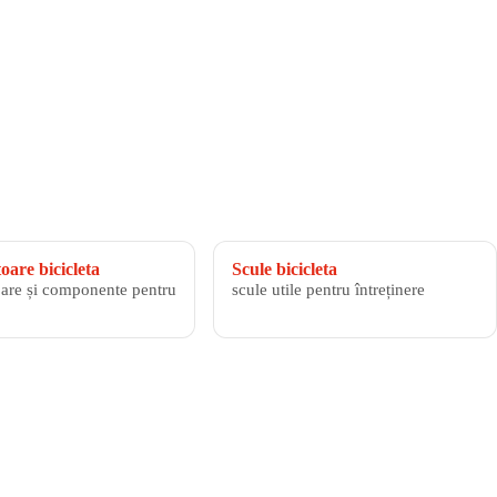
are bicicleta
Scule bicicleta
are și componente pentru
scule utile pentru întreținere