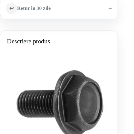
↩
Retur în 30 zile
Descriere produs