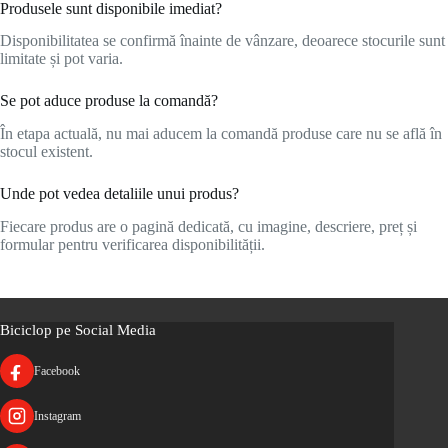
Produsele sunt disponibile imediat?
Disponibilitatea se confirmă înainte de vânzare, deoarece stocurile sunt
limitate și pot varia.
Se pot aduce produse la comandă?
În etapa actuală, nu mai aducem la comandă produse care nu se află în
stocul existent.
Unde pot vedea detaliile unui produs?
Fiecare produs are o pagină dedicată, cu imagine, descriere, preț și
formular pentru verificarea disponibilității.
Biciclop pe Social Media
Facebook
Instagram