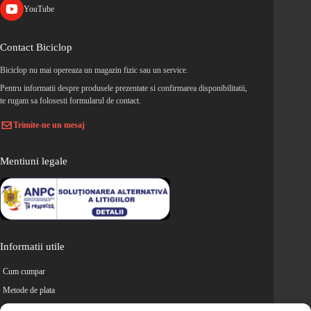
YouTube
Contact Biciclop
Biciclop nu mai opereaza un magazin fizic sau un service.
Pentru informatii despre produsele prezentate si confirmarea disponibilitatii,
te rugam sa folosesti formularul de contact.
Trimite-ne un mesaj
Mentiuni legale
Informatii utile
Cum cumpar
Metode de plata
Livrarea comenzilor