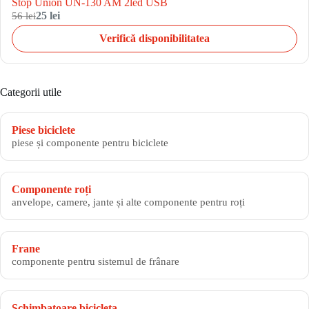
Stop Union UN-130 AM 2led USB
56 lei
25 lei
Verifică disponibilitatea
Categorii utile
Piese biciclete
piese și componente pentru biciclete
Componente roți
anvelope, camere, jante și alte componente pentru roți
Frane
componente pentru sistemul de frânare
Schimbatoare bicicleta