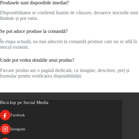
Produsele sunt disponibile imediat?
Disponibilitatea se confirmă înainte de vânzare, deoarece stocurile sunt
limitate și pot varia.
Se pot aduce produse la comandă?
În etapa actuală, nu mai aducem la comandă produse care nu se află în
stocul existent.
Unde pot vedea detaliile unui produs?
Fiecare produs are o pagină dedicată, cu imagine, descriere, preț și
formular pentru verificarea disponibilității.
Biciclop pe Social Media
Facebook
Instagram