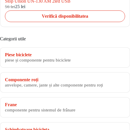
Stop Union UN-130 AM 2led USB
56 lei
25 lei
Verifică disponibilitatea
Categorii utile
Piese biciclete
piese și componente pentru biciclete
Componente roți
anvelope, camere, jante și alte componente pentru roți
Frane
componente pentru sistemul de frânare
Schimbatoare bicicleta