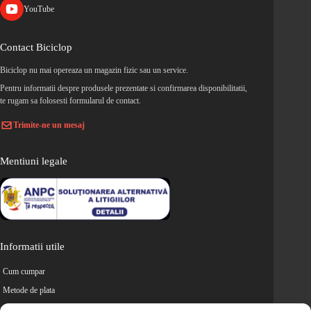
YouTube
Contact Biciclop
Biciclop nu mai opereaza un magazin fizic sau un service.
Pentru informatii despre produsele prezentate si confirmarea disponibilitatii,
te rugam sa folosesti formularul de contact.
Trimite-ne un mesaj
Mentiuni legale
Informatii utile
Cum cumpar
Metode de plata
Livrarea comenzilor