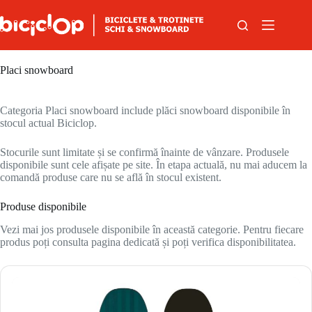
Sari la conținut
Placi snowboard
Categoria Placi snowboard include plăci snowboard disponibile în
stocul actual Biciclop.
Stocurile sunt limitate și se confirmă înainte de vânzare. Produsele
disponibile sunt cele afișate pe site. În etapa actuală, nu mai aducem la
comandă produse care nu se află în stocul existent.
Produse disponibile
Vezi mai jos produsele disponibile în această categorie. Pentru fiecare
produs poți consulta pagina dedicată și poți verifica disponibilitatea.