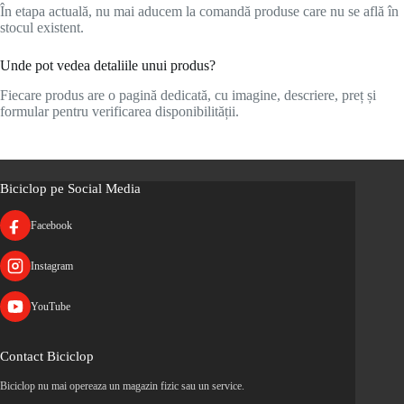
În etapa actuală, nu mai aducem la comandă produse care nu se află în
stocul existent.
Unde pot vedea detaliile unui produs?
Fiecare produs are o pagină dedicată, cu imagine, descriere, preț și
formular pentru verificarea disponibilității.
Biciclop pe Social Media
Facebook
Instagram
YouTube
Contact Biciclop
Biciclop nu mai opereaza un magazin fizic sau un service.