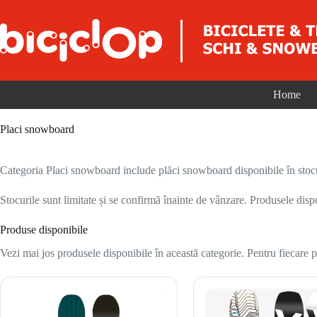
Sari la conținut
Home
Placi snowboard
Categoria Placi snowboard include plăci snowboard disponibile în stocu
Stocurile sunt limitate și se confirmă înainte de vânzare. Produsele disp
Produse disponibile
Vezi mai jos produsele disponibile în această categorie. Pentru fiecare pr