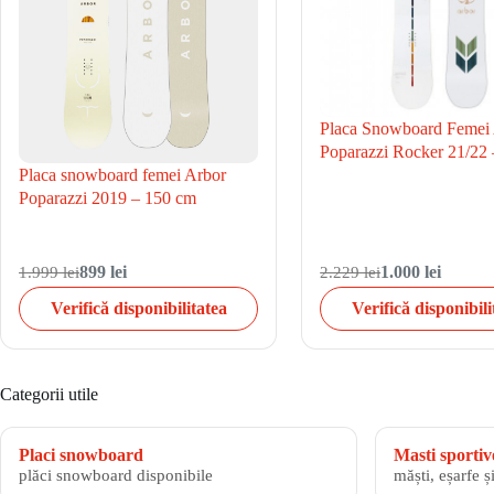
Placa Snowboard Femei
Poparazzi Rocker 21/22
Placa snowboard femei Arbor
Poparazzi 2019 – 150 cm
1.999 lei
899 lei
2.229 lei
1.000 lei
Verifică disponibilitatea
Verifică disponibili
Categorii utile
Placi snowboard
Masti sportiv
plăci snowboard disponibile
măști, eșarfe ș