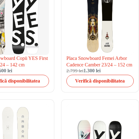
owboard Copii YES First
Placa Snowboard Femei Arbor
/24 – 142 cm
Cadence Camber 23/24 – 152 cm
600 lei
2.799 lei
1.300 lei
fică disponibilitatea
Verifică disponibilitatea