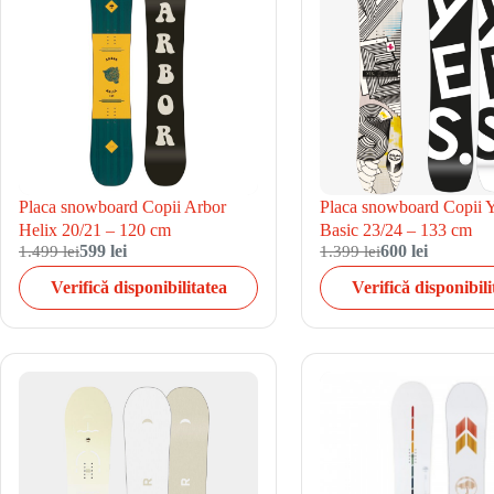
Placa snowboard Copii Arbor
Placa snowboard Copii 
Helix 20/21 – 120 cm
Basic 23/24 – 133 cm
1.499 lei
599 lei
1.399 lei
600 lei
Verifică disponibilitatea
Verifică disponibili