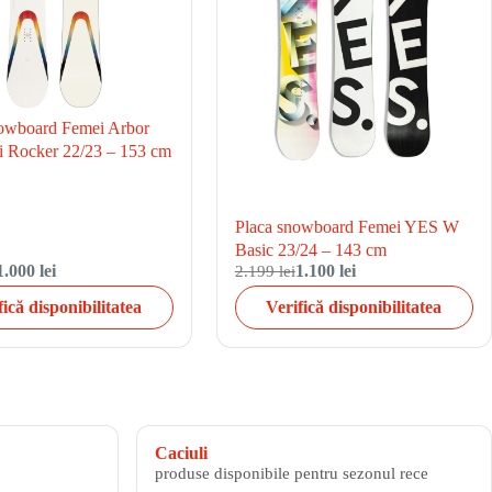
owboard Femei Arbor
i Rocker 22/23 – 153 cm
Placa snowboard Femei YES W
Basic 23/24 – 143 cm
1.000 lei
2.199 lei
1.100 lei
fică disponibilitatea
Verifică disponibilitatea
Caciuli
produse disponibile pentru sezonul rece