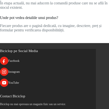
În etapa actuală, nu mai aducem la comandă produse care nu se află în
stocul existent.
Unde pot vedea detaliile unui produs?
Fiecare produs are o pagină dedicată, cu imagine, descriere, preț și
formular pentru verificarea disponibilității.
Biciclop pe Social Media
Facebook
Instagram
YouTube
Contact Biciclop
Biciclop nu mai opereaza un magazin fizic sau un service.