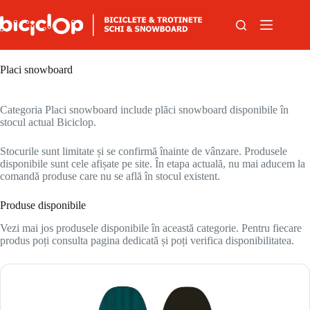
Sari la conținut
Placi snowboard
Categoria Placi snowboard include plăci snowboard disponibile în
stocul actual Biciclop.
Stocurile sunt limitate și se confirmă înainte de vânzare. Produsele
disponibile sunt cele afișate pe site. În etapa actuală, nu mai aducem la
comandă produse care nu se află în stocul existent.
Produse disponibile
Vezi mai jos produsele disponibile în această categorie. Pentru fiecare
produs poți consulta pagina dedicată și poți verifica disponibilitatea.