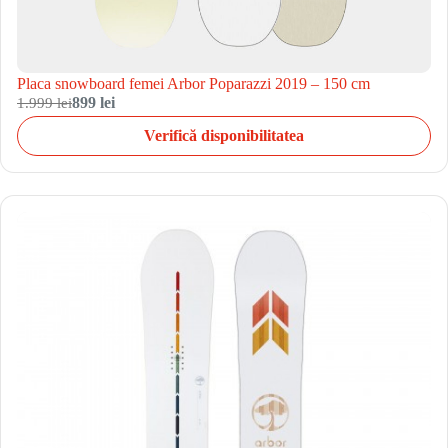
Placa snowboard femei Arbor Poparazzi 2019 – 150 cm
1.999 lei
899 lei
Verifică disponibilitatea