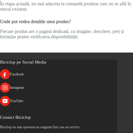
În etapa actuală, nu mai aducem la comandă produse care nu se află în
stocul existent.
Unde pot vedea detaliile unui produs?
Fiecare produs are o pagină dedicată, cu imagine, descriere, preț și
formular pentru verificarea disponibilității.
Biciclop pe Social Media
Facebook
Instagram
YouTube
Contact Biciclop
Biciclop nu mai opereaza un magazin fizic sau un service.