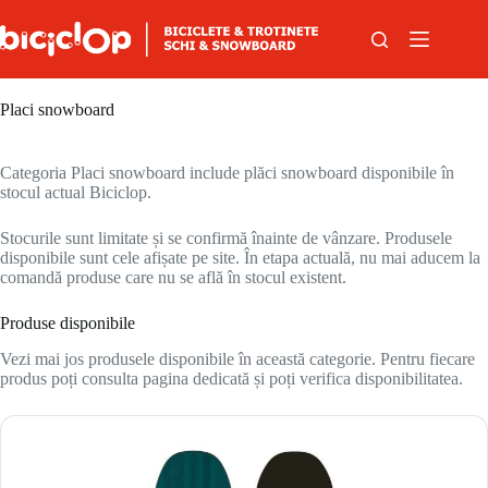
Sari la conținut
Placi snowboard
Categoria Placi snowboard include plăci snowboard disponibile în
stocul actual Biciclop.
Stocurile sunt limitate și se confirmă înainte de vânzare. Produsele
disponibile sunt cele afișate pe site. În etapa actuală, nu mai aducem la
comandă produse care nu se află în stocul existent.
Produse disponibile
Vezi mai jos produsele disponibile în această categorie. Pentru fiecare
produs poți consulta pagina dedicată și poți verifica disponibilitatea.