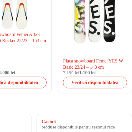
owboard Femei Arbor
i Rocker 22/23 – 153 cm
Placa snowboard Femei YES W
Basic 23/24 – 143 cm
1.000 lei
2.199 lei
1.100 lei
fică disponibilitatea
Verifică disponibilitatea
Caciuli
produse disponibile pentru sezonul rece