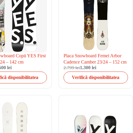
owboard Copii YES First
Placa Snowboard Femei Arbor
/24 – 142 cm
Cadence Camber 23/24 – 152 cm
600 lei
2.799 lei
1.300 lei
fică disponibilitatea
Verifică disponibilitatea