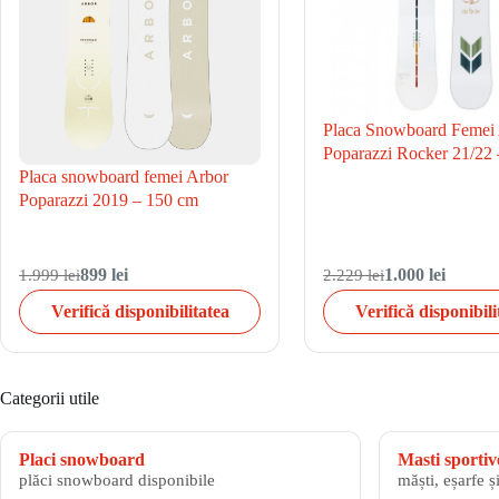
Placa Snowboard Femei
Poparazzi Rocker 21/22
Placa snowboard femei Arbor
Poparazzi 2019 – 150 cm
1.999 lei
899 lei
2.229 lei
1.000 lei
Verifică disponibilitatea
Verifică disponibili
Categorii utile
Placi snowboard
Masti sportiv
plăci snowboard disponibile
măști, eșarfe ș