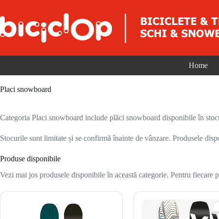
Sari la conținut
Home
Placi snowboard
Categoria Placi snowboard include plăci snowboard disponibile în stocu
Stocurile sunt limitate și se confirmă înainte de vânzare. Produsele disp
Produse disponibile
Vezi mai jos produsele disponibile în această categorie. Pentru fiecare pr