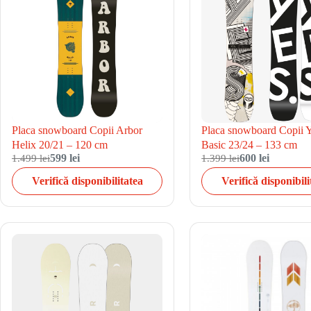
Placa snowboard Copii Arbor
Placa snowboard Copii 
Helix 20/21 – 120 cm
Basic 23/24 – 133 cm
1.499 lei
599 lei
1.399 lei
600 lei
Verifică disponibilitatea
Verifică disponibili