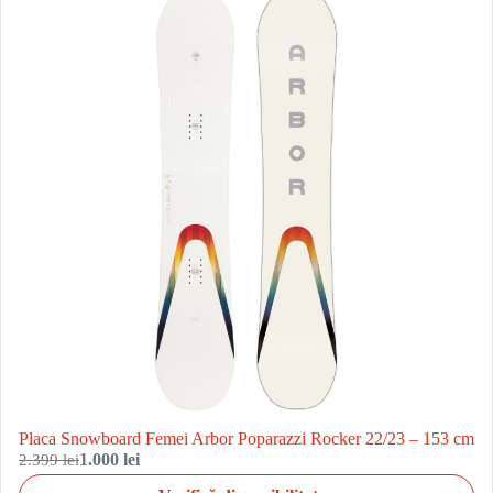
Placa Snowboard Femei Arbor Poparazzi Rocker 22/23 – 153 cm
2.399 lei
1.000 lei