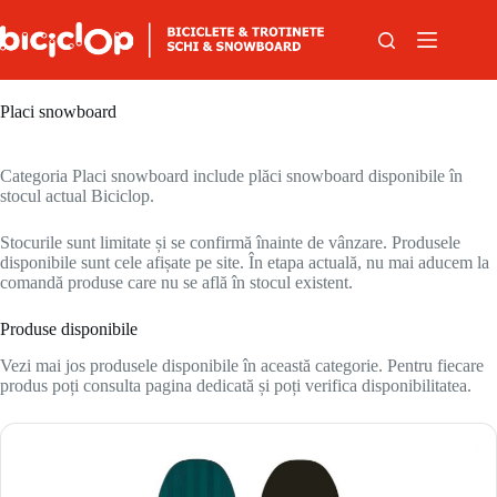
Sari la conținut
Placi snowboard
Categoria Placi snowboard include plăci snowboard disponibile în
stocul actual Biciclop.
Stocurile sunt limitate și se confirmă înainte de vânzare. Produsele
disponibile sunt cele afișate pe site. În etapa actuală, nu mai aducem la
comandă produse care nu se află în stocul existent.
Produse disponibile
Vezi mai jos produsele disponibile în această categorie. Pentru fiecare
produs poți consulta pagina dedicată și poți verifica disponibilitatea.