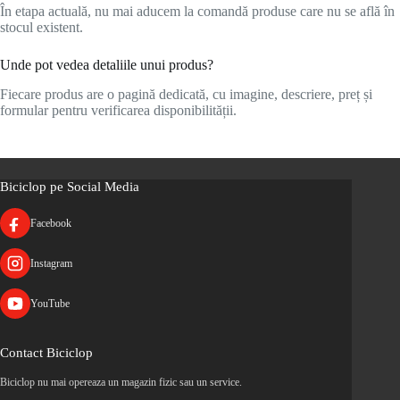
În etapa actuală, nu mai aducem la comandă produse care nu se află în
stocul existent.
Unde pot vedea detaliile unui produs?
Fiecare produs are o pagină dedicată, cu imagine, descriere, preț și
formular pentru verificarea disponibilității.
Biciclop pe Social Media
Facebook
Instagram
YouTube
Contact Biciclop
Biciclop nu mai opereaza un magazin fizic sau un service.