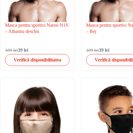
Masca pentru sportivi Naroo N1S
Masca pentru sportivi 
– Albastru deschis
– Bej
109 lei
39 lei
109 lei
39 lei
Verifică disponibilitatea
Verifică disponibili