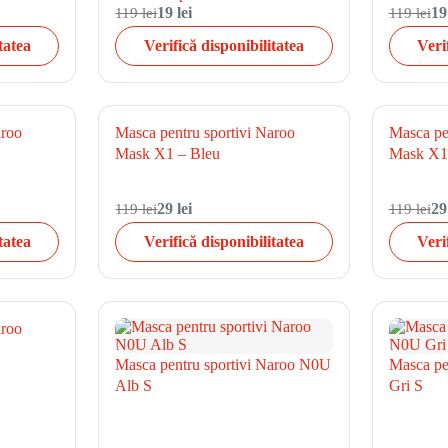
119 lei
19 lei
119 lei
19
tatea
Verifică disponibilitatea
Veri
aroo
Masca pentru sportivi Naroo
Masca pe
Mask X1 – Bleu
Mask X1
119 lei
29 lei
119 lei
29
tatea
Verifică disponibilitatea
Veri
aroo
Masca pentru sportivi Naroo N0U
Masca pe
Alb S
Gri S