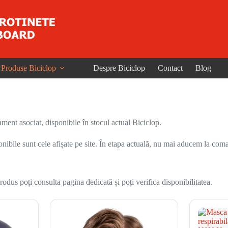
Produse Biciclop
Despre Biciclop
Contact
Blog
ent asociat, disponibile în stocul actual Biciclop.
onibile sunt cele afișate pe site. În etapa actuală, nu mai aducem la coma
odus poți consulta pagina dedicată și poți verifica disponibilitatea.