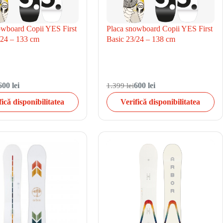
owboard Copii YES First
Placa snowboard Copii YES First
/24 – 133 cm
Basic 23/24 – 138 cm
600 lei
1.399 lei
600 lei
fică disponibilitatea
Verifică disponibilitatea