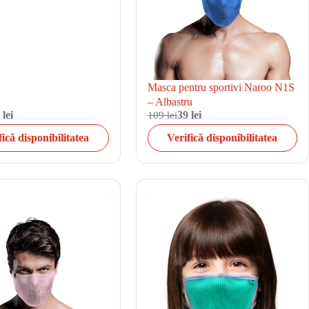
Masca pentru sportivi Naroo N1S
– Albastru
 lei
109 lei
39 lei
fică disponibilitatea
Verifică disponibilitatea