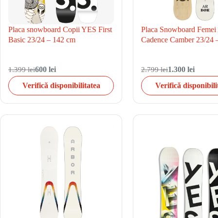
Placa snowboard Copii YES First
Placa Snowboard Femei
Basic 23/24 – 142 cm
Cadence Camber 23/24 
1.399 lei
600 lei
2.799 lei
1.300 lei
Verifică disponibilitatea
Verifică disponibili