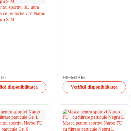
tru sportivi 3D ultra
la cu protectie UV Naroo
ru S-M
 lei
132 lei
39 lei
fică disponibilitatea
Verifică disponibilitatea
ntru sportivi Naroo FU+
Masca pentru sportivi Naroo FU+
e particule Gri S
cu filtrare particule Negru L