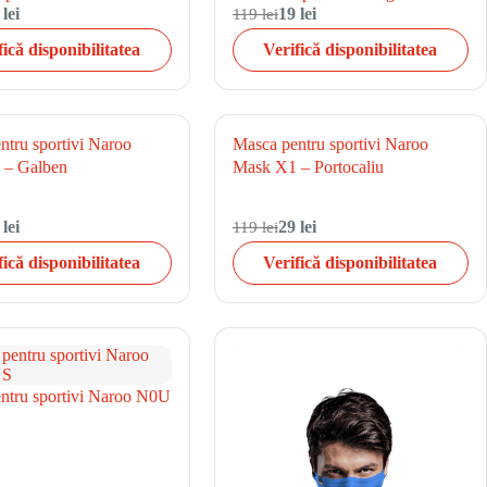
 lei
119 lei
19 lei
fică disponibilitatea
Verifică disponibilitatea
ntru sportivi Naroo
Masca pentru sportivi Naroo
 – Galben
Mask X1 – Portocaliu
 lei
119 lei
29 lei
fică disponibilitatea
Verifică disponibilitatea
ntru sportivi Naroo N0U