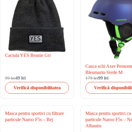
Caciula YES Beanie Gri
Casca schi Axer Pemont
Bleumarin-Verde M
99 lei
49 lei
179 lei
99 lei
Verifică disponibilitatea
Verifică disponibili
Masca pentru sportivi cu filtrare
Masca pentru sportivi cu f
particule Naroo F5s – Bej
particule Naroo F5s – N
Albastru