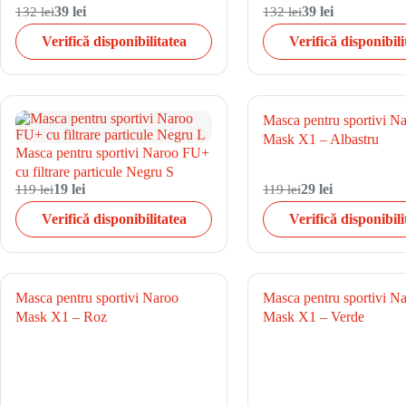
132 lei
39 lei
132 lei
39 lei
Verifică disponibilitatea
Verifică disponibili
Masca pentru sportivi N
Mask X1 – Albastru
Masca pentru sportivi Naroo FU+
cu filtrare particule Negru S
119 lei
19 lei
119 lei
29 lei
Verifică disponibilitatea
Verifică disponibili
Masca pentru sportivi Naroo
Masca pentru sportivi N
Mask X1 – Roz
Mask X1 – Verde