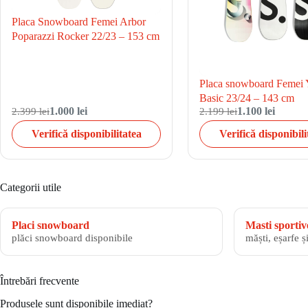
Placa Snowboard Femei Arbor
Poparazzi Rocker 22/23 – 153 cm
Placa snowboard Feme
Basic 23/24 – 143 cm
2.399 lei
1.000 lei
2.199 lei
1.100 lei
Verifică disponibilitatea
Verifică disponibili
Categorii utile
Placi snowboard
Masti sportiv
plăci snowboard disponibile
măști, eșarfe ș
Întrebări frecvente
Produsele sunt disponibile imediat?