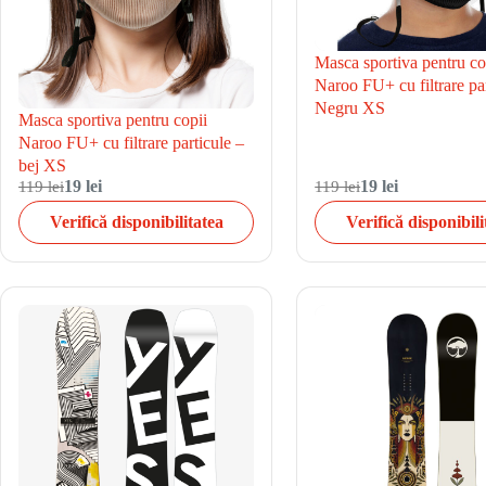
Masca sportiva pentru co
Naroo FU+ cu filtrare par
Negru XS
Masca sportiva pentru copii
Naroo FU+ cu filtrare particule –
bej XS
119 lei
19 lei
119 lei
19 lei
Verifică disponibilitatea
Verifică disponibili