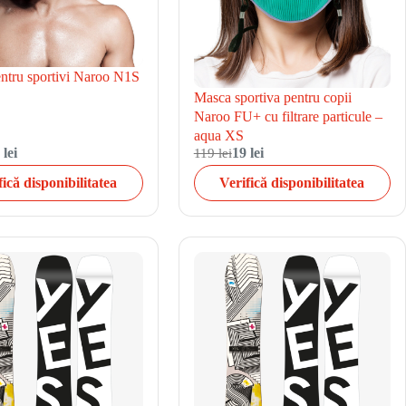
ntru sportivi Naroo N1S
Masca sportiva pentru copii
Naroo FU+ cu filtrare particule –
aqua XS
 lei
119 lei
19 lei
fică disponibilitatea
Verifică disponibilitatea