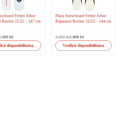
owboard Femei Arbor
Placa Snowboard Femei Arbor
i Rocker 21/22 – 147 cm
Poparazzi Rocker 22/23 – 144 cm
1.000 lei
2.399 lei
1.000 lei
fică disponibilitatea
Verifică disponibilitatea