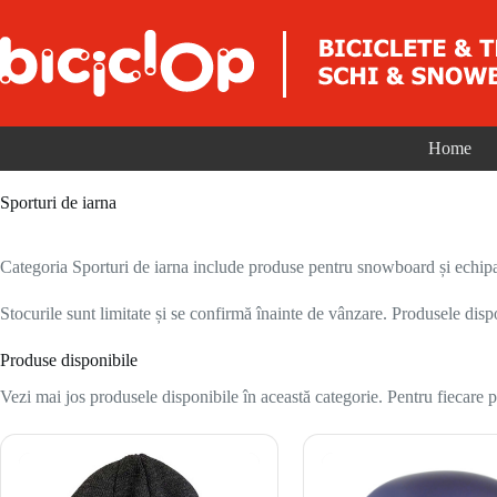
Sari la conținut
Home
Sporturi de iarna
Categoria Sporturi de iarna include produse pentru snowboard și echipam
Stocurile sunt limitate și se confirmă înainte de vânzare. Produsele disp
Produse disponibile
Vezi mai jos produsele disponibile în această categorie. Pentru fiecare pr