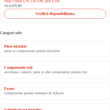
Stop Union UN-130 AM 2led USB
56 lei
25 lei
Verifică disponibilitatea
Categorii utile
Piese biciclete
piese și componente pentru biciclete
Componente roți
anvelope, camere, jante și alte componente pentru roți
Frane
componente pentru sistemul de frânare
Schimbatoare bicicleta