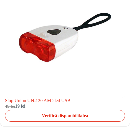
Stop Union UN-120 AM 2led USB
49 lei
19 lei
Verifică disponibilitatea