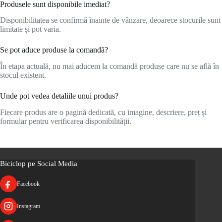
Produsele sunt disponibile imediat?
Disponibilitatea se confirmă înainte de vânzare, deoarece stocurile sunt
limitate și pot varia.
Se pot aduce produse la comandă?
În etapa actuală, nu mai aducem la comandă produse care nu se află în
stocul existent.
Unde pot vedea detaliile unui produs?
Fiecare produs are o pagină dedicată, cu imagine, descriere, preț și
formular pentru verificarea disponibilității.
Biciclop pe Social Media
Facebook
Instagram