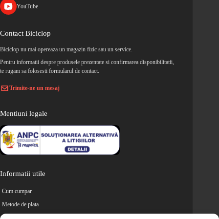
YouTube
Contact Biciclop
Biciclop nu mai opereaza un magazin fizic sau un service.
Pentru informatii despre produsele prezentate si confirmarea disponibilitatii,
te rugam sa folosesti formularul de contact.
Trimite-ne un mesaj
Mentiuni legale
Informatii utile
Cum cumpar
Metode de plata
Livrarea comenzilor