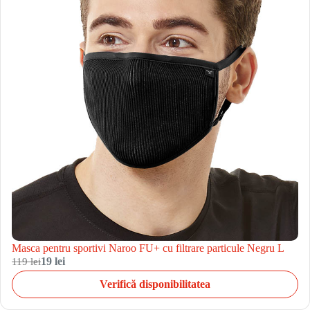
Masca pentru sportivi Naroo FU+ cu filtrare particule Negru L
119 lei
19 lei
Verifică disponibilitatea