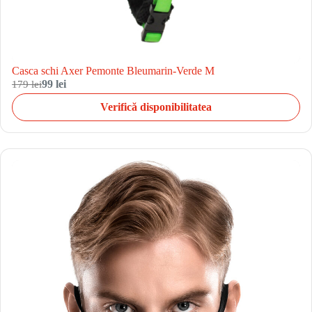
Casca schi Axer Pemonte Bleumarin-Verde M
179 lei
99 lei
Verifică disponibilitatea