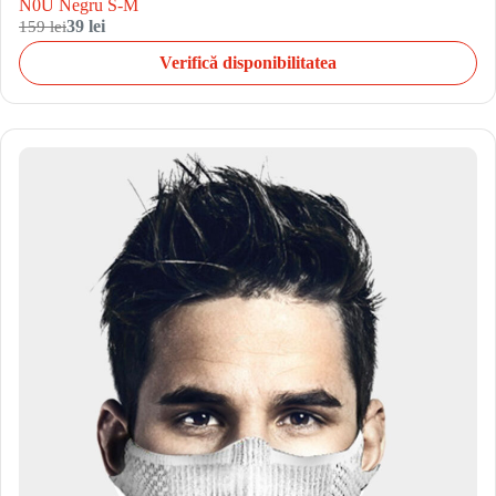
N0U Negru S-M
159 lei
39 lei
Verifică disponibilitatea