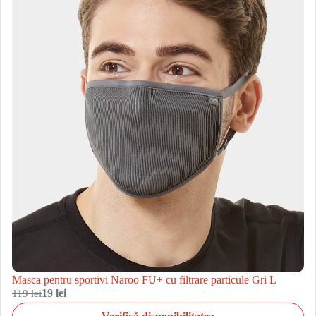
Masca pentru sportivi Naroo FU+ cu filtrare particule Gri L
119 lei
19 lei