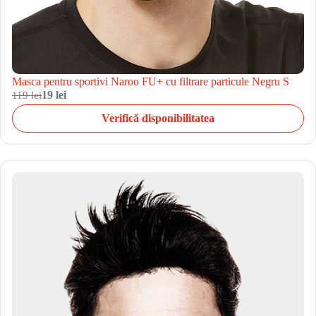
Masca pentru sportivi Naroo FU+ cu filtrare particule Negru S
119 lei
19 lei
Verifică disponibilitatea