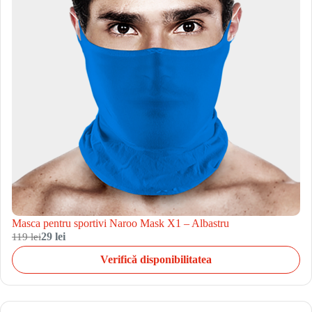
Masca pentru sportivi Naroo Mask X1 – Albastru
119 lei
29 lei
Verifică disponibilitatea