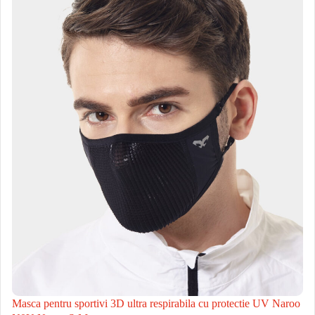
Masca pentru sportivi 3D ultra respirabila cu protectie UV Naroo