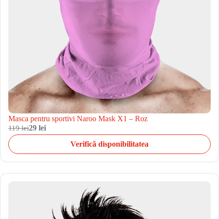
Masca pentru sportivi Naroo Mask X1 – Roz
119 lei
29 lei
Verifică disponibilitatea