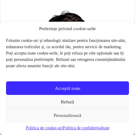
Preferințe privind cookie-urile
Folosim cookie-uri și tehnologii similare pentru funcționarea site-ului,
măsurarea traficului și, cu acordul tău, pentru servicii de marketing.
Poți accepta toate cookie-urile, le poți refuza pe cele opționale sau îți
poți personaliza preferințele. Refuzul sau retragerea consimțământului
poate afecta anumite funcții ale site-ului.
Acceptă toate
Refuză
Personalizează
Politica de cookie-uri
Politica de confidențialitate
Masca pentru sportivi Naroo N1S – Bej