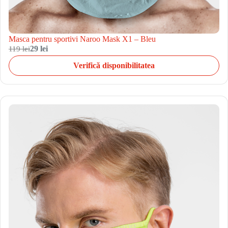
Masca pentru sportivi Naroo Mask X1 – Bleu
119 lei
29 lei
Verifică disponibilitatea