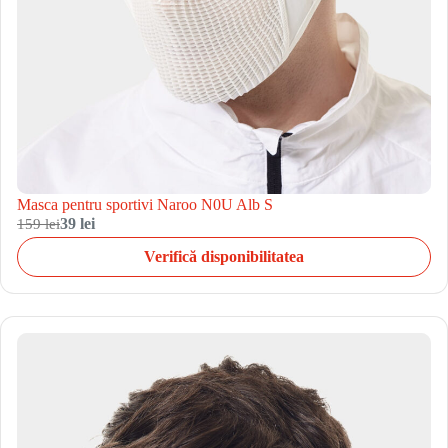
Masca pentru sportivi Naroo N0U Alb S
159 lei
39 lei
Verifică disponibilitatea