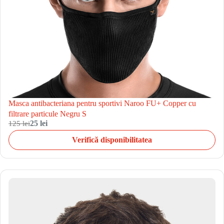
Masca antibacteriana pentru sportivi Naroo FU+ Copper cu
filtrare particule Negru S
125 lei
25 lei
Verifică disponibilitatea