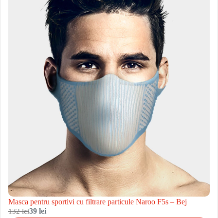
Masca pentru sportivi cu filtrare particule Naroo F5s – Bej
132 lei
39 lei