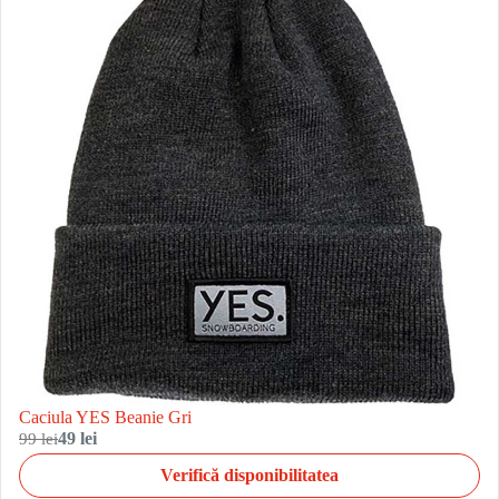
Caciula YES Beanie Gri
99 lei
49 lei
Verifică disponibilitatea