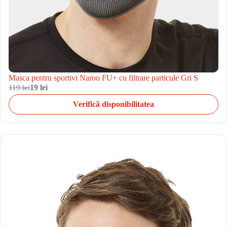
Masca pentru sportivi Naroo FU+ cu filtrare particule Gri S
119 lei
19 lei
Verifică disponibilitatea