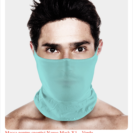
Masca pentru sportivi Naroo Mask X1 – Verde