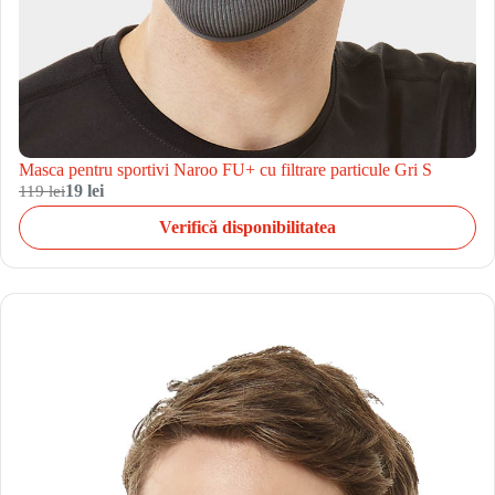
Masca pentru sportivi Naroo FU+ cu filtrare particule Gri S
119 lei
19 lei
Verifică disponibilitatea