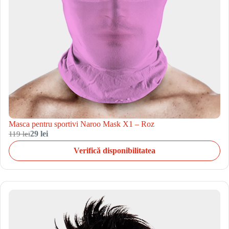
Masca pentru sportivi Naroo Mask X1 – Roz
119 lei
29 lei
Verifică disponibilitatea