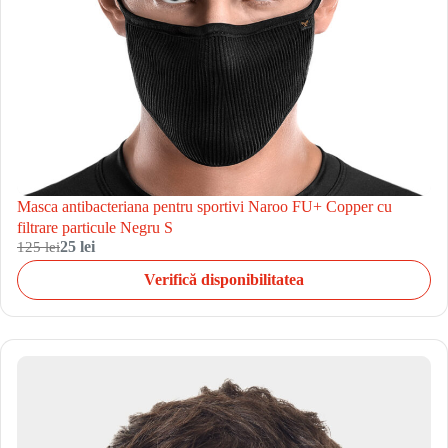
Masca antibacteriana pentru sportivi Naroo FU+ Copper cu
filtrare particule Negru S
125 lei
25 lei
Verifică disponibilitatea