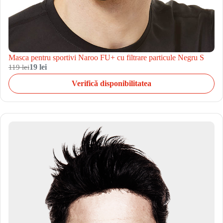
Masca pentru sportivi Naroo FU+ cu filtrare particule Negru S
119 lei
19 lei
Verifică disponibilitatea