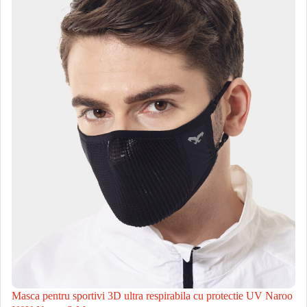
Masca pentru sportivi 3D ultra respirabila cu protectie UV Naroo