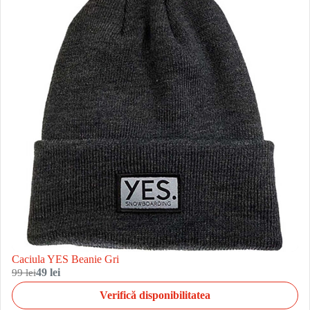
Caciula YES Beanie Gri
99 lei
49 lei
Verifică disponibilitatea