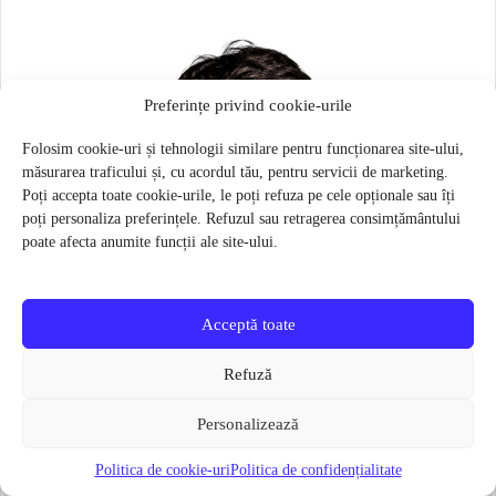
Preferințe privind cookie-urile
Folosim cookie-uri și tehnologii similare pentru funcționarea site-ului,
măsurarea traficului și, cu acordul tău, pentru servicii de marketing.
Poți accepta toate cookie-urile, le poți refuza pe cele opționale sau îți
poți personaliza preferințele. Refuzul sau retragerea consimțământului
poate afecta anumite funcții ale site-ului.
Acceptă toate
Refuză
Personalizează
Politica de cookie-uri
Politica de confidențialitate
Masca pentru sportivi Naroo N1S – Bej