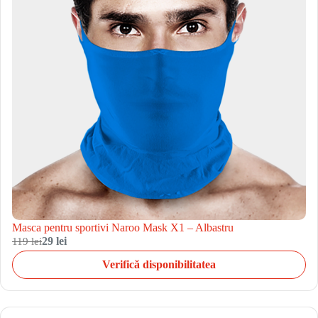
Masca pentru sportivi Naroo Mask X1 – Albastru
119 lei
29 lei
Verifică disponibilitatea