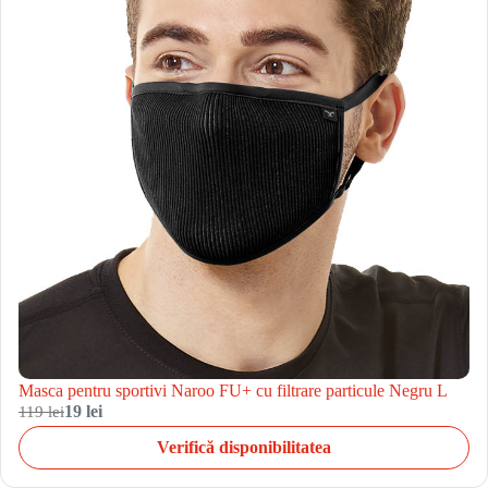
Masca pentru sportivi Naroo FU+ cu filtrare particule Negru L
119 lei
19 lei
Verifică disponibilitatea