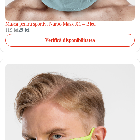
Masca pentru sportivi Naroo Mask X1 – Bleu
119 lei
29 lei
Verifică disponibilitatea