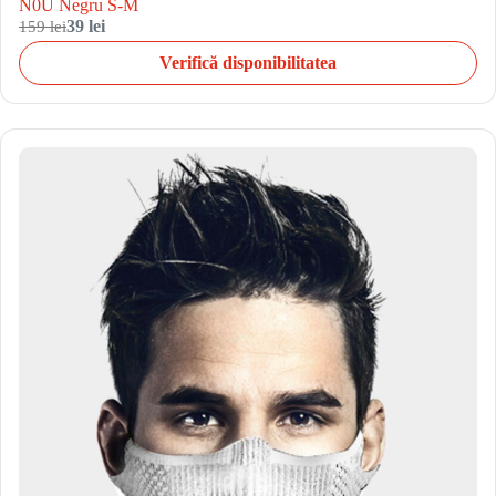
N0U Negru S-M
159 lei
39 lei
Verifică disponibilitatea