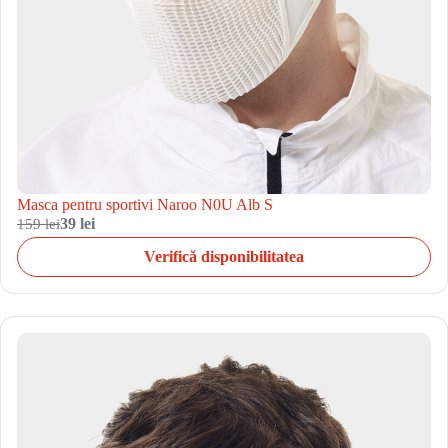
Masca pentru sportivi Naroo N0U Alb S
159 lei
39 lei
Verifică disponibilitatea