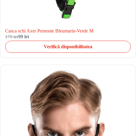
Casca schi Axer Pemonte Bleumarin-Verde M
179 lei
99 lei
Verifică disponibilitatea