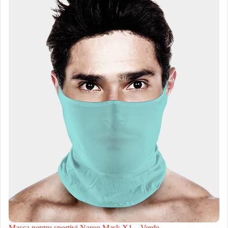
Masca pentru sportivi Naroo Mask X1 – Verde