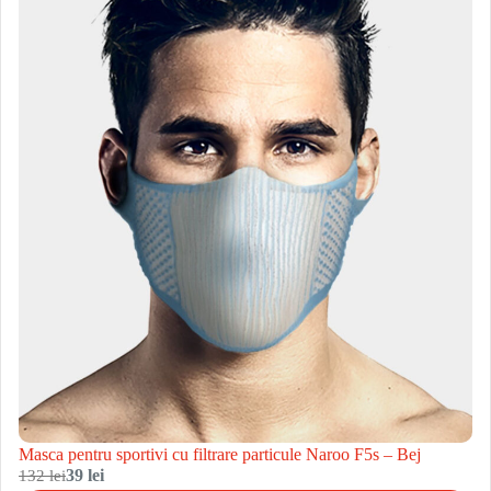
Masca pentru sportivi cu filtrare particule Naroo F5s – Bej
132 lei
39 lei