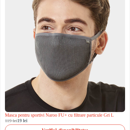
Masca pentru sportivi Naroo FU+ cu filtrare particule Gri L
119 lei
19 lei