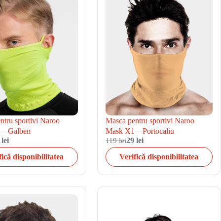
ntru sportivi Naroo
Masca pentru sportivi Naroo
 – Galben
Mask X1 – Portocaliu
 lei
119 lei
29 lei
fică disponibilitatea
Verifică disponibilitatea