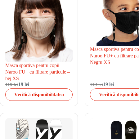
Masca sportiva pentru co
Naroo FU+ cu filtrare par
Negru XS
Masca sportiva pentru copii
Naroo FU+ cu filtrare particule –
bej XS
119 lei
19 lei
119 lei
19 lei
Verifică disponibilitatea
Verifică disponibili