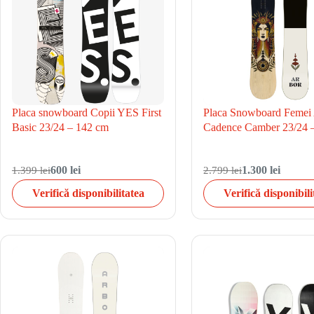
Placa snowboard Copii YES First
Placa Snowboard Femei
Basic 23/24 – 142 cm
Cadence Camber 23/24 
1.399 lei
600 lei
2.799 lei
1.300 lei
Verifică disponibilitatea
Verifică disponibili