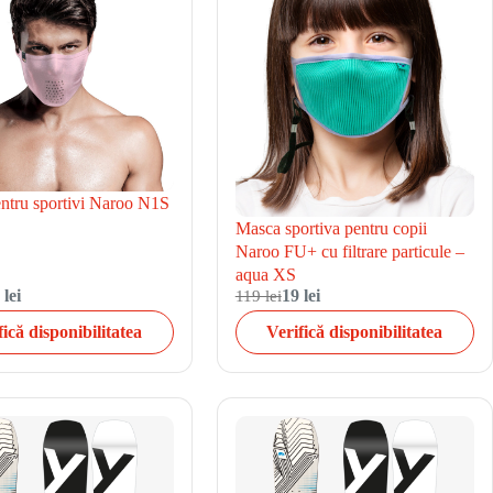
ntru sportivi Naroo N1S
Masca sportiva pentru copii
Naroo FU+ cu filtrare particule –
aqua XS
 lei
119 lei
19 lei
fică disponibilitatea
Verifică disponibilitatea