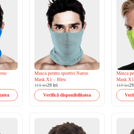
aroo
Masca pentru sportivi Naroo
Masca pe
Mask X1 – Bleu
Mask X1
119 lei
29 lei
119 lei
29
tatea
Verifică disponibilitatea
Veri