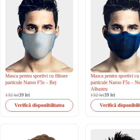
Masca pentru sportivi cu filtrare
Masca pentru sportivi cu f
particule Naroo F5s – Bej
particule Naroo F5s – N
Albastru
132 lei
39 lei
132 lei
39 lei
Verifică disponibilitatea
Verifică disponibili