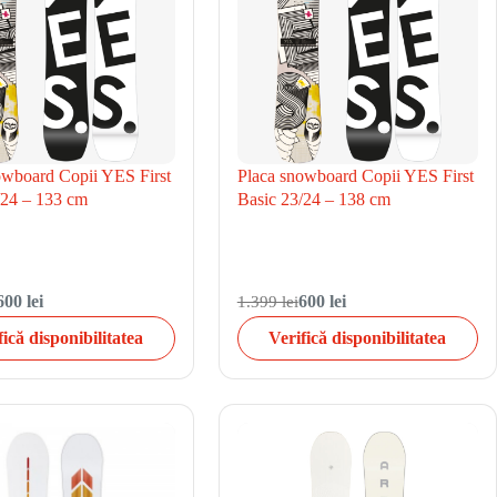
owboard Copii YES First
Placa snowboard Copii YES First
/24 – 133 cm
Basic 23/24 – 138 cm
600 lei
1.399 lei
600 lei
fică disponibilitatea
Verifică disponibilitatea