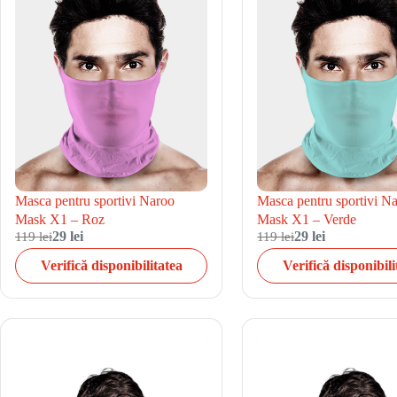
Masca pentru sportivi Naroo
Masca pentru sportivi N
Mask X1 – Roz
Mask X1 – Verde
119 lei
29 lei
119 lei
29 lei
Verifică disponibilitatea
Verifică disponibili