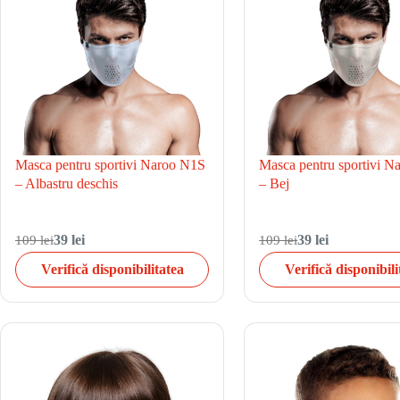
Masca pentru sportivi Naroo N1S
Masca pentru sportivi 
– Albastru deschis
– Bej
109 lei
39 lei
109 lei
39 lei
Verifică disponibilitatea
Verifică disponibili