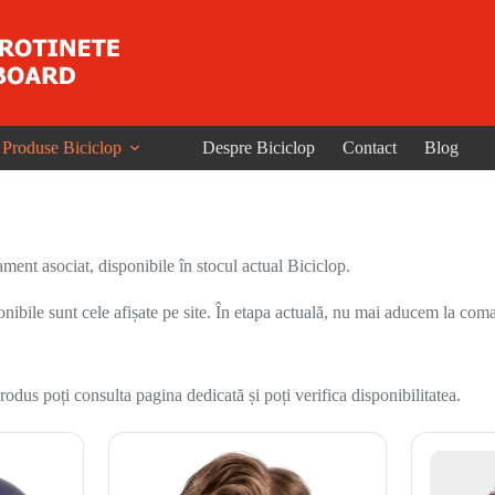
Produse Biciclop
Despre Biciclop
Contact
Blog
ent asociat, disponibile în stocul actual Biciclop.
onibile sunt cele afișate pe site. În etapa actuală, nu mai aducem la coma
odus poți consulta pagina dedicată și poți verifica disponibilitatea.