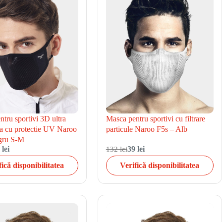
tru sportivi 3D ultra
Masca pentru sportivi cu filtrare
la cu protectie UV Naroo
particule Naroo F5s – Alb
ru S-M
 lei
132 lei
39 lei
fică disponibilitatea
Verifică disponibilitatea