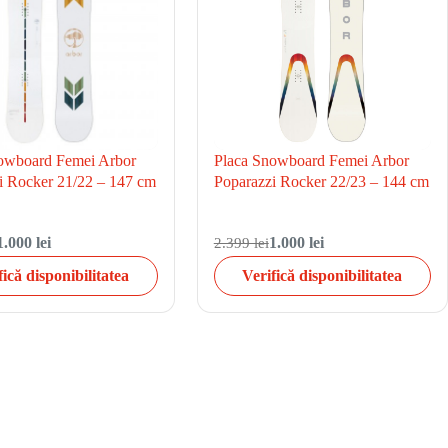
owboard Femei Arbor
Placa Snowboard Femei Arbor
i Rocker 21/22 – 147 cm
Poparazzi Rocker 22/23 – 144 cm
1.000 lei
2.399 lei
1.000 lei
fică disponibilitatea
Verifică disponibilitatea