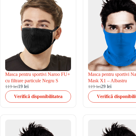
Masca pentru sportivi N
Masca pentru sportivi Naroo FU+
Mask X1 – Albastru
cu filtrare particule Negru S
119 lei
19 lei
119 lei
29 lei
Verifică disponibilitatea
Verifică disponibili