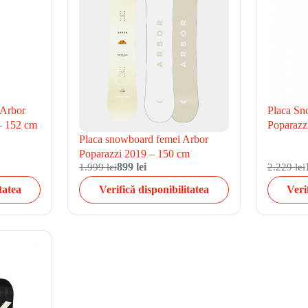
 Arbor
Placa Sn
– 152 cm
Poparazz
Placa snowboard femei Arbor
Poparazzi 2019 – 150 cm
1.999 lei
899 lei
2.229 lei
tatea
Verifică disponibilitatea
Veri