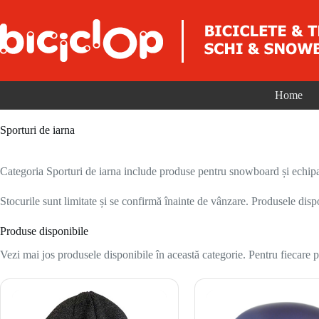
Sari la conținut
Home
Sporturi de iarna
Categoria Sporturi de iarna include produse pentru snowboard și echipam
Stocurile sunt limitate și se confirmă înainte de vânzare. Produsele disp
Produse disponibile
Vezi mai jos produsele disponibile în această categorie. Pentru fiecare pr