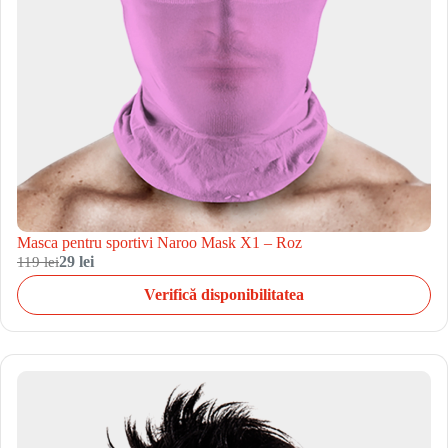
Masca pentru sportivi Naroo Mask X1 – Roz
119 lei
29 lei
Verifică disponibilitatea