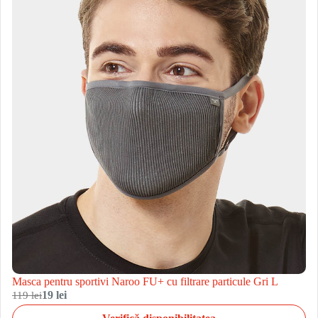
Masca pentru sportivi Naroo FU+ cu filtrare particule Gri L
119 lei
19 lei