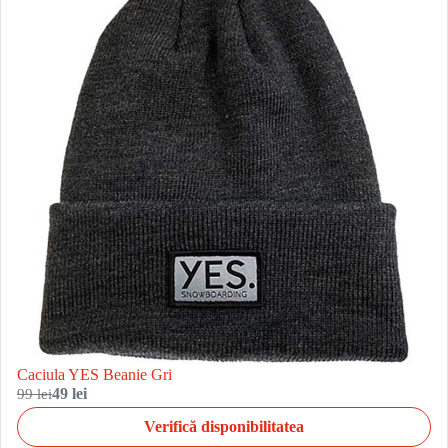
Caciula YES Beanie Gri
99 lei
49 lei
Verifică disponibilitatea