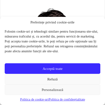
Preferințe privind cookie-urile
Folosim cookie-uri și tehnologii similare pentru funcționarea site-ului,
măsurarea traficului și, cu acordul tău, pentru servicii de marketing.
Poți accepta toate cookie-urile, le poți refuza pe cele opționale sau îți
poți personaliza preferințele. Refuzul sau retragerea consimțământului
poate afecta anumite funcții ale site-ului.
Acceptă toate
Refuză
Personalizează
Politica de cookie-uri
Politica de confidențialitate
Masca pentru sportivi Naroo N1S – Bej