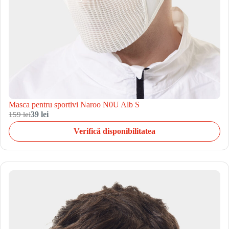
Masca pentru sportivi Naroo N0U Alb S
159 lei
39 lei
Verifică disponibilitatea