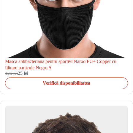
Masca antibacteriana pentru sportivi Naroo FU+ Copper cu
filtrare particule Negru S
125 lei
25 lei
Verifică disponibilitatea