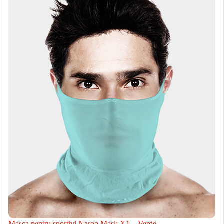
Masca pentru sportivi Naroo Mask X1 – Verde