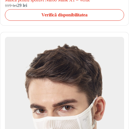
119 lei
29 lei
Verifică disponibilitatea