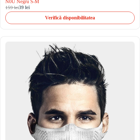
N0U Negru S-M
159 lei
39 lei
Verifică disponibilitatea