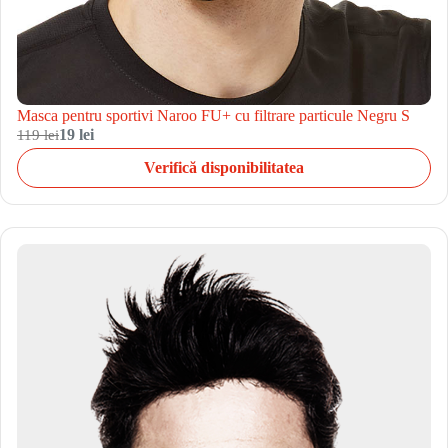
Masca pentru sportivi Naroo FU+ cu filtrare particule Negru S
119 lei
19 lei
Verifică disponibilitatea