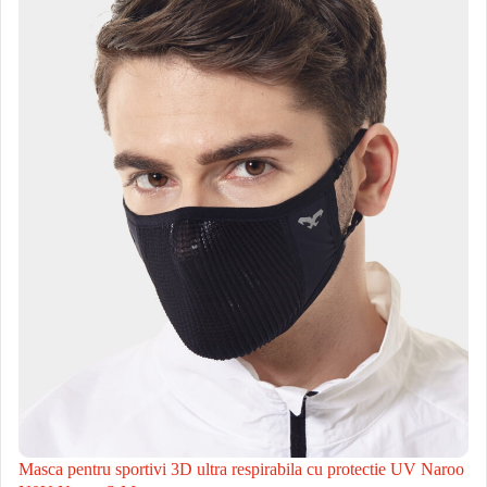
Masca pentru sportivi 3D ultra respirabila cu protectie UV Naroo