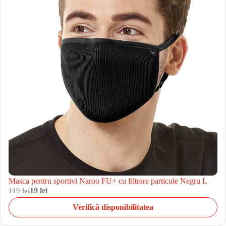
Masca pentru sportivi Naroo FU+ cu filtrare particule Negru L
119 lei
19 lei
Verifică disponibilitatea