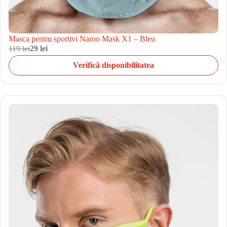
Masca pentru sportivi Naroo Mask X1 – Bleu
119 lei
29 lei
Verifică disponibilitatea