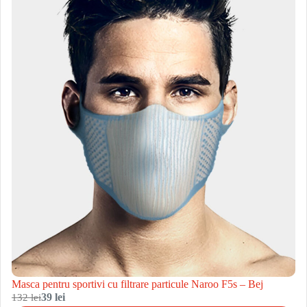
Masca pentru sportivi cu filtrare particule Naroo F5s – Bej
132 lei
39 lei