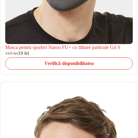
Masca pentru sportivi Naroo FU+ cu filtrare particule Gri S
119 lei
19 lei
Verifică disponibilitatea