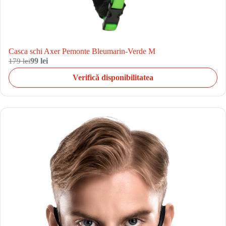
Casca schi Axer Pemonte Bleumarin-Verde M
179 lei
99 lei
Verifică disponibilitatea