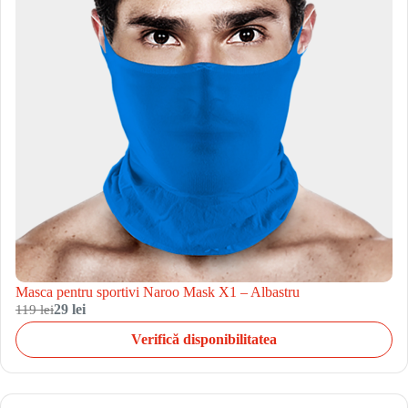
Masca pentru sportivi Naroo Mask X1 – Albastru
119 lei
29 lei
Verifică disponibilitatea