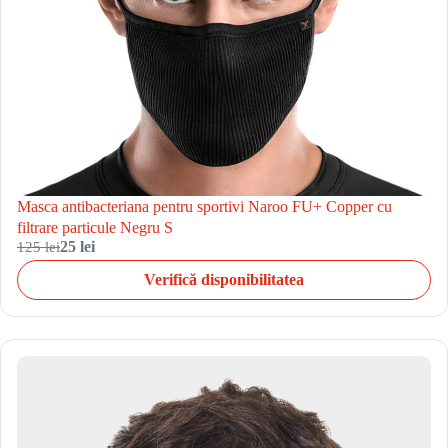
Masca antibacteriana pentru sportivi Naroo FU+ Copper cu
filtrare particule Negru S
125 lei
25 lei
Verifică disponibilitatea