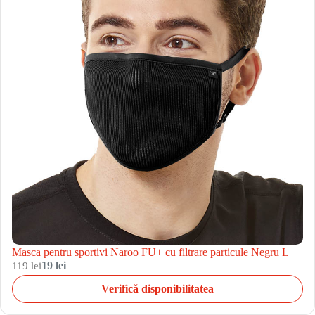
Masca pentru sportivi Naroo FU+ cu filtrare particule Negru L
119 lei
19 lei
Verifică disponibilitatea