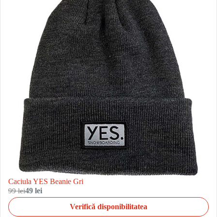
Caciula YES Beanie Gri
99 lei
49 lei
Verifică disponibilitatea