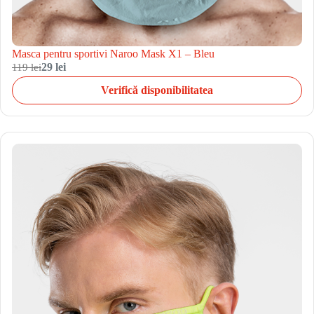
Masca pentru sportivi Naroo Mask X1 – Bleu
119 lei
29 lei
Verifică disponibilitatea