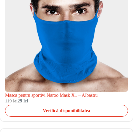
Masca pentru sportivi Naroo Mask X1 – Albastru
119 lei
29 lei
Verifică disponibilitatea