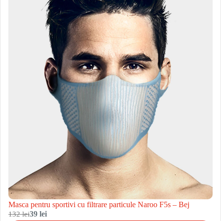
Masca pentru sportivi cu filtrare particule Naroo F5s – Bej
132 lei
39 lei