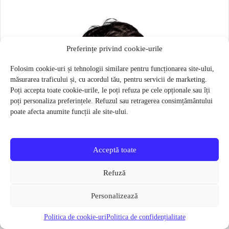
Preferințe privind cookie-urile
Folosim cookie-uri și tehnologii similare pentru funcționarea site-ului,
măsurarea traficului și, cu acordul tău, pentru servicii de marketing.
Poți accepta toate cookie-urile, le poți refuza pe cele opționale sau îți
poți personaliza preferințele. Refuzul sau retragerea consimțământului
poate afecta anumite funcții ale site-ului.
Acceptă toate
Refuză
Personalizează
Politica de cookie-uri
Politica de confidențialitate
Masca pentru sportivi Naroo N1S – Bej