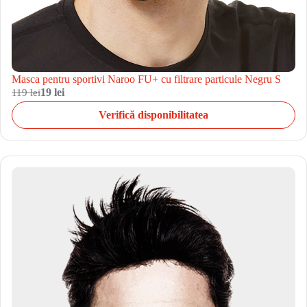
Masca pentru sportivi Naroo FU+ cu filtrare particule Negru S
119 lei
19 lei
Verifică disponibilitatea