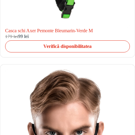
Casca schi Axer Pemonte Bleumarin-Verde M
179 lei
99 lei
Verifică disponibilitatea