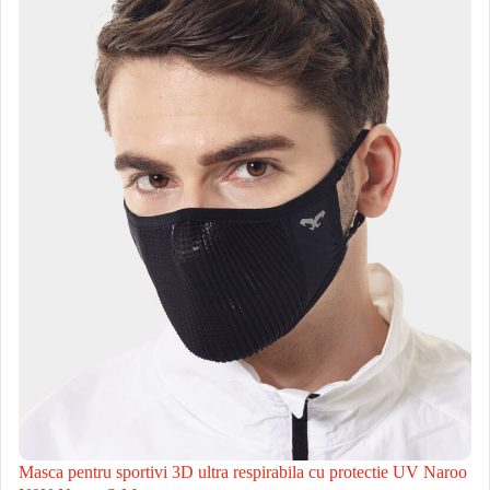
Masca pentru sportivi 3D ultra respirabila cu protectie UV Naroo