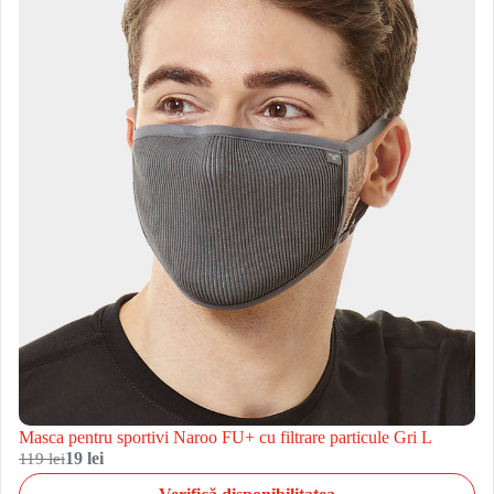
Masca pentru sportivi Naroo FU+ cu filtrare particule Gri L
119 lei
19 lei