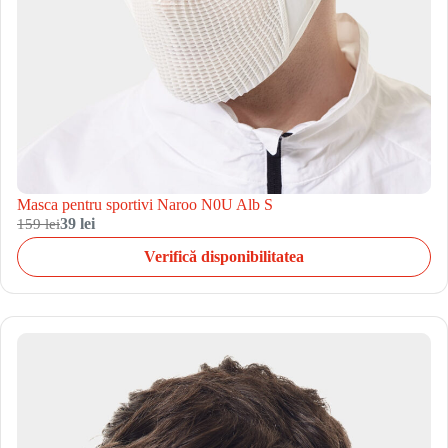
Masca pentru sportivi Naroo N0U Alb S
159 lei
39 lei
Verifică disponibilitatea