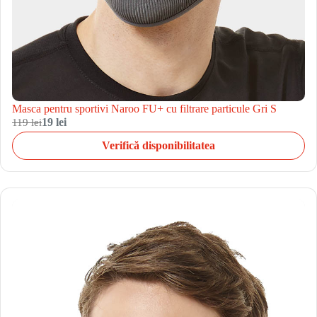
Masca pentru sportivi Naroo FU+ cu filtrare particule Gri S
119 lei
19 lei
Verifică disponibilitatea