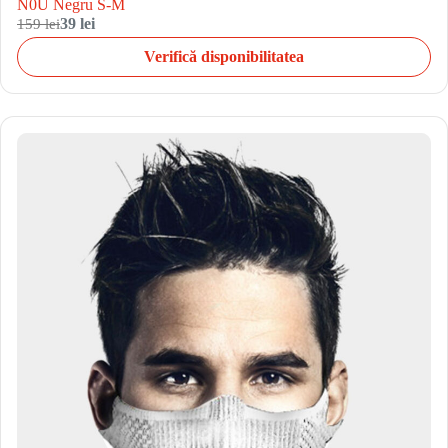
N0U Negru S-M
159 lei
39 lei
Verifică disponibilitatea