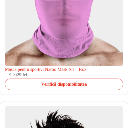
Masca pentru sportivi Naroo Mask X1 – Roz
119 lei
29 lei
Verifică disponibilitatea