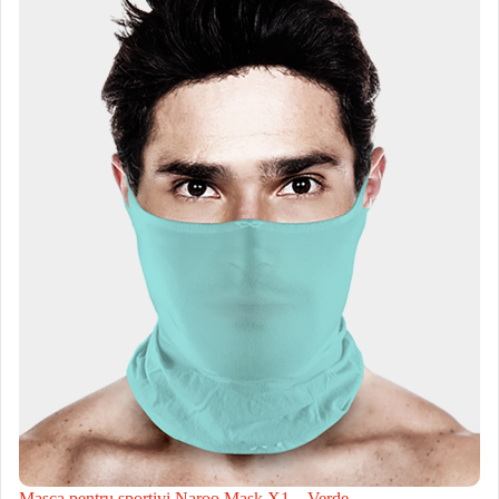
Masca pentru sportivi Naroo Mask X1 – Verde