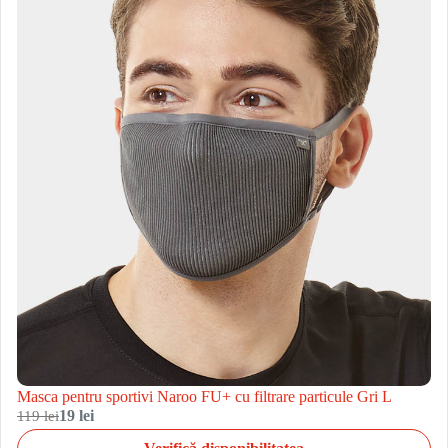
Masca pentru sportivi Naroo FU+ cu filtrare particule Gri L
119 lei
19 lei