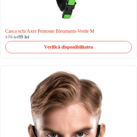
Casca schi Axer Pemonte Bleumarin-Verde M
179 lei
99 lei
Verifică disponibilitatea