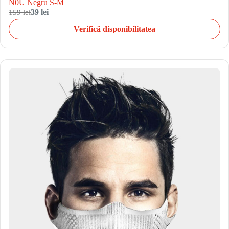
N0U Negru S-M
159 lei
39 lei
Verifică disponibilitatea