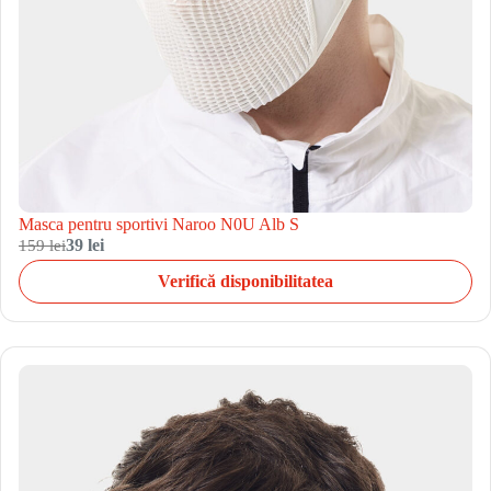
Masca pentru sportivi Naroo N0U Alb S
159 lei
39 lei
Verifică disponibilitatea