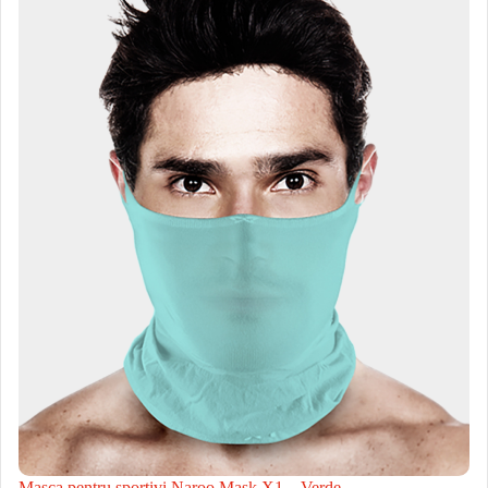
Masca pentru sportivi Naroo Mask X1 – Verde