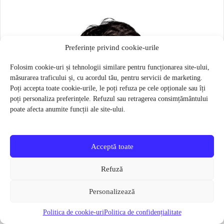
Preferințe privind cookie-urile
Folosim cookie-uri și tehnologii similare pentru funcționarea site-ului,
măsurarea traficului și, cu acordul tău, pentru servicii de marketing.
Poți accepta toate cookie-urile, le poți refuza pe cele opționale sau îți
poți personaliza preferințele. Refuzul sau retragerea consimțământului
poate afecta anumite funcții ale site-ului.
Acceptă toate
Refuză
Personalizează
Politica de cookie-uri
Politica de confidențialitate
Masca pentru sportivi Naroo N1S – Bej