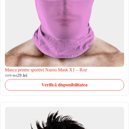
Masca pentru sportivi Naroo Mask X1 – Roz
119 lei
29 lei
Verifică disponibilitatea