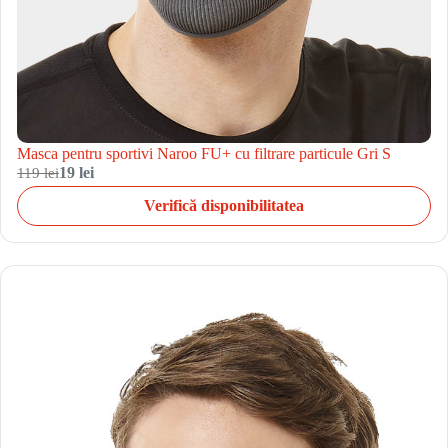
Masca pentru sportivi Naroo FU+ cu filtrare particule Gri S
119 lei
19 lei
Verifică disponibilitatea