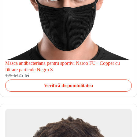
Masca antibacteriana pentru sportivi Naroo FU+ Copper cu
filtrare particule Negru S
125 lei
25 lei
Verifică disponibilitatea