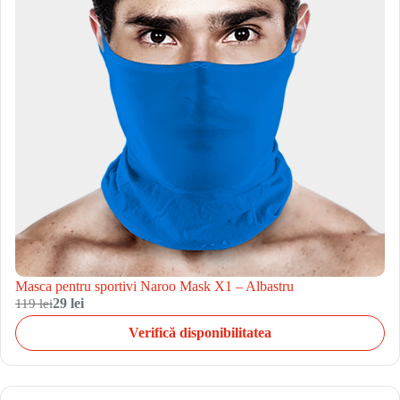
Masca pentru sportivi Naroo Mask X1 – Albastru
119 lei
29 lei
Verifică disponibilitatea