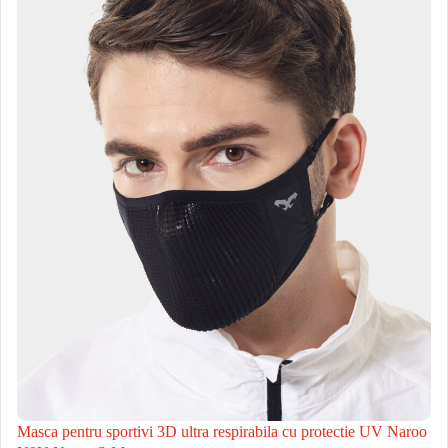
Masca pentru sportivi 3D ultra respirabila cu protectie UV Naroo