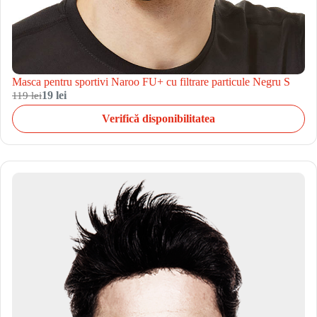
Masca pentru sportivi Naroo FU+ cu filtrare particule Negru S
119 lei
19 lei
Verifică disponibilitatea