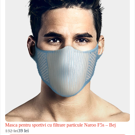
Masca pentru sportivi cu filtrare particule Naroo F5s – Bej
132 lei
39 lei