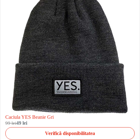
Caciula YES Beanie Gri
99 lei
49 lei
Verifică disponibilitatea