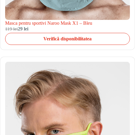
Masca pentru sportivi Naroo Mask X1 – Bleu
119 lei
29 lei
Verifică disponibilitatea