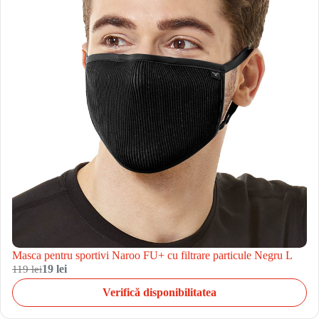
Masca pentru sportivi Naroo FU+ cu filtrare particule Negru L
119 lei
19 lei
Verifică disponibilitatea