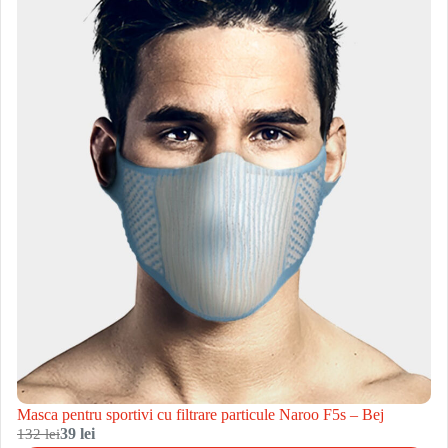
Masca pentru sportivi cu filtrare particule Naroo F5s – Bej
132 lei
39 lei