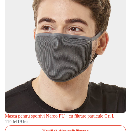
Masca pentru sportivi Naroo FU+ cu filtrare particule Gri L
119 lei
19 lei