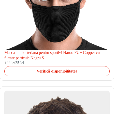
Masca antibacteriana pentru sportivi Naroo FU+ Copper cu
filtrare particule Negru S
125 lei
25 lei
Verifică disponibilitatea