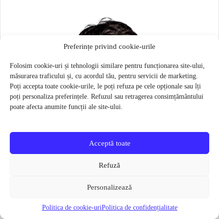
Preferințe privind cookie-urile
Folosim cookie-uri și tehnologii similare pentru funcționarea site-ului,
măsurarea traficului și, cu acordul tău, pentru servicii de marketing.
Poți accepta toate cookie-urile, le poți refuza pe cele opționale sau îți
poți personaliza preferințele. Refuzul sau retragerea consimțământului
poate afecta anumite funcții ale site-ului.
Acceptă toate
Refuză
Personalizează
Politica de cookie-uri
Politica de confidențialitate
Masca pentru sportivi Naroo N1S – Bej