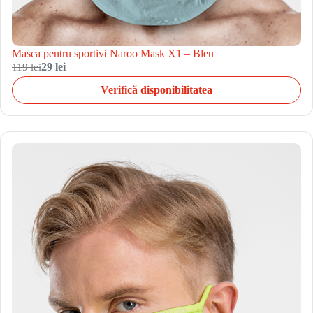
Masca pentru sportivi Naroo Mask X1 – Bleu
119 lei
29 lei
Verifică disponibilitatea