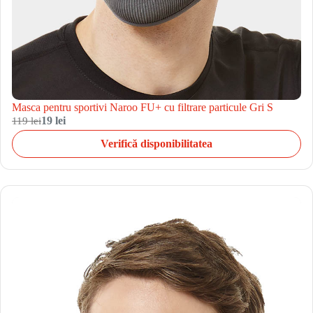
Masca pentru sportivi Naroo FU+ cu filtrare particule Gri S
119 lei
19 lei
Verifică disponibilitatea