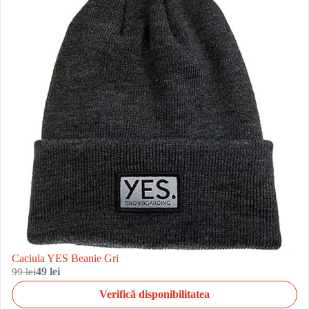
Caciula YES Beanie Gri
99 lei
49 lei
Verifică disponibilitatea