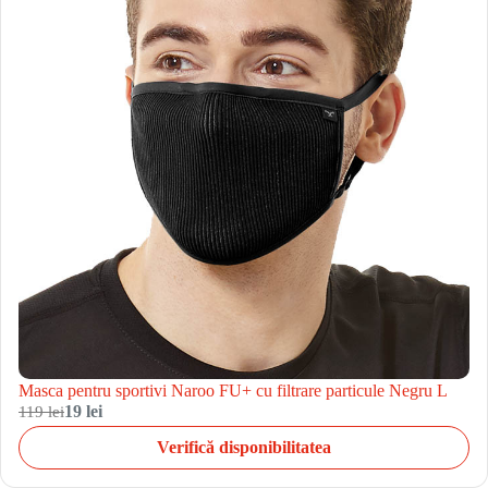
Masca pentru sportivi Naroo FU+ cu filtrare particule Negru L
119 lei
19 lei
Verifică disponibilitatea