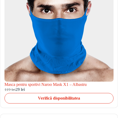
Masca pentru sportivi Naroo Mask X1 – Albastru
119 lei
29 lei
Verifică disponibilitatea