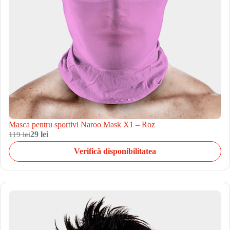
Masca pentru sportivi Naroo Mask X1 – Roz
119 lei
29 lei
Verifică disponibilitatea