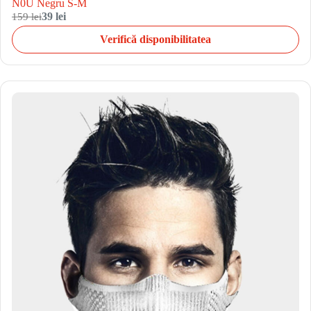
N0U Negru S-M
159 lei
39 lei
Verifică disponibilitatea