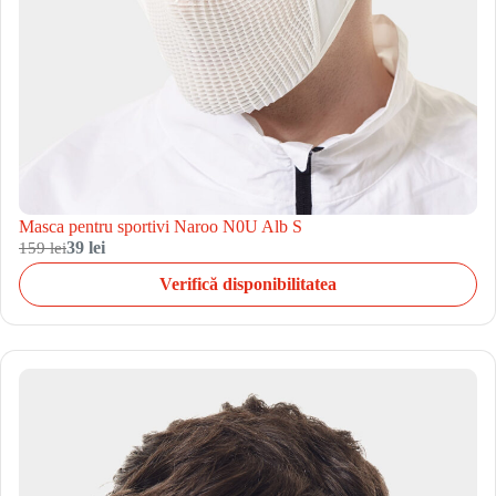
Masca pentru sportivi Naroo N0U Alb S
159 lei
39 lei
Verifică disponibilitatea