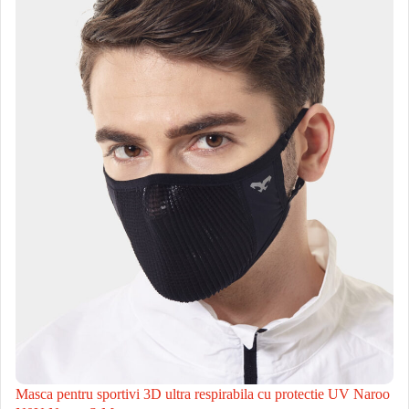
Masca pentru sportivi 3D ultra respirabila cu protectie UV Naroo