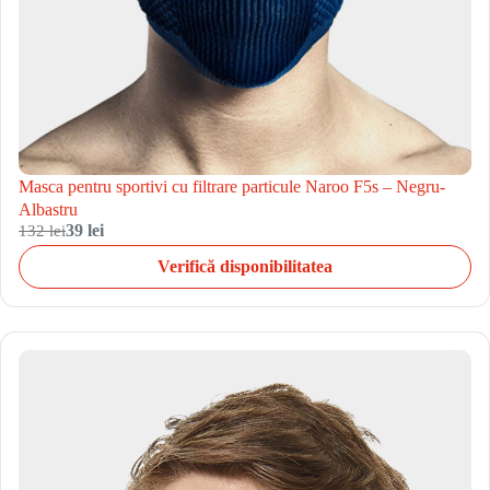
Masca pentru sportivi cu filtrare particule Naroo F5s – Negru-
Albastru
132 lei
39 lei
Verifică disponibilitatea