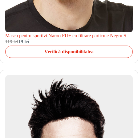
Masca pentru sportivi Naroo FU+ cu filtrare particule Negru S
119 lei
19 lei
Verifică disponibilitatea