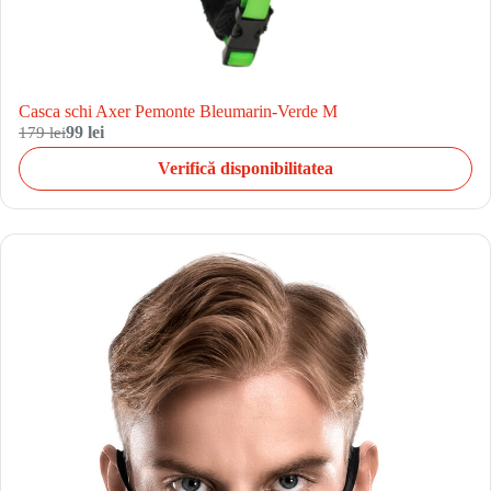
Casca schi Axer Pemonte Bleumarin-Verde M
179 lei
99 lei
Verifică disponibilitatea