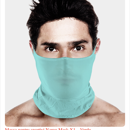
Masca pentru sportivi Naroo Mask X1 – Verde