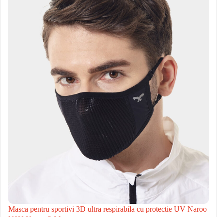
Masca pentru sportivi 3D ultra respirabila cu protectie UV Naroo