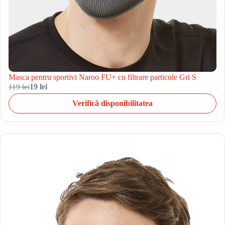
Masca pentru sportivi Naroo FU+ cu filtrare particule Gri S
119 lei
19 lei
Verifică disponibilitatea