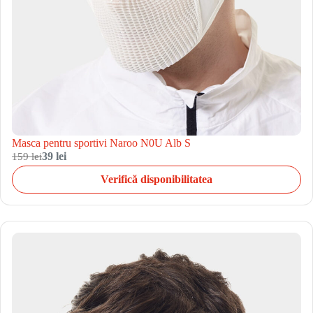
Masca pentru sportivi Naroo N0U Alb S
159 lei
39 lei
Verifică disponibilitatea