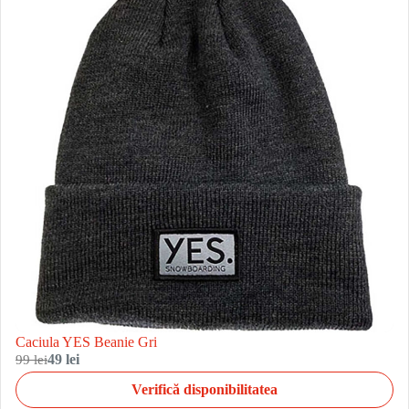
Caciula YES Beanie Gri
99 lei
49 lei
Verifică disponibilitatea