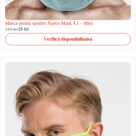
Masca pentru sportivi Naroo Mask X1 – Bleu
119 lei
29 lei
Verifică disponibilitatea