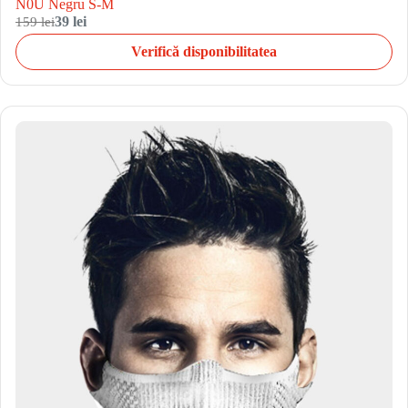
N0U Negru S-M
159 lei
39 lei
Verifică disponibilitatea