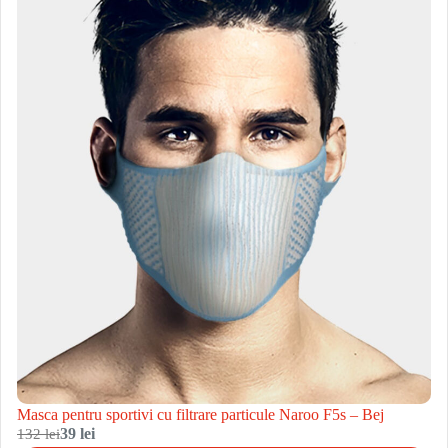
Masca pentru sportivi cu filtrare particule Naroo F5s – Bej
132 lei
39 lei