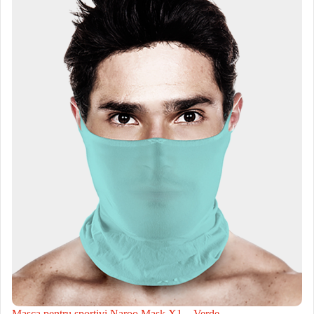
Masca pentru sportivi Naroo Mask X1 – Verde