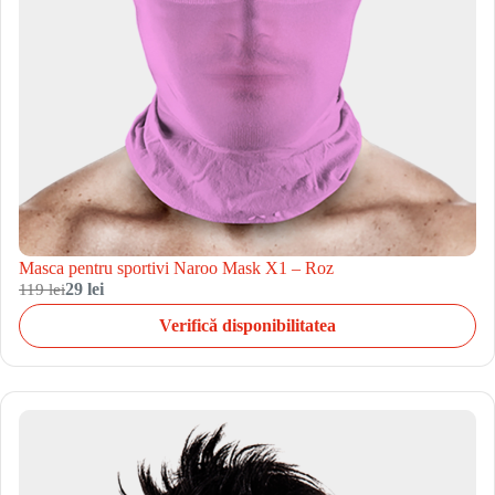
Masca pentru sportivi Naroo Mask X1 – Roz
119 lei
29 lei
Verifică disponibilitatea