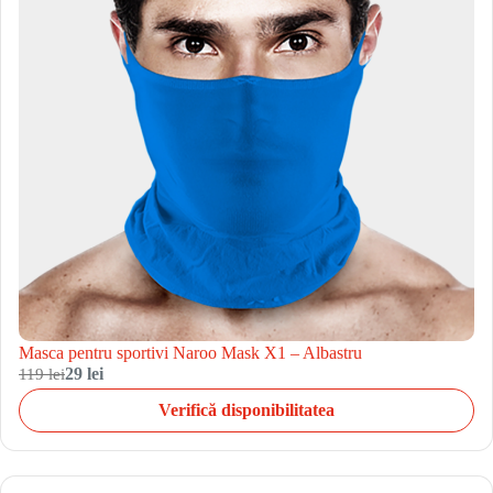
Masca pentru sportivi Naroo Mask X1 – Albastru
119 lei
29 lei
Verifică disponibilitatea