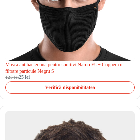
Masca antibacteriana pentru sportivi Naroo FU+ Copper cu
filtrare particule Negru S
125 lei
25 lei
Verifică disponibilitatea