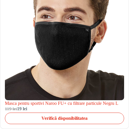
Masca pentru sportivi Naroo FU+ cu filtrare particule Negru L
119 lei
19 lei
Verifică disponibilitatea