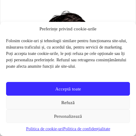
Preferințe privind cookie-urile
Folosim cookie-uri și tehnologii similare pentru funcționarea site-ului,
măsurarea traficului și, cu acordul tău, pentru servicii de marketing.
Poți accepta toate cookie-urile, le poți refuza pe cele opționale sau îți
poți personaliza preferințele. Refuzul sau retragerea consimțământului
poate afecta anumite funcții ale site-ului.
Acceptă toate
Refuză
Personalizează
Politica de cookie-uri
Politica de confidențialitate
Masca pentru sportivi Naroo N1S – Bej