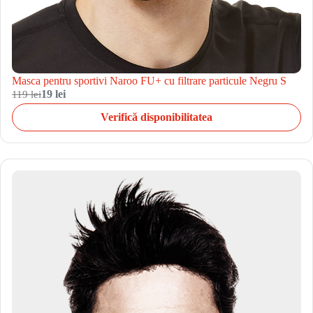
Masca pentru sportivi Naroo FU+ cu filtrare particule Negru S
119 lei
19 lei
Verifică disponibilitatea