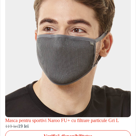
Masca pentru sportivi Naroo FU+ cu filtrare particule Gri L
119 lei
19 lei