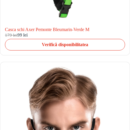
Casca schi Axer Pemonte Bleumarin-Verde M
179 lei
99 lei
Verifică disponibilitatea