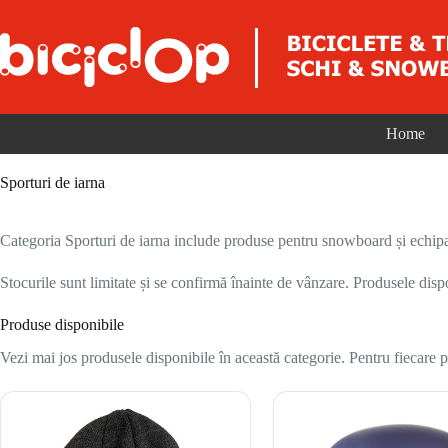
Sari la conținut
Home
Sporturi de iarna
Categoria Sporturi de iarna include produse pentru snowboard și echipam
Stocurile sunt limitate și se confirmă înainte de vânzare. Produsele disp
Produse disponibile
Vezi mai jos produsele disponibile în această categorie. Pentru fiecare pr