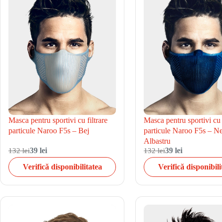
Masca pentru sportivi cu filtrare
Masca pentru sportivi cu f
particule Naroo F5s – Bej
particule Naroo F5s – N
Albastru
132 lei
39 lei
132 lei
39 lei
Verifică disponibilitatea
Verifică disponibili