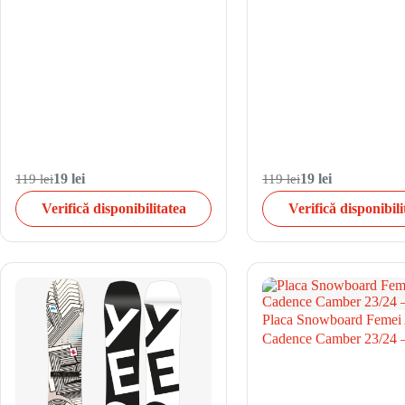
119 lei
19 lei
119 lei
19 lei
Verifică disponibilitatea
Verifică disponibili
Placa Snowboard Femei
Cadence Camber 23/24 