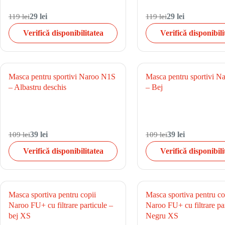
119 lei
29 lei
119 lei
29 lei
Verifică disponibilitatea
Verifică disponibili
Masca pentru sportivi Naroo N1S
Masca pentru sportivi 
– Albastru deschis
– Bej
109 lei
39 lei
109 lei
39 lei
Verifică disponibilitatea
Verifică disponibili
Masca sportiva pentru copii
Masca sportiva pentru co
Naroo FU+ cu filtrare particule –
Naroo FU+ cu filtrare par
bej XS
Negru XS