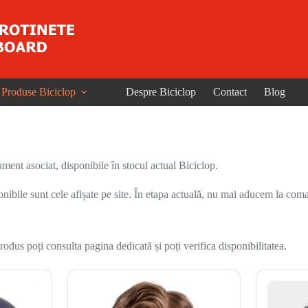
Produse Biciclop
Despre Biciclop
Contact
Blog
ent asociat, disponibile în stocul actual Biciclop.
onibile sunt cele afișate pe site. În etapa actuală, nu mai aducem la coma
odus poți consulta pagina dedicată și poți verifica disponibilitatea.