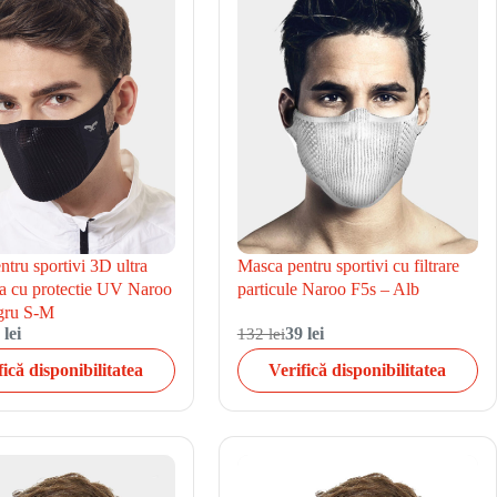
tru sportivi 3D ultra
Masca pentru sportivi cu filtrare
la cu protectie UV Naroo
particule Naroo F5s – Alb
ru S-M
 lei
132 lei
39 lei
fică disponibilitatea
Verifică disponibilitatea