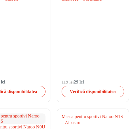
 lei
119 lei
29 lei
fică disponibilitatea
Verifică disponibilitatea
Masca pentru sportivi Naroo N1S
– Albastru
ntru sportivi Naroo N0U