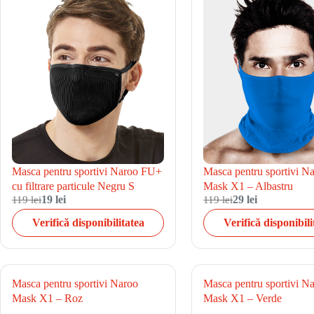
Masca pentru sportivi N
Masca pentru sportivi Naroo FU+
Mask X1 – Albastru
cu filtrare particule Negru S
119 lei
19 lei
119 lei
29 lei
Verifică disponibilitatea
Verifică disponibili
Masca pentru sportivi Naroo
Masca pentru sportivi N
Mask X1 – Roz
Mask X1 – Verde