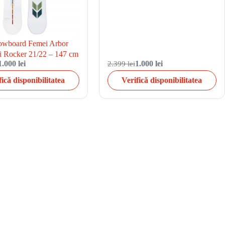
owboard Femei Arbor
i Rocker 21/22 – 147 cm
1.000 lei
2.399 lei
1.000 lei
fică disponibilitatea
Verifică disponibilitatea