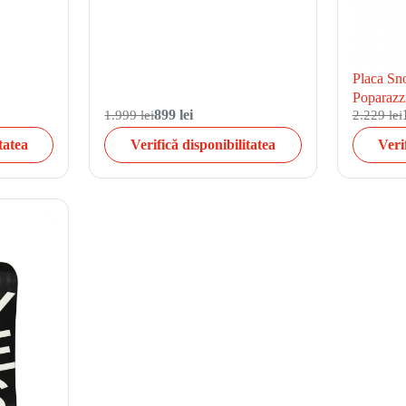
Placa Sn
Poparazz
1.999 lei
899 lei
2.229 lei
tatea
Verifică disponibilitatea
Veri