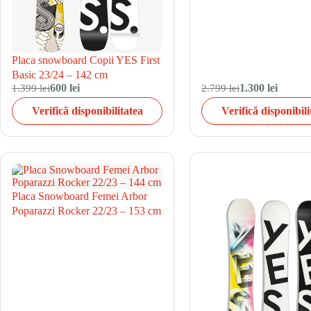
Placa snowboard Copii YES First
Basic 23/24 – 142 cm
1.399 lei
600 lei
2.799 lei
1.300 lei
Verifică disponibilitatea
Verifică disponibili
Placa Snowboard Femei Arbor
Poparazzi Rocker 22/23 – 153 cm