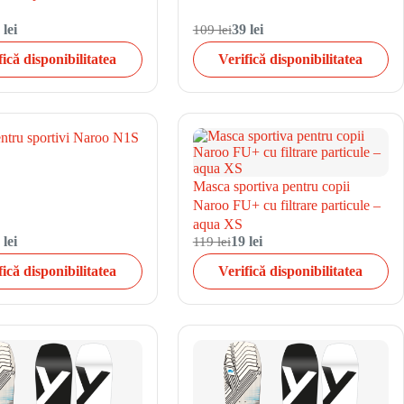
 lei
109 lei
39 lei
fică disponibilitatea
Verifică disponibilitatea
ntru sportivi Naroo N1S
Masca sportiva pentru copii
Naroo FU+ cu filtrare particule –
aqua XS
 lei
119 lei
19 lei
fică disponibilitatea
Verifică disponibilitatea