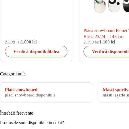
Placa snowboard Feme
Basic 23/24 – 143 cm
2.399 lei
1.000 lei
2.199 lei
1.100 lei
Verifică disponibilitatea
Verifică disponibili
Categorii utile
Placi snowboard
Masti sportiv
plăci snowboard disponibile
măști, eșarfe ș
Întrebări frecvente
Produsele sunt disponibile imediat?