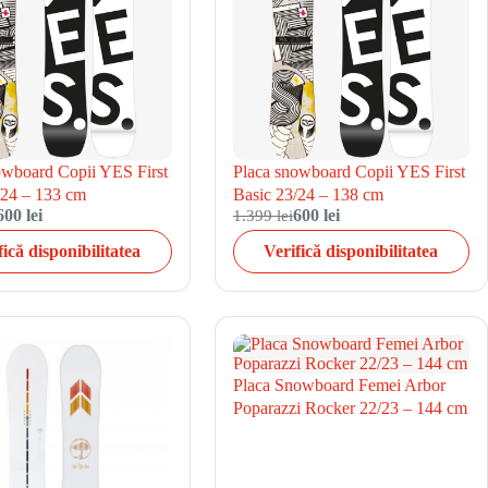
owboard Copii YES First
Placa snowboard Copii YES First
/24 – 133 cm
Basic 23/24 – 138 cm
600 lei
1.399 lei
600 lei
fică disponibilitatea
Verifică disponibilitatea
Placa Snowboard Femei Arbor
Poparazzi Rocker 22/23 – 144 cm