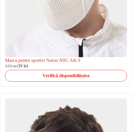
Masca pentru sportivi Naroo N0U Alb S
159 lei
39 lei
Verifică disponibilitatea