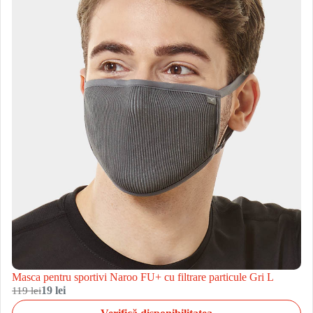
Masca pentru sportivi Naroo FU+ cu filtrare particule Gri L
119 lei
19 lei