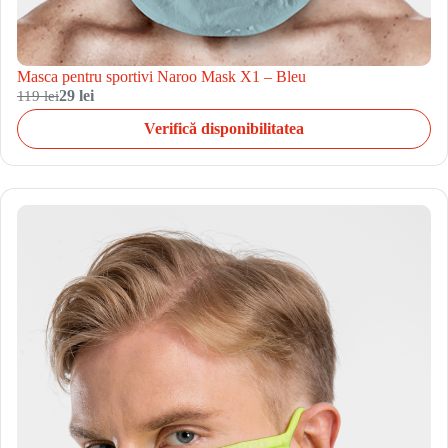
Masca pentru sportivi Naroo Mask X1 – Bleu
119 lei
29 lei
Verifică disponibilitatea