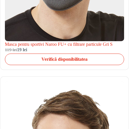
Masca pentru sportivi Naroo FU+ cu filtrare particule Gri S
119 lei
19 lei
Verifică disponibilitatea