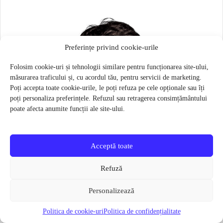
Preferințe privind cookie-urile
Folosim cookie-uri și tehnologii similare pentru funcționarea site-ului,
măsurarea traficului și, cu acordul tău, pentru servicii de marketing.
Poți accepta toate cookie-urile, le poți refuza pe cele opționale sau îți
poți personaliza preferințele. Refuzul sau retragerea consimțământului
poate afecta anumite funcții ale site-ului.
Acceptă toate
Refuză
Personalizează
Politica de cookie-uri
Politica de confidențialitate
Masca pentru sportivi Naroo N1S – Bej