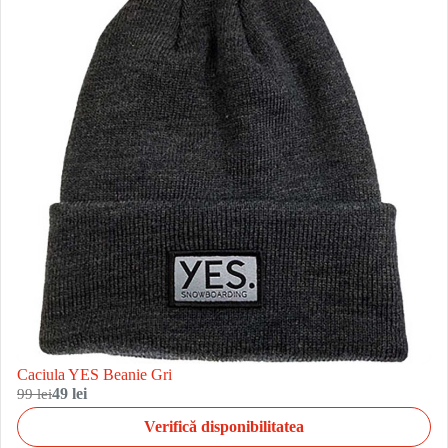
Caciula YES Beanie Gri
99 lei
49 lei
Verifică disponibilitatea