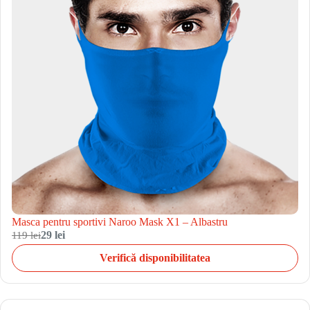
Masca pentru sportivi Naroo Mask X1 – Albastru
119 lei
29 lei
Verifică disponibilitatea