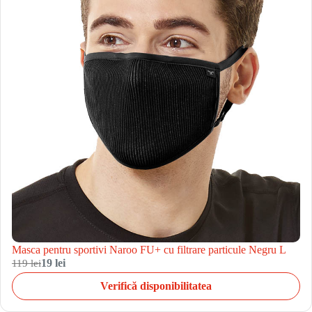
Masca pentru sportivi Naroo FU+ cu filtrare particule Negru L
119 lei
19 lei
Verifică disponibilitatea