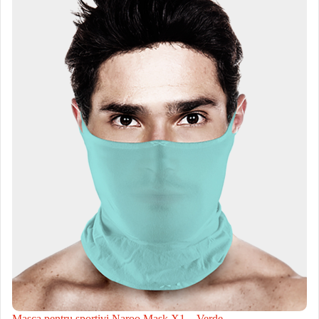
Masca pentru sportivi Naroo Mask X1 – Verde