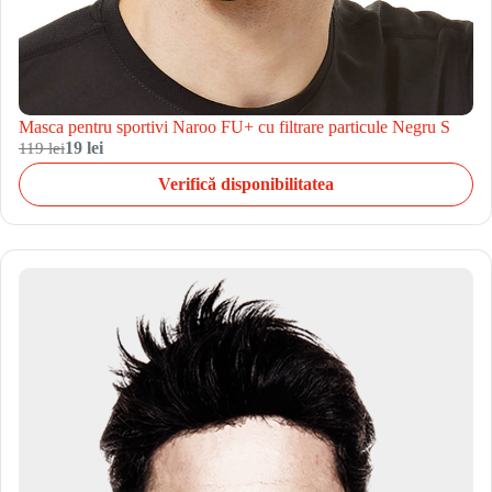
Masca pentru sportivi Naroo FU+ cu filtrare particule Negru S
119 lei
19 lei
Verifică disponibilitatea