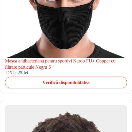
Masca antibacteriana pentru sportivi Naroo FU+ Copper cu
filtrare particule Negru S
125 lei
25 lei
Verifică disponibilitatea