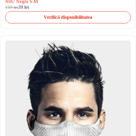
N0U Negru S-M
159 lei
39 lei
Verifică disponibilitatea