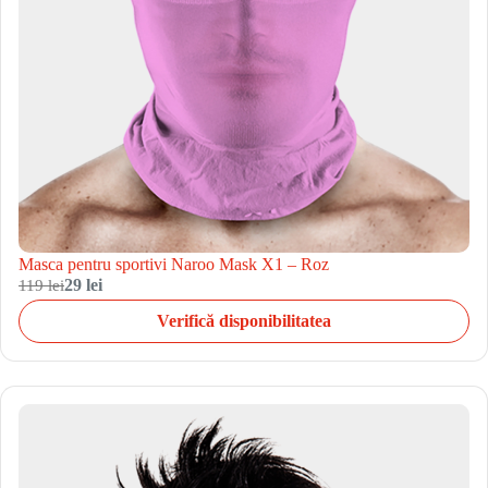
Masca pentru sportivi Naroo Mask X1 – Roz
119 lei
29 lei
Verifică disponibilitatea