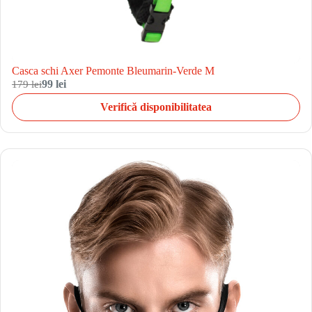
Casca schi Axer Pemonte Bleumarin-Verde M
179 lei
99 lei
Verifică disponibilitatea