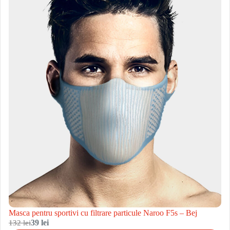
Masca pentru sportivi cu filtrare particule Naroo F5s – Bej
132 lei
39 lei