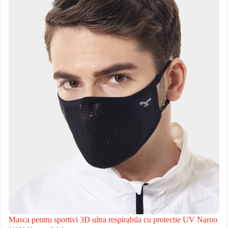
Masca pentru sportivi 3D ultra respirabila cu protectie UV Naroo