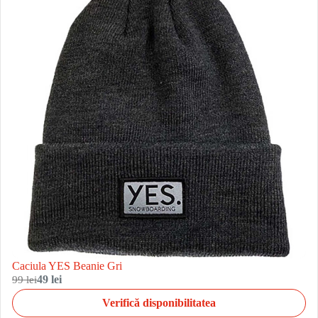
Caciula YES Beanie Gri
99 lei
49 lei
Verifică disponibilitatea