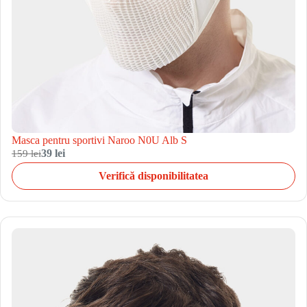
Masca pentru sportivi Naroo N0U Alb S
159 lei
39 lei
Verifică disponibilitatea