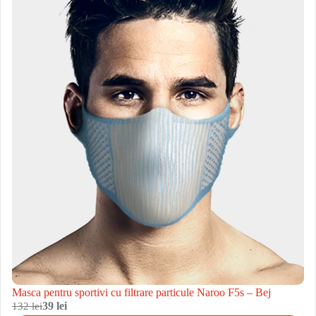
Masca pentru sportivi cu filtrare particule Naroo F5s – Bej
132 lei
39 lei