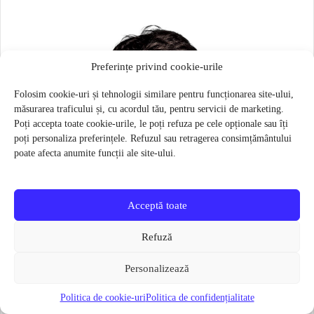
Preferințe privind cookie-urile
Folosim cookie-uri și tehnologii similare pentru funcționarea site-ului,
măsurarea traficului și, cu acordul tău, pentru servicii de marketing.
Poți accepta toate cookie-urile, le poți refuza pe cele opționale sau îți
poți personaliza preferințele. Refuzul sau retragerea consimțământului
poate afecta anumite funcții ale site-ului.
Acceptă toate
Refuză
Personalizează
Politica de cookie-uri
Politica de confidențialitate
Masca pentru sportivi Naroo N1S – Bej