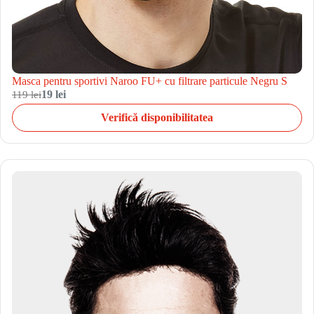
Masca pentru sportivi Naroo FU+ cu filtrare particule Negru S
119 lei
19 lei
Verifică disponibilitatea