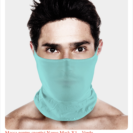
Masca pentru sportivi Naroo Mask X1 – Verde