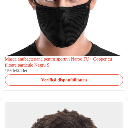
Masca antibacteriana pentru sportivi Naroo FU+ Copper cu
filtrare particule Negru S
125 lei
25 lei
Verifică disponibilitatea