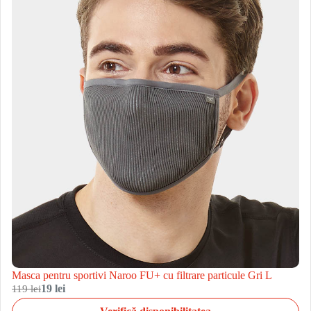
Masca pentru sportivi Naroo FU+ cu filtrare particule Gri L
119 lei
19 lei