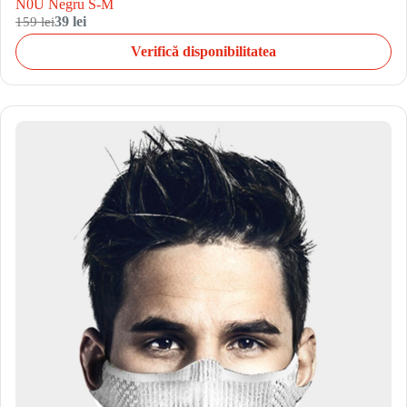
N0U Negru S-M
159 lei
39 lei
Verifică disponibilitatea