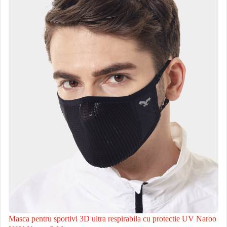
Masca pentru sportivi 3D ultra respirabila cu protectie UV Naroo