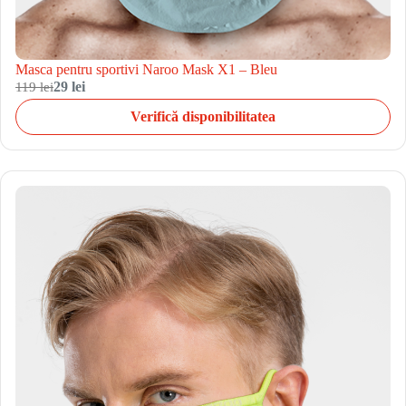
Masca pentru sportivi Naroo Mask X1 – Bleu
119 lei
29 lei
Verifică disponibilitatea