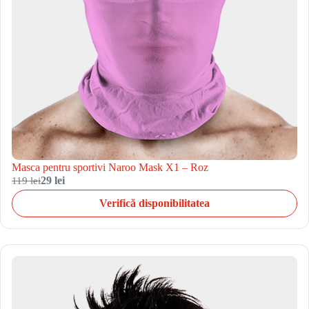
Masca pentru sportivi Naroo Mask X1 – Roz
119 lei
29 lei
Verifică disponibilitatea