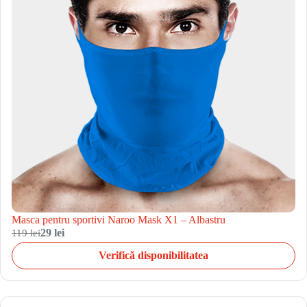
Masca pentru sportivi Naroo Mask X1 – Albastru
119 lei
29 lei
Verifică disponibilitatea