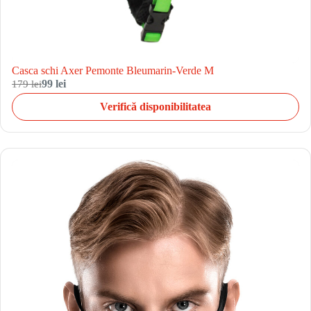
Casca schi Axer Pemonte Bleumarin-Verde M
179 lei
99 lei
Verifică disponibilitatea