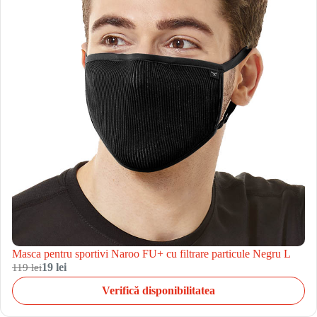
Masca pentru sportivi Naroo FU+ cu filtrare particule Negru L
119 lei
19 lei
Verifică disponibilitatea