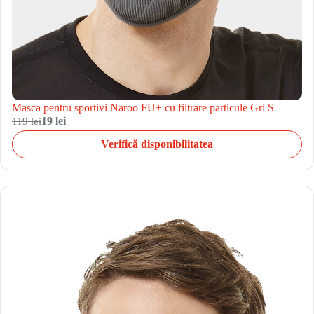
Masca pentru sportivi Naroo FU+ cu filtrare particule Gri S
119 lei
19 lei
Verifică disponibilitatea