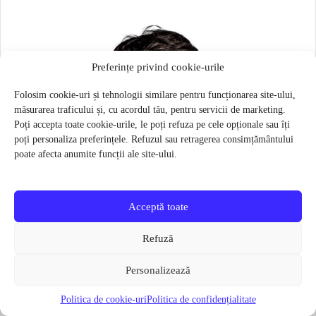
Preferințe privind cookie-urile
Folosim cookie-uri și tehnologii similare pentru funcționarea site-ului,
măsurarea traficului și, cu acordul tău, pentru servicii de marketing.
Poți accepta toate cookie-urile, le poți refuza pe cele opționale sau îți
poți personaliza preferințele. Refuzul sau retragerea consimțământului
poate afecta anumite funcții ale site-ului.
Acceptă toate
Refuză
Personalizează
Politica de cookie-uri
Politica de confidențialitate
Masca pentru sportivi Naroo N1S – Bej