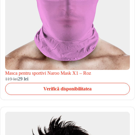
Masca pentru sportivi Naroo Mask X1 – Roz
119 lei
29 lei
Verifică disponibilitatea