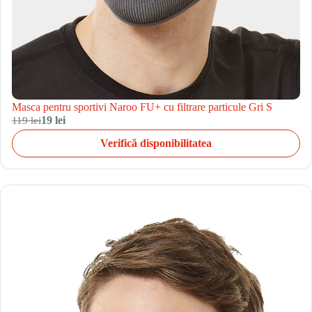
Masca pentru sportivi Naroo FU+ cu filtrare particule Gri S
119 lei
19 lei
Verifică disponibilitatea