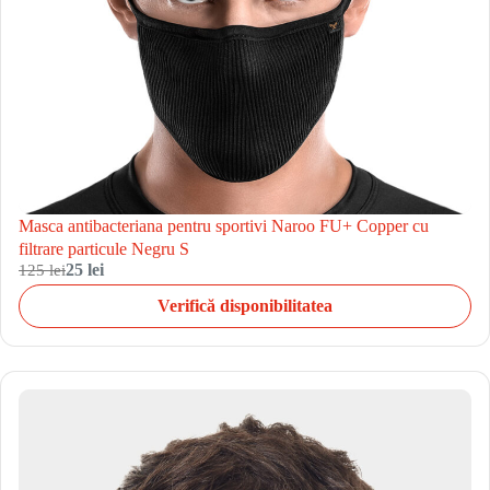
Masca antibacteriana pentru sportivi Naroo FU+ Copper cu
filtrare particule Negru S
125 lei
25 lei
Verifică disponibilitatea