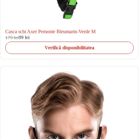
Casca schi Axer Pemonte Bleumarin-Verde M
179 lei
99 lei
Verifică disponibilitatea