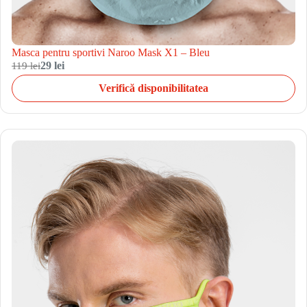
Masca pentru sportivi Naroo Mask X1 – Bleu
119 lei
29 lei
Verifică disponibilitatea