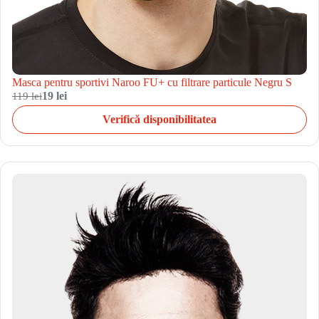
Masca pentru sportivi Naroo FU+ cu filtrare particule Negru S
119 lei
19 lei
Verifică disponibilitatea