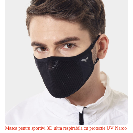
Masca pentru sportivi 3D ultra respirabila cu protectie UV Naroo