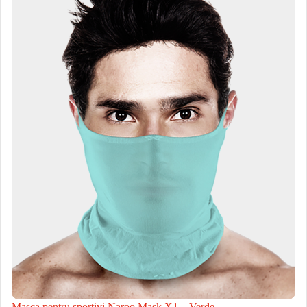
Masca pentru sportivi Naroo Mask X1 – Verde