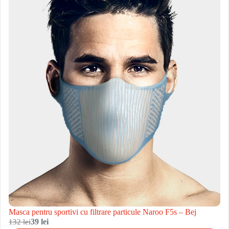
Masca pentru sportivi cu filtrare particule Naroo F5s – Bej
132 lei
39 lei