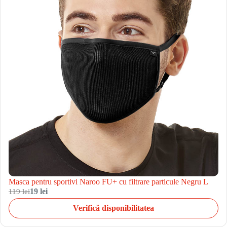
Masca pentru sportivi Naroo FU+ cu filtrare particule Negru L
119 lei
19 lei
Verifică disponibilitatea