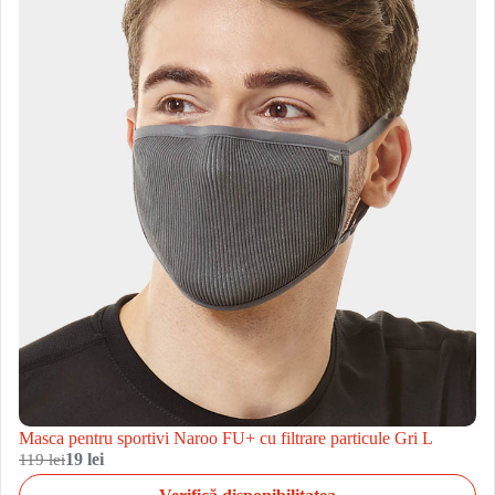
Masca pentru sportivi Naroo FU+ cu filtrare particule Gri L
119 lei
19 lei