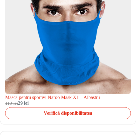
Masca pentru sportivi Naroo Mask X1 – Albastru
119 lei
29 lei
Verifică disponibilitatea