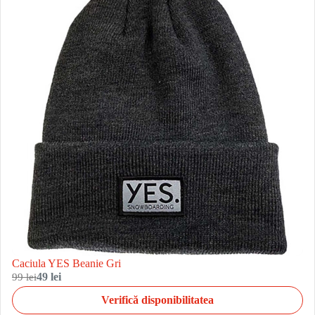
Caciula YES Beanie Gri
99 lei
49 lei
Verifică disponibilitatea