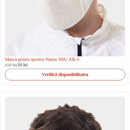
Masca pentru sportivi Naroo N0U Alb S
159 lei
39 lei
Verifică disponibilitatea