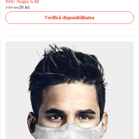
N0U Negru S-M
159 lei
39 lei
Verifică disponibilitatea