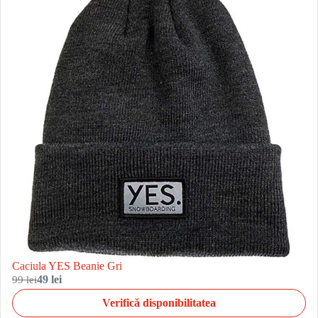
Caciula YES Beanie Gri
99 lei
49 lei
Verifică disponibilitatea