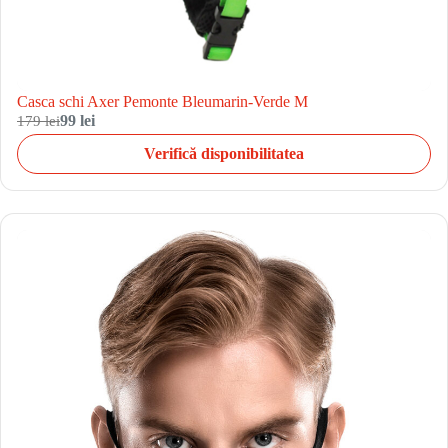
Casca schi Axer Pemonte Bleumarin-Verde M
179 lei
99 lei
Verifică disponibilitatea