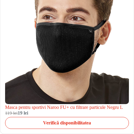
Masca pentru sportivi Naroo FU+ cu filtrare particule Negru L
119 lei
19 lei
Verifică disponibilitatea