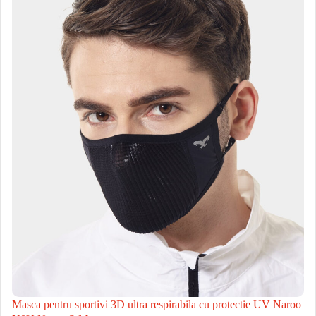
Masca pentru sportivi 3D ultra respirabila cu protectie UV Naroo