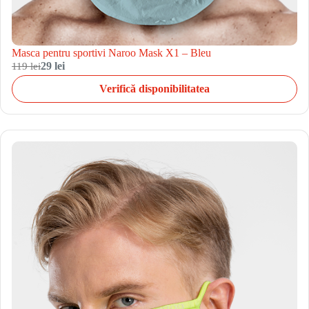
Masca pentru sportivi Naroo Mask X1 – Bleu
119 lei
29 lei
Verifică disponibilitatea