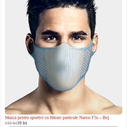
Masca pentru sportivi cu filtrare particule Naroo F5s – Bej
132 lei
39 lei