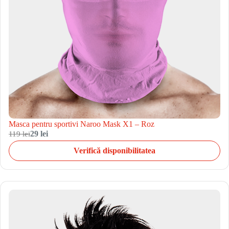
Masca pentru sportivi Naroo Mask X1 – Roz
119 lei
29 lei
Verifică disponibilitatea