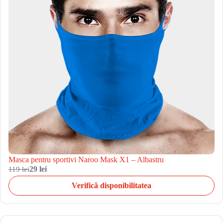
Masca pentru sportivi Naroo Mask X1 – Albastru
119 lei
29 lei
Verifică disponibilitatea