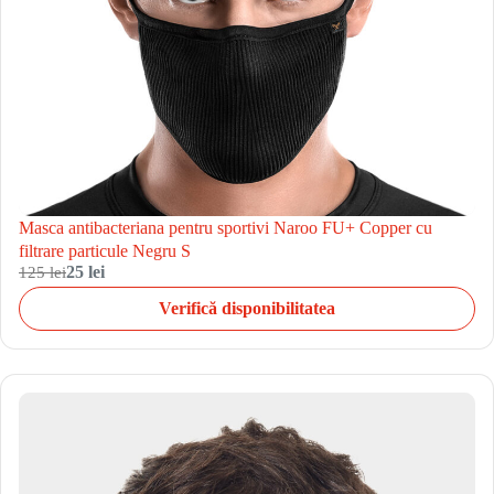
Masca antibacteriana pentru sportivi Naroo FU+ Copper cu
filtrare particule Negru S
125 lei
25 lei
Verifică disponibilitatea