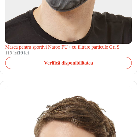
Masca pentru sportivi Naroo FU+ cu filtrare particule Gri S
119 lei
19 lei
Verifică disponibilitatea