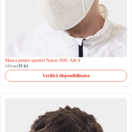
Masca pentru sportivi Naroo N0U Alb S
159 lei
39 lei
Verifică disponibilitatea