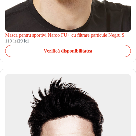
Masca pentru sportivi Naroo FU+ cu filtrare particule Negru S
119 lei
19 lei
Verifică disponibilitatea