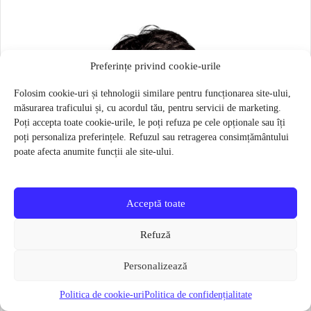
Preferințe privind cookie-urile
Folosim cookie-uri și tehnologii similare pentru funcționarea site-ului,
măsurarea traficului și, cu acordul tău, pentru servicii de marketing.
Poți accepta toate cookie-urile, le poți refuza pe cele opționale sau îți
poți personaliza preferințele. Refuzul sau retragerea consimțământului
poate afecta anumite funcții ale site-ului.
Acceptă toate
Refuză
Personalizează
Politica de cookie-uri
Politica de confidențialitate
Masca pentru sportivi Naroo N1S – Bej