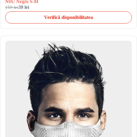
N0U Negru S-M
159 lei
39 lei
Verifică disponibilitatea