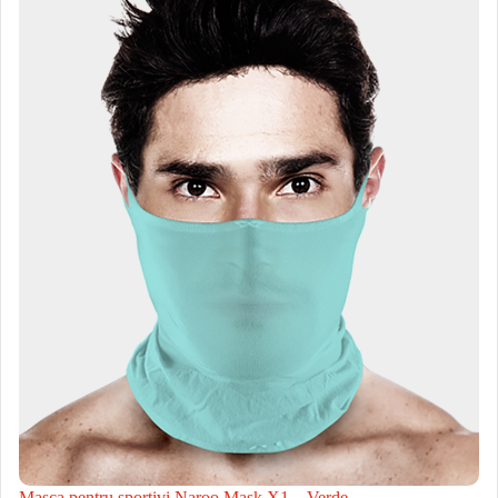
Masca pentru sportivi Naroo Mask X1 – Verde