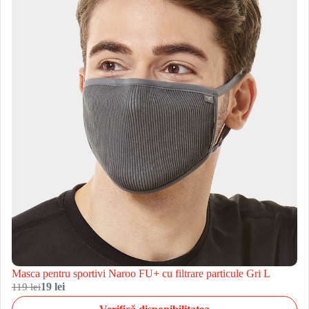
Masca pentru sportivi Naroo FU+ cu filtrare particule Gri L
119 lei
19 lei