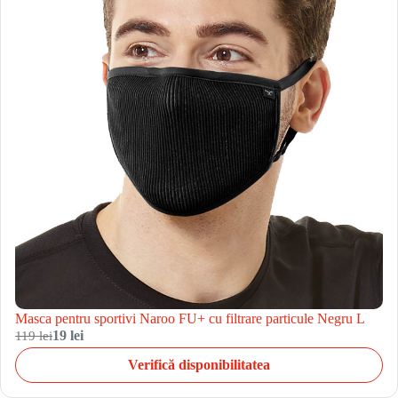
Masca pentru sportivi Naroo FU+ cu filtrare particule Negru L
119 lei
19 lei
Verifică disponibilitatea