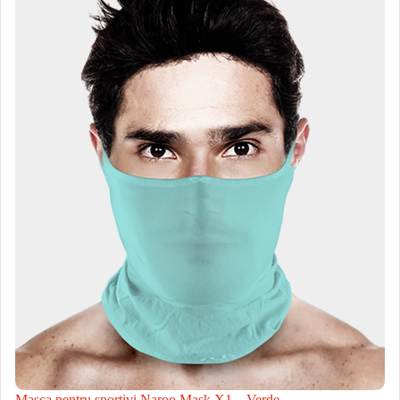
Masca pentru sportivi Naroo Mask X1 – Verde