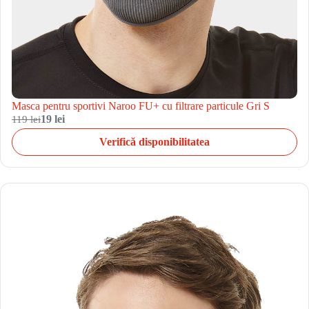
Masca pentru sportivi Naroo FU+ cu filtrare particule Gri S
119 lei
19 lei
Verifică disponibilitatea