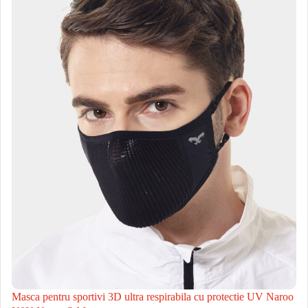
Masca pentru sportivi 3D ultra respirabila cu protectie UV Naroo