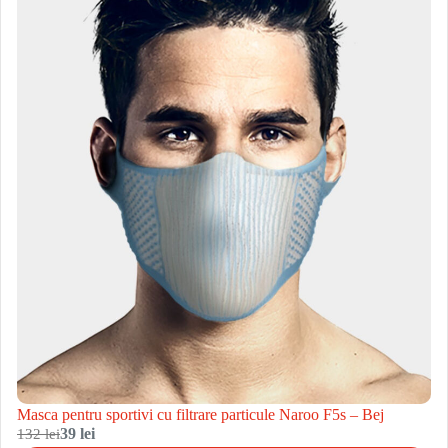
Masca pentru sportivi cu filtrare particule Naroo F5s – Bej
132 lei
39 lei