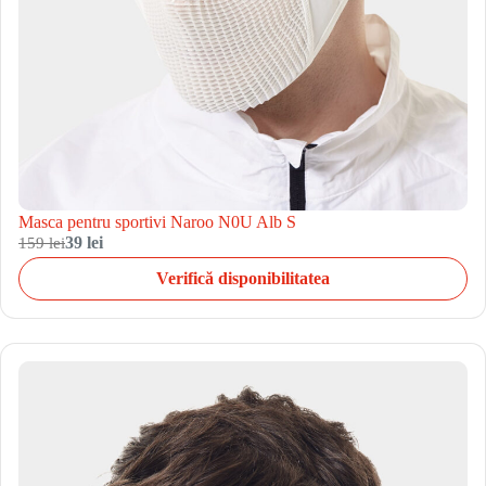
Masca pentru sportivi Naroo N0U Alb S
159 lei
39 lei
Verifică disponibilitatea