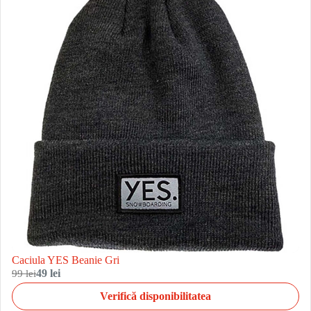
Caciula YES Beanie Gri
99 lei
49 lei
Verifică disponibilitatea