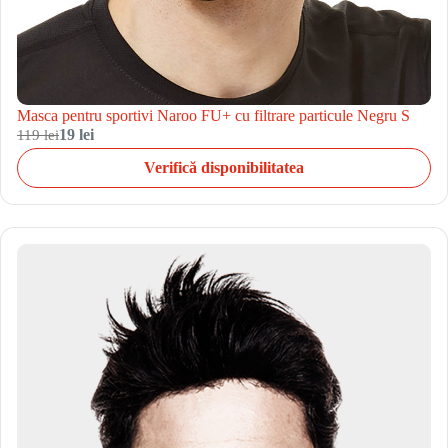
Masca pentru sportivi Naroo FU+ cu filtrare particule Negru S
119 lei
19 lei
Verifică disponibilitatea