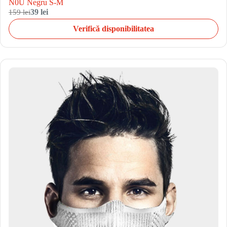
N0U Negru S-M
159 lei
39 lei
Verifică disponibilitatea