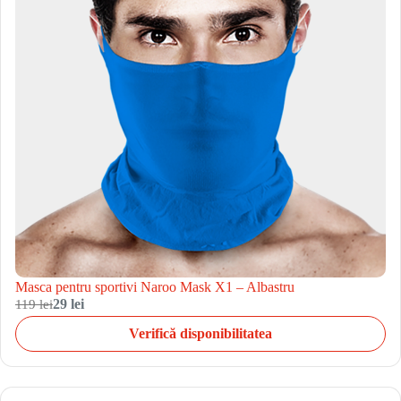
Masca pentru sportivi Naroo Mask X1 – Albastru
119 lei
29 lei
Verifică disponibilitatea