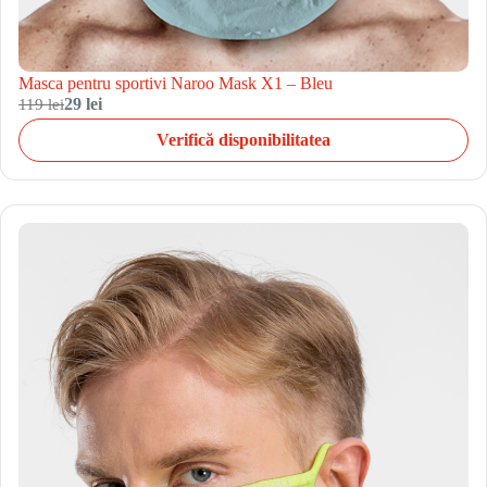
Masca pentru sportivi Naroo Mask X1 – Bleu
119 lei
29 lei
Verifică disponibilitatea