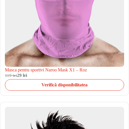
Masca pentru sportivi Naroo Mask X1 – Roz
119 lei
29 lei
Verifică disponibilitatea