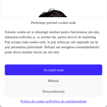
Preferințe privind cookie-urile
Folosim cookie-uri și tehnologii similare pentru funcționarea site-ului,
măsurarea traficului și, cu acordul tău, pentru servicii de marketing.
Poți accepta toate cookie-urile, le poți refuza pe cele opționale sau îți
poți personaliza preferințele. Refuzul sau retragerea consimțământului
poate afecta anumite funcții ale site-ului.
Acceptă toate
Refuză
Personalizează
Politica de cookie-uri
Politica de confidențialitate
Masca pentru sportivi Naroo N1S – Bej