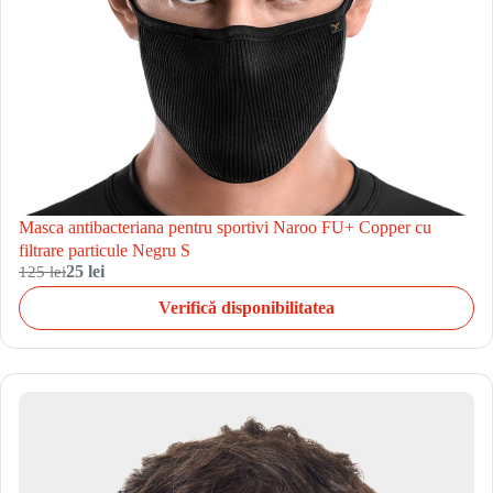
Masca antibacteriana pentru sportivi Naroo FU+ Copper cu
filtrare particule Negru S
125 lei
25 lei
Verifică disponibilitatea