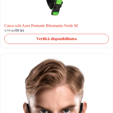
Casca schi Axer Pemonte Bleumarin-Verde M
179 lei
99 lei
Verifică disponibilitatea