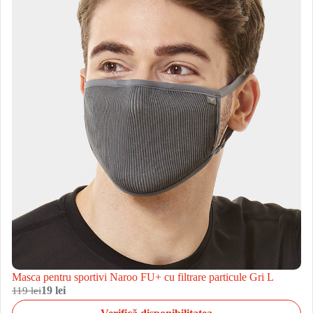
Masca pentru sportivi Naroo FU+ cu filtrare particule Gri L
119 lei
19 lei