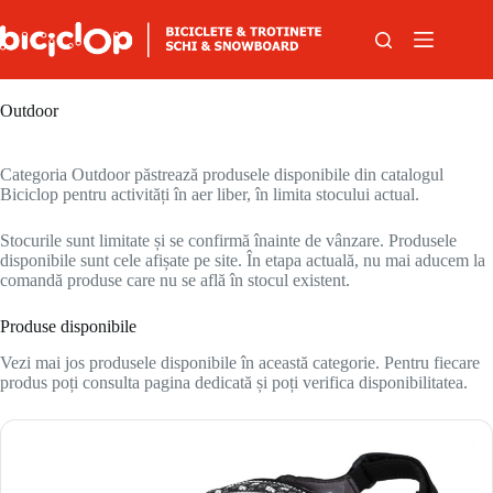
Sari la conținut
Outdoor
Categoria Outdoor păstrează produsele disponibile din catalogul
Biciclop pentru activități în aer liber, în limita stocului actual.
Stocurile sunt limitate și se confirmă înainte de vânzare. Produsele
disponibile sunt cele afișate pe site. În etapa actuală, nu mai aducem la
comandă produse care nu se află în stocul existent.
Produse disponibile
Vezi mai jos produsele disponibile în această categorie. Pentru fiecare
produs poți consulta pagina dedicată și poți verifica disponibilitatea.