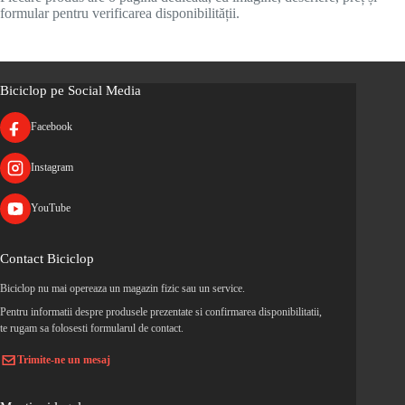
formular pentru verificarea disponibilității.
Biciclop pe Social Media
Facebook
Instagram
YouTube
Contact Biciclop
Biciclop nu mai opereaza un magazin fizic sau un service.
Pentru informatii despre produsele prezentate si confirmarea disponibilitatii,
te rugam sa folosesti formularul de contact.
Trimite-ne un mesaj