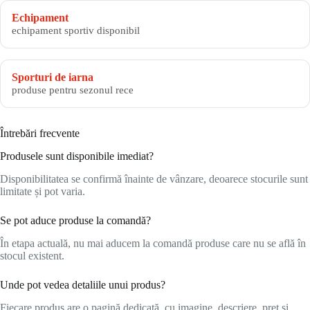
Echipament
echipament sportiv disponibil
Sporturi de iarna
produse pentru sezonul rece
Întrebări frecvente
Produsele sunt disponibile imediat?
Disponibilitatea se confirmă înainte de vânzare, deoarece stocurile sunt
limitate și pot varia.
Se pot aduce produse la comandă?
În etapa actuală, nu mai aducem la comandă produse care nu se află în
stocul existent.
Unde pot vedea detaliile unui produs?
Fiecare produs are o pagină dedicată, cu imagine, descriere, preț și