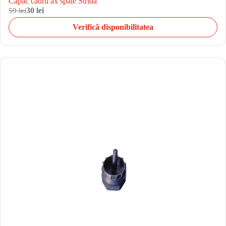
Capac cadru ax spate Strida
59 lei
30 lei
Verifică disponibilitatea