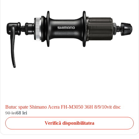
Butuc spate Shimano Acera FH-M3050 36H 8/9/10vit disc
90 lei
68 lei
Verifică disponibilitatea