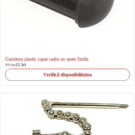
Garnitura plastic capat cadru ax spate Strida
19 lei
11 lei
Verifică disponibilitatea