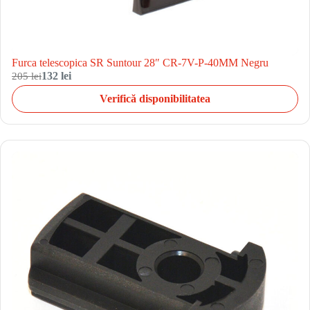
Furca telescopica SR Suntour 28″ CR-7V-P-40MM Negru
205 lei
132 lei
Verifică disponibilitatea