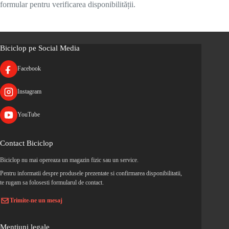
formular pentru verificarea disponibilității.
Biciclop pe Social Media
Facebook
Instagram
YouTube
Contact Biciclop
Biciclop nu mai opereaza un magazin fizic sau un service.
Pentru informatii despre produsele prezentate si confirmarea disponibilitatii,
te rugam sa folosesti formularul de contact.
Trimite-ne un mesaj
Mentiuni legale