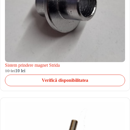
Sistem prindere magnet Strida
10 lei
10 lei
Verifică disponibilitatea