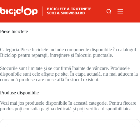
Sari la conținut
Piese biciclete
Categoria Piese biciclete include componente disponibile în catalogul
Biciclop pentru reparații, întreținere și înlocuiri punctuale.
Stocurile sunt limitate și se confirmă înainte de vânzare. Produsele
disponibile sunt cele afișate pe site. În etapa actuală, nu mai aducem la
comandă produse care nu se află în stocul existent.
Produse disponibile
Vezi mai jos produsele disponibile în această categorie. Pentru fiecare
produs poți consulta pagina dedicată și poți verifica disponibilitatea.