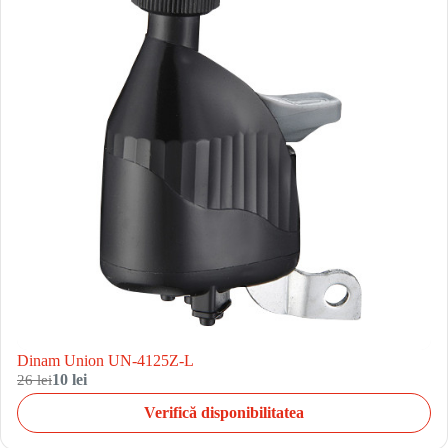
Dinam Union UN-4125Z-L
26 lei
10 lei
Verifică disponibilitatea