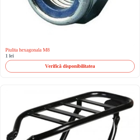
Piulita hexagonala M8
1 lei
Verifică disponibilitatea