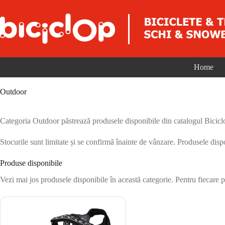
Sari la conținut
Home
Outdoor
Categoria Outdoor păstrează produsele disponibile din catalogul Biciclop p
Stocurile sunt limitate și se confirmă înainte de vânzare. Produsele disp
Produse disponibile
Vezi mai jos produsele disponibile în această categorie. Pentru fiecare pr