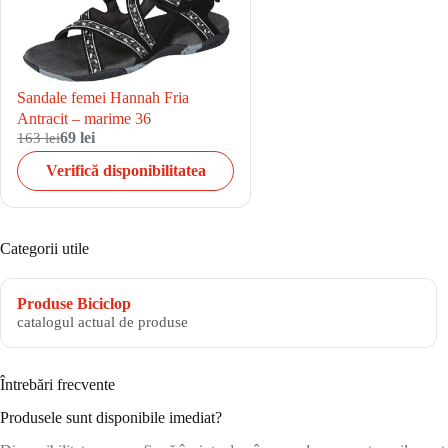
Sandale femei Hannah Fria
Antracit – marime 36
163 lei
69 lei
Verifică disponibilitatea
Categorii utile
Produse Biciclop
catalogul actual de produse
Întrebări frecvente
Produsele sunt disponibile imediat?