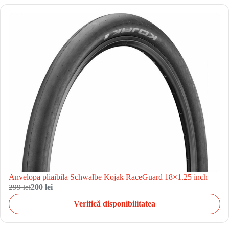
Anvelopa pliaibila Schwalbe Kojak RaceGuard 18×1.25 inch
299 lei
200 lei
Verifică disponibilitatea