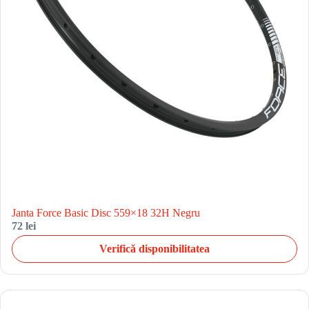
Janta Force Basic Disc 559×18 32H Negru
72 lei
Verifică disponibilitatea