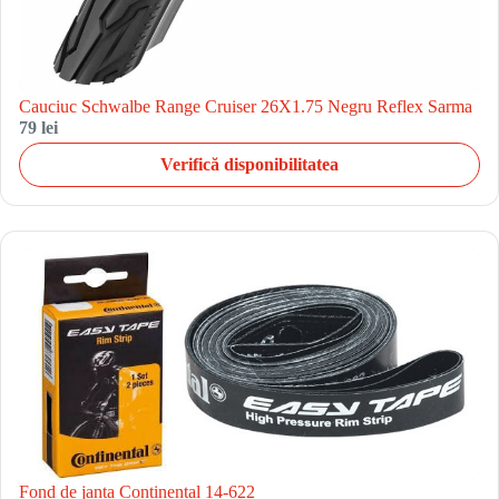
Cauciuc Schwalbe Range Cruiser 26X1.75 Negru Reflex Sarma
79 lei
Verifică disponibilitatea
Fond de janta Continental 14-622