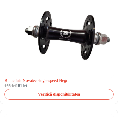
Butuc fata Novatec single speed Negru
155 lei
101 lei
Verifică disponibilitatea