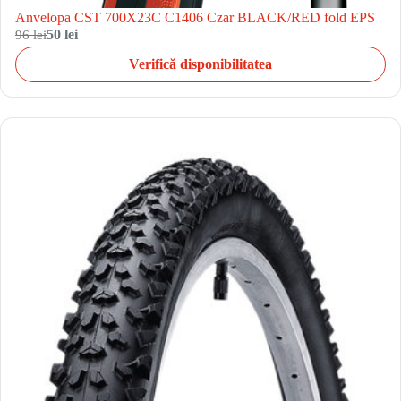
Anvelopa CST 700X23C C1406 Czar BLACK/RED fold EPS
96 lei
50 lei
Verifică disponibilitatea