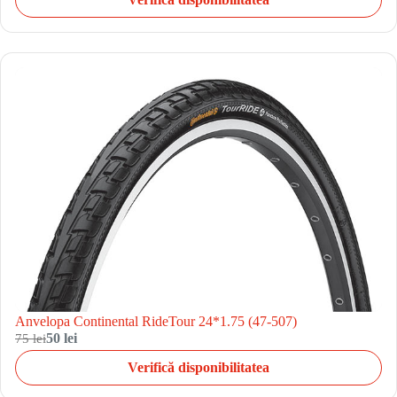
Anvelopa Continental RideTour 24*1.75 (47-507)
75 lei
50 lei
Verifică disponibilitatea