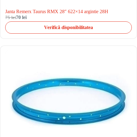
Janta Remerx Taurus RMX 28″ 622×14 argintie 28H
75 lei
70 lei
Verifică disponibilitatea