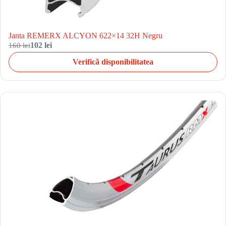
Janta REMERX ALCYON 622×14 32H Negru
160 lei
102 lei
Verifică disponibilitatea