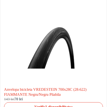
Anvelopa bicicleta VREDESTEIN 700x28C (28-622)
FIAMMANTE Negru/Negru Pliabila
143 lei
70 lei
Verifică disponibilitatea