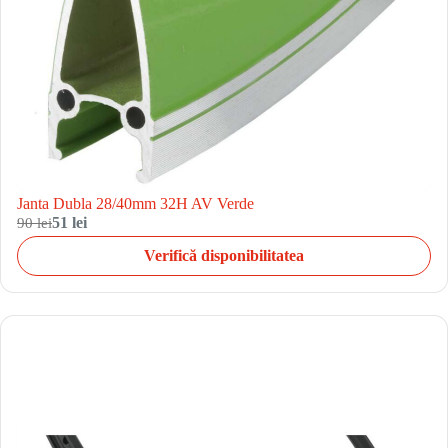
Janta Dubla 28/40mm 32H AV Verde
90 lei
51 lei
Verifică disponibilitatea