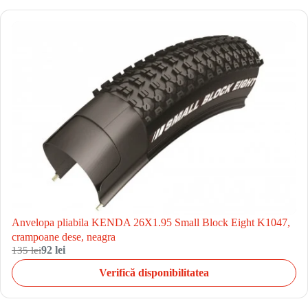
Anvelopa pliabila KENDA 26X1.95 Small Block Eight K1047,
crampoane dese, neagra
135 lei
92 lei
Verifică disponibilitatea