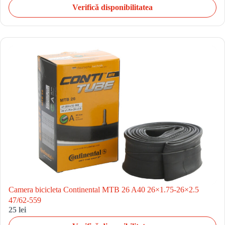
Verifică disponibilitatea
Camera bicicleta Continental MTB 26 A40 26×1.75-26×2.5
47/62-559
25 lei