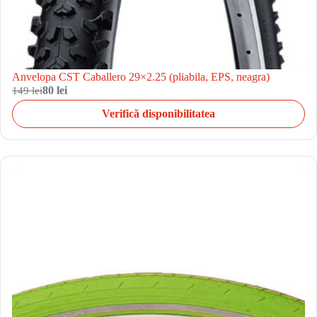
Anvelopa CST Caballero 29×2.25 (pliabila, EPS, neagra)
149 lei
80 lei
Verifică disponibilitatea