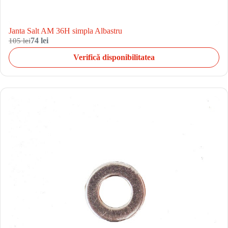
Janta Salt AM 36H simpla Albastru
105 lei
74 lei
Verifică disponibilitatea