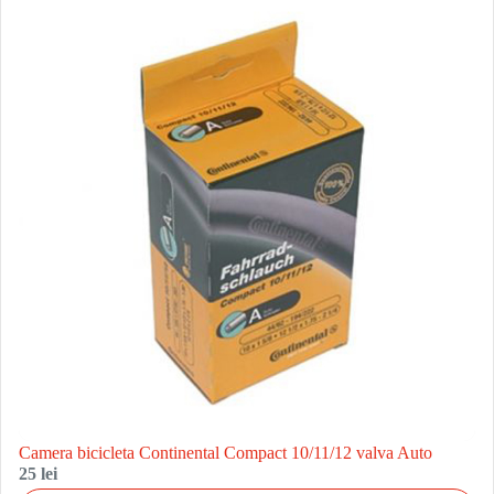
Camera bicicleta Continental Compact 10/11/12 valva Auto
25 lei