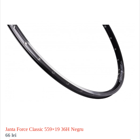
Janta Force Classic 559×19 36H Negru
66 lei