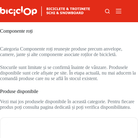
Sari la conținut
Componente roți
Categoria Componente roți reunește produse precum anvelope,
camere, jante și alte componente asociate roților de bicicletă.
Stocurile sunt limitate și se confirmă înainte de vânzare. Produsele
disponibile sunt cele afișate pe site. În etapa actuală, nu mai aducem la
comandă produse care nu se află în stocul existent.
Produse disponibile
Vezi mai jos produsele disponibile în această categorie. Pentru fiecare
produs poți consulta pagina dedicată și poți verifica disponibilitatea.