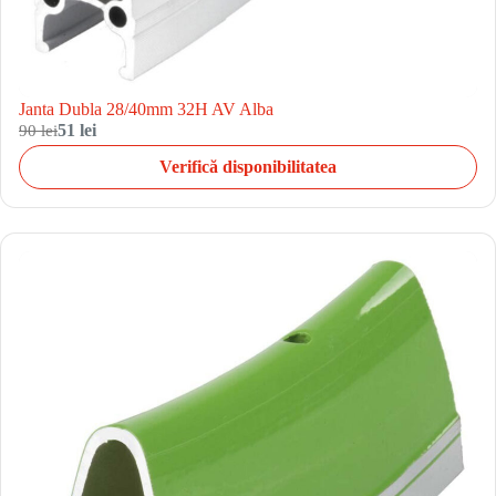
Janta Dubla 28/40mm 32H AV Alba
90 lei
51 lei
Verifică disponibilitatea