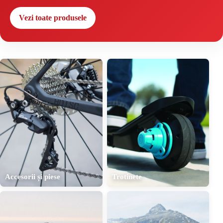
Vezi toate produsele
Accesorii și piese
Trotinete