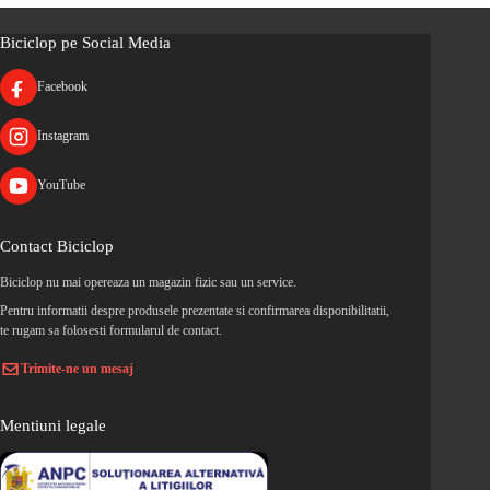
Biciclop pe Social Media
Facebook
Instagram
YouTube
Contact Biciclop
Biciclop nu mai opereaza un magazin fizic sau un service.
Pentru informatii despre produsele prezentate si confirmarea disponibilitatii,
te rugam sa folosesti formularul de contact.
Trimite-ne un mesaj
Mentiuni legale