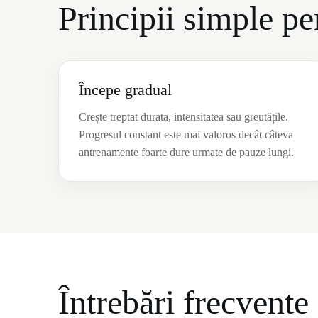
Principii simple p
Începe gradual
Crește treptat durata, intensitatea sau greutățile.
Progresul constant este mai valoros decât câteva
antrenamente foarte dure urmate de pauze lungi.
Întrebări frecvente