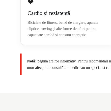
❤
Cardio și rezistență
Biciclete de fitness, benzi de alergare, aparate
eliptice, rowing și alte forme de efort pentru
capacitate aerobă și consum energetic.
Notă:
pagina are rol informativ. Pentru recomandări m
unor afecțiuni, consultă un medic sau un specialist cali