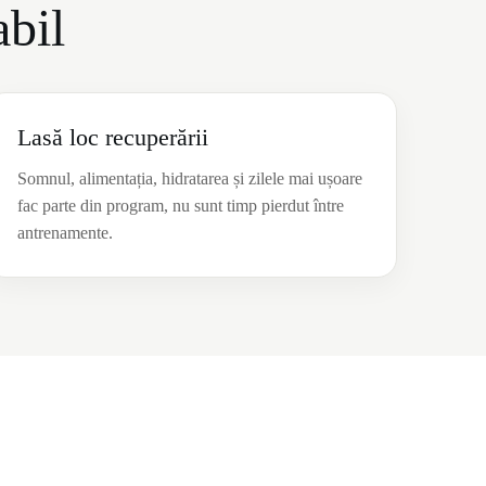
abil
Lasă loc recuperării
Somnul, alimentația, hidratarea și zilele mai ușoare
fac parte din program, nu sunt timp pierdut între
antrenamente.