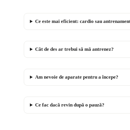
Ce este mai eficient: cardio sau antrenament
Cât de des ar trebui să mă antrenez?
Am nevoie de aparate pentru a începe?
Ce fac dacă revin după o pauză?