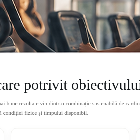
are potrivit obiectivulu
i bune rezultate vin dintr-o combinație sustenabilă de cardio
ă condiției fizice și timpului disponibil.