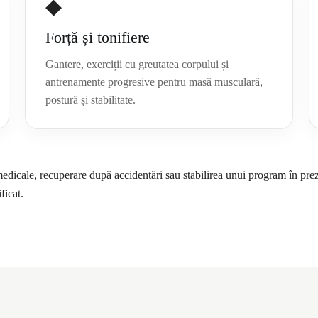
◆
Forță și tonifiere
Gantere, exerciții cu greutatea corpului și
antrenamente progresive pentru masă musculară,
postură și stabilitate.
edicale, recuperare după accidentări sau stabilirea unui program în pre
ficat.