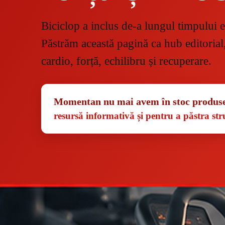
Biciclop a inclus de-a lungul timpului e
Păstrăm această pagină ca hub editorial
cardio, forță, echilibru și recuperare.
Momentan nu mai avem în stoc produse 
resursă informativă și pentru a păstra stru