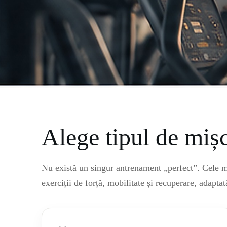
Alege tipul de mișc
Nu există un singur antrenament „perfect”. Cele ma
exerciții de forță, mobilitate și recuperare, adaptat