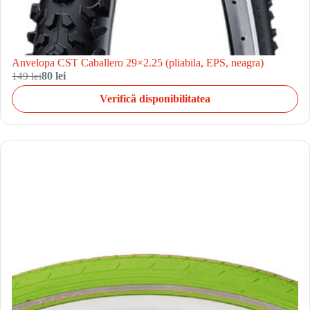
Anvelopa CST Caballero 29×2.25 (pliabila, EPS, neagra)
149 lei
80 lei
Verifică disponibilitatea