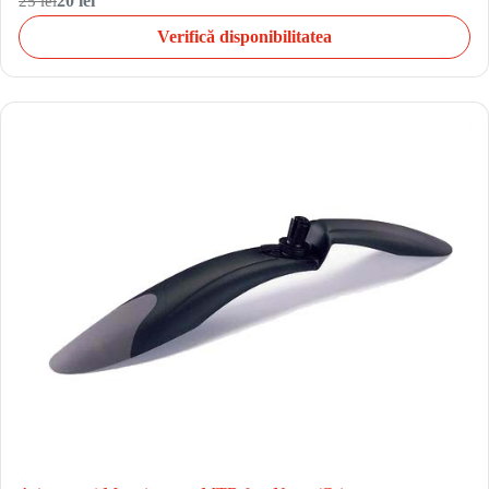
25 lei
20 lei
Verifică disponibilitatea