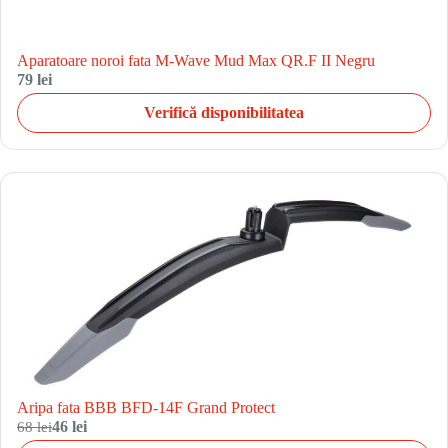
Aparatoare noroi fata M-Wave Mud Max QR.F II Negru
79 lei
Verifică disponibilitatea
Aripa fata BBB BFD-14F Grand Protect
68 lei
46 lei