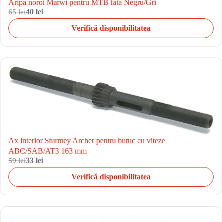
Aripa noroi Marwi pentru MTB fata Negru/Gri
65 lei
40 lei
Verifică disponibilitatea
Ax interior Sturmey Archer pentru butuc cu viteze
ABC/SAB/AT3 163 mm
59 lei
33 lei
Verifică disponibilitatea