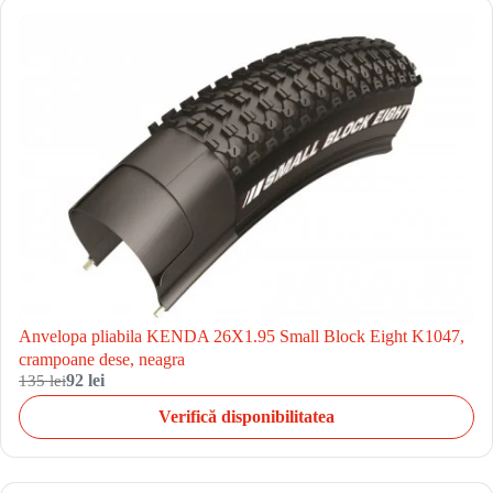
Anvelopa pliabila KENDA 26X1.95 Small Block Eight K1047,
crampoane dese, neagra
135 lei
92 lei
Verifică disponibilitatea