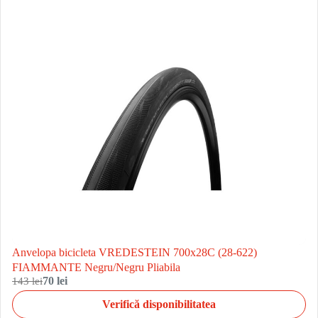
Anvelopa bicicleta VREDESTEIN 700x28C (28-622)
FIAMMANTE Negru/Negru Pliabila
143 lei
70 lei
Verifică disponibilitatea