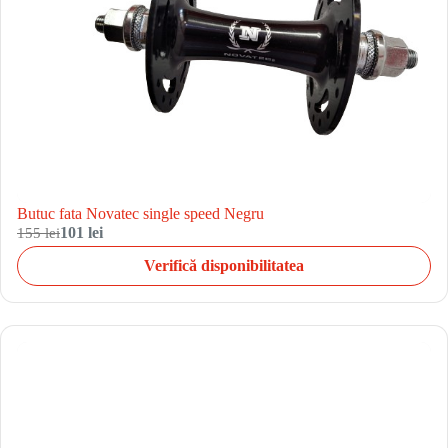
Butuc fata Novatec single speed Negru
155 lei
101 lei
Verifică disponibilitatea