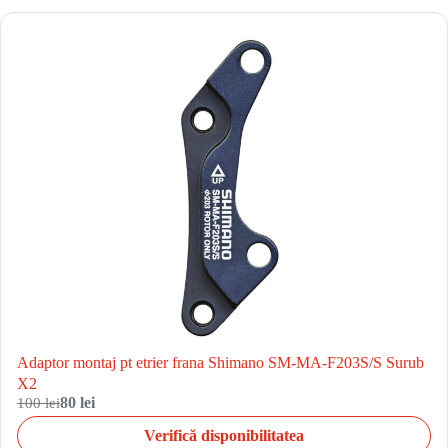
Adaptor montaj pt etrier frana Shimano SM-MA-F203S/S Surub
X2
100 lei
80 lei
Verifică disponibilitatea