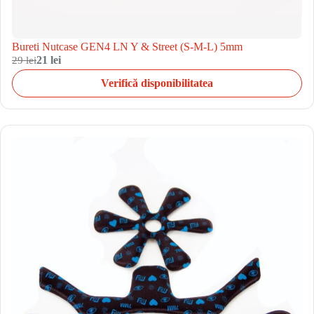
Bureti Nutcase GEN4 LN Y & Street (S-M-L) 5mm
29 lei
21 lei
Verifică disponibilitatea