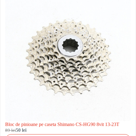
Bloc de pinioane pe caseta Shimano CS-HG90 8vit 13-23T
89 lei
50 lei