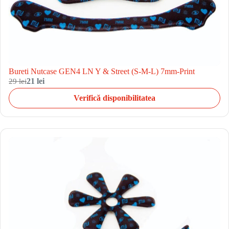
Bureti Nutcase GEN4 LN Y & Street (S-M-L) 7mm-Print
29 lei
21 lei
Verifică disponibilitatea