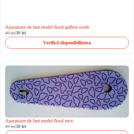
Aparatoare de lant model floral galben-verde
49 lei
30 lei
Verifică disponibilitatea
Aparatoare de lant model floral mov
49 lei
30 lei