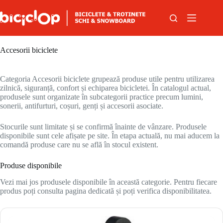
Sari la conținut
Accesorii biciclete
Categoria Accesorii biciclete grupează produse utile pentru utilizarea
zilnică, siguranță, confort și echiparea bicicletei. În catalogul actual,
produsele sunt organizate în subcategorii practice precum lumini,
sonerii, antifurturi, coșuri, genți și accesorii asociate.
Stocurile sunt limitate și se confirmă înainte de vânzare. Produsele
disponibile sunt cele afișate pe site. În etapa actuală, nu mai aducem la
comandă produse care nu se află în stocul existent.
Produse disponibile
Vezi mai jos produsele disponibile în această categorie. Pentru fiecare
produs poți consulta pagina dedicată și poți verifica disponibilitatea.