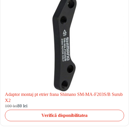
Adaptor montaj pt etrier frana Shimano SM-MA-F203S/B Surub
X2
100 lei
80 lei
Verifică disponibilitatea