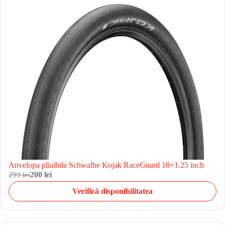
Anvelopa pliaibila Schwalbe Kojak RaceGuard 18×1.25 inch
299 lei
200 lei
Verifică disponibilitatea