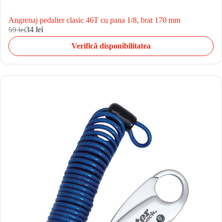
Angrenaj pedalier clasic 46T cu pana 1/8, brat 170 mm
59 lei
34 lei
Verifică disponibilitatea