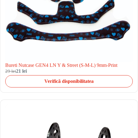
Bureti Nutcase GEN4 LN Y & Street (S-M-L) 9mm-Print
29 lei
21 lei
Verifică disponibilitatea