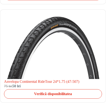
Anvelopa Continental RideTour 24*1.75 (47-507)
75 lei
50 lei
Verifică disponibilitatea