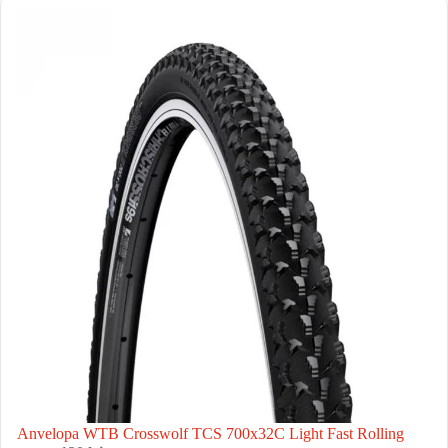
Anvelopa WTB Crosswolf TCS 700x32C Light Fast Rolling