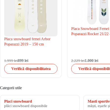
Placa Snowboard Femei
Poparazzi Rocker 21/22
Placa snowboard femei Arbor
Poparazzi 2019 – 150 cm
1.999 lei
899 lei
2.229 lei
1.000 lei
Verifică disponibilitatea
Verifică disponibili
Categorii utile
Placi snowboard
Masti sportiv
plăci snowboard disponibile
măști, eșarfe ș