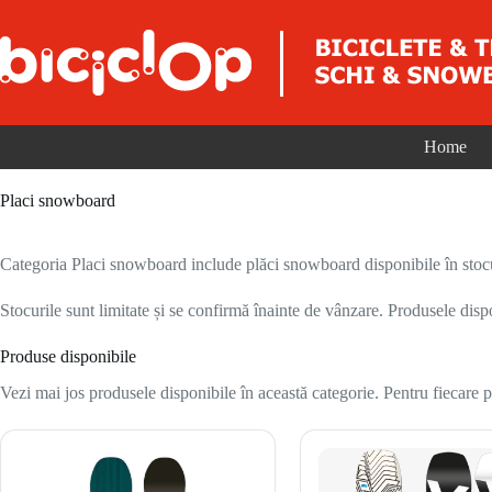
Sari la conținut
Home
Placi snowboard
Categoria Placi snowboard include plăci snowboard disponibile în stocu
Stocurile sunt limitate și se confirmă înainte de vânzare. Produsele disp
Produse disponibile
Vezi mai jos produsele disponibile în această categorie. Pentru fiecare pr