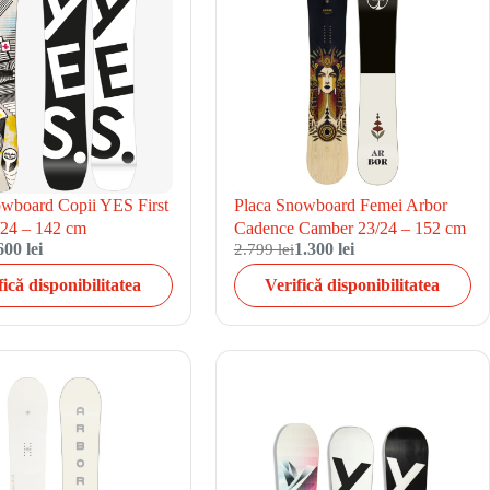
owboard Copii YES First
Placa Snowboard Femei Arbor
/24 – 142 cm
Cadence Camber 23/24 – 152 cm
600 lei
2.799 lei
1.300 lei
fică disponibilitatea
Verifică disponibilitatea