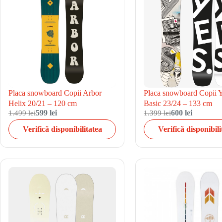
Placa snowboard Copii Arbor
Placa snowboard Copii 
Helix 20/21 – 120 cm
Basic 23/24 – 133 cm
1.499 lei
599 lei
1.399 lei
600 lei
Verifică disponibilitatea
Verifică disponibili