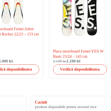
owboard Femei Arbor
i Rocker 22/23 – 153 cm
Placa snowboard Femei YES W
Basic 23/24 – 143 cm
1.000 lei
2.199 lei
1.100 lei
fică disponibilitatea
Verifică disponibilitatea
Caciuli
produse disponibile pentru sezonul rece