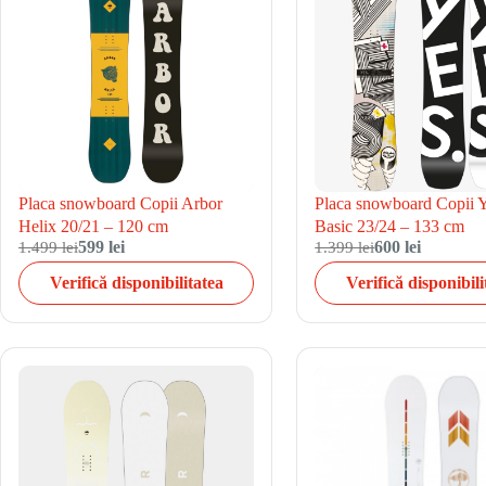
Placa snowboard Copii Arbor
Placa snowboard Copii 
Helix 20/21 – 120 cm
Basic 23/24 – 133 cm
1.499 lei
599 lei
1.399 lei
600 lei
Verifică disponibilitatea
Verifică disponibili