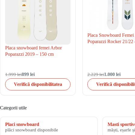
Placa Snowboard Femei
Poparazzi Rocker 21/22
Placa snowboard femei Arbor
Poparazzi 2019 – 150 cm
1.999 lei
899 lei
2.229 lei
1.000 lei
Verifică disponibilitatea
Verifică disponibili
Categorii utile
Placi snowboard
Masti sportiv
plăci snowboard disponibile
măști, eșarfe ș