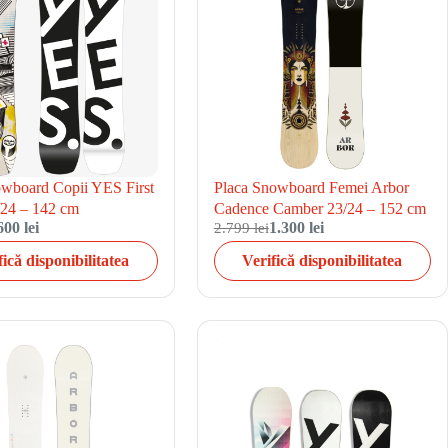
owboard Copii YES First
Placa Snowboard Femei Arbor
/24 – 142 cm
Cadence Camber 23/24 – 152 cm
600 lei
2.799 lei
1.300 lei
fică disponibilitatea
Verifică disponibilitatea