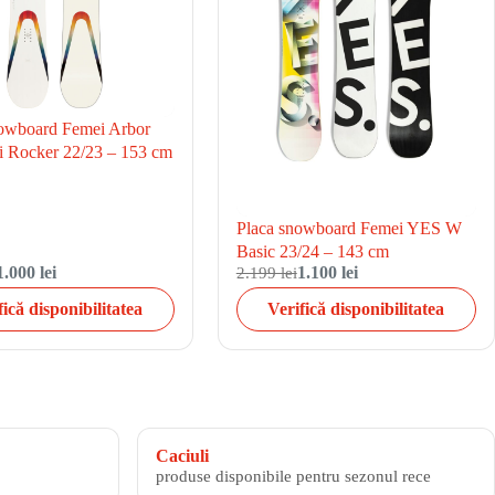
owboard Femei Arbor
i Rocker 22/23 – 153 cm
Placa snowboard Femei YES W
Basic 23/24 – 143 cm
1.000 lei
2.199 lei
1.100 lei
fică disponibilitatea
Verifică disponibilitatea
Caciuli
produse disponibile pentru sezonul rece