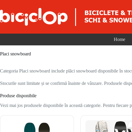
Sari la conținut
Home
Placi snowboard
Categoria Placi snowboard include plăci snowboard disponibile în stocu
Stocurile sunt limitate și se confirmă înainte de vânzare. Produsele disp
Produse disponibile
Vezi mai jos produsele disponibile în această categorie. Pentru fiecare pr